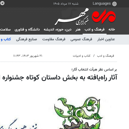
شنبه ۱۷ مرداد ۱۴۰۵
خانه
فرهنگ و ادب
هنر
دين، حوزه، انديشه
دانشگاه و فناوری
سلامت
عناوین اخبار
فرهنگ عمومی
فرهنگ مقاومت
صنایع فرهنگی
کتاب و 
فرهنگ و ادب
کتاب و ادبیات
۲۱ شهریور ۱۴۰۳، ۱۱:۴۳
بر اساس نظر هیأت انتخاب آثار؛
آثار راه‌یافته به بخش داستان کوتاه جشنواره