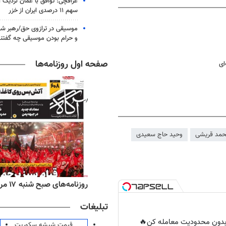
عراقچی: توافق با عمان نزدیک
سهم ۱۱ درصدی ایران از خزر
موسیقی در ترازوی حق/رهبر شهی
و حرام بودن موسیقی چه گفتن
صفحه اول روزنامه‌ها
ای
مد قریشی
وحید حاج سعیدی
‌های ورزشی شنبه ۱۷ مرداد ۱۴۰۵
روزنامه‌های صبح شنبه ۱۷ مرداد ۱۴۰۵
تبلیغات
ر بدون محدودیت معامله کن🔥
قیمت شیشه سکوریت