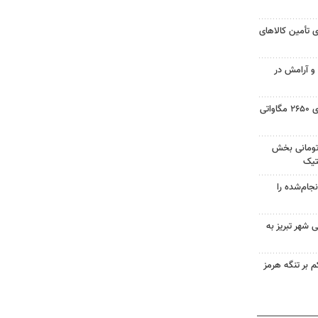
 تأمین کالاهای
 و آرامش در
حسینی: ایجاد نیروگاه خورشیدی ۲۶۵۰ مگاواتی
 میلیارد تومانی بخش
تیک
جام‌شده را
 شهر تبریز به
 بر تنگه هرمز