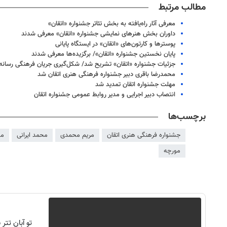
مطالب مرتبط
معرفی آثار راه‌یافته به بخش تئاتر جشنواره «اتقان»
داوران بخش هنرهای نمایشی جشنواره «اتقان» معرفی شدند
پوسترها و کارتون‌های «اتقان» در ایستگاه پایانی
پایان نخستین جشنواره «اتقان»/ برگزیده‌ها معرفی شدند
جزئیات جشنواره «اتقان» تشریح شد/ شکل‌گیری جریان فرهنگی رسانه‌
محمدرضا باقری دبیر جشنواره فرهنگی هنری اتقان شد
مهلت جشنواره اتقان تمدید شد
انتصاب دبیر اجرایی و مدیر روابط عمومی جشنواره اتقان
برچسب‌ها
جشنواره فرهنگی هنری اتقان
مریم محمدی
محمد ایرانی
مح
مورچه
روزنامه‌های اقتصادی شنبه ۱۷ مرداد ۱۴۰۵
روزنامه
تو آبان تت