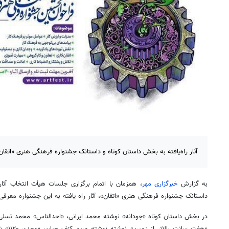
آثار راه‌یافته به بخش داستان کوتاه و داستانک جشنواره فرهنگی هنری «اتقا
به گزارش
خبرگزاری مهر
، همزمان با اتمام برگزاری جلسات هیأت انتخاب آث
داستانک جشنواره فرهنگی هنری «اتقان»، آثار راه یافته به این جشنواره معرفی
در بخش داستان کوتاه «جودانه» نوشته محمد ایرانی، «احدالناس» محمد تسل
«هفت سا