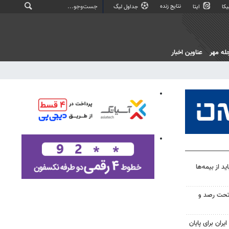
نتایج زنده
کا
ایتا
جداول لیگ
له مهر
عناوین اخبار
 از بیمه‌ها
تحت رصد و
یران برای پایان