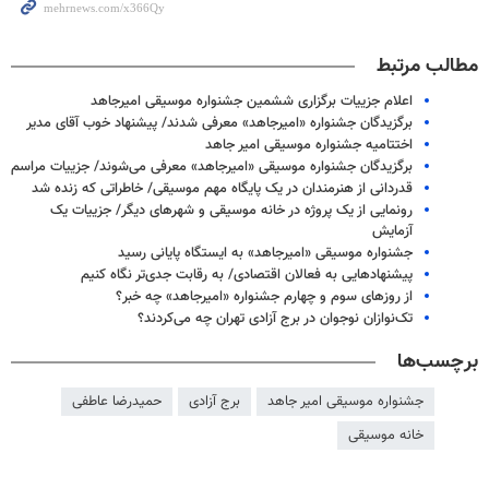
مطالب مرتبط
اعلام جزییات برگزاری ششمین جشنواره موسیقی امیرجاهد
برگزیدگان جشنواره «امیرجاهد» معرفی شدند/ پیشنهاد خوب آقای مدیر
اختتامیه جشنواره موسیقی امیر جاهد
برگزیدگان جشنواره موسیقی «امیرجاهد» معرفی می‌شوند/ جزییات مراسم
قدردانی از هنرمندان در یک پایگاه مهم موسیقی/ خاطراتی که زنده شد
رونمایی از یک پروژه در خانه موسیقی و شهرهای دیگر/ جزییات یک
آزمایش
جشنواره موسیقی «امیرجاهد» به ایستگاه پایانی رسید
پیشنهادهایی به فعالان اقتصادی/ به رقابت جدی‌تر نگاه کنیم
از روزهای سوم و چهارم جشنواره «امیرجاهد» چه خبر؟
تک‌نوازان نوجوان در برج آزادی تهران چه می‌کردند؟
برچسب‌ها
جشنواره موسیقی امیر جاهد
برج آزادی
حمیدرضا عاطفی
خانه موسیقی