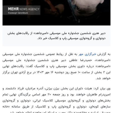
دبیر هنری ششمین جشنواره ملی موسیقی «امیرجاهد» از رقابت‌های بخش
دونوازی و گروه‌نوازی موسیقی پاپ و کلاسیک خبر داد.
به گزارش
خبرگزاری مهر
به نقل از روابط عمومی ششمین جشنواره ملی موسیقی
«امیرجاهد»، حمیدرضا عاطفی دبیر هنری ششمین جشنواره ملی موسیقی
«امیرجاهد» درباره داوری بخش موسیقی پاپ و کلاسیک گفت: رقابت‌های نهایی
این ۲ بخش از ساعت ۱۰ صبح روز دوشنبه ۱۶ مهر ۱۴۰۳ در برج آزادی تهران برگزار
خواهد شد.
وی بیان کرد: هیئت داوران این بخش بیژن بیژنی، آندره مرادیان، فرزاد دانشمند و
امیرپدرام طاهریان خواهند بود و روز جمعه ۲۰ مهر اسامی برگزیدگانِ نهایی تمام
بخش‌های دونوازی و گروه‌نوازی موسیقی کلاسیک ایرانی، دونوازی و گروه‌نوازی
سازهای کوبه‌ای، دونوازی و گروه‌نوازی پاپ و کلاسیک از طریق سامانه «خانه
موسیقی ایران» و «خانه‌موزه دکتر معین و استاد امیرجاهد» اعلام خواهد شد.