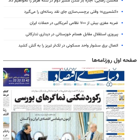
محسن رضایی: اجازه باز شدن مسیر دوم در تنگه هرمز را نخواهیم داد
«کشمیری»؛ وقتی برچسب‌سازی جای نقد رسانه‌ای را می‌گیرد
ضربه مغزی بیش از ۷۰۰ نظامی آمریکایی در حملات ایران
پیروزی استقلال مقابل همنام خوزستانی در دیداری تدارکاتی
اتصال برق سشوار واحد مسکونی در لک‌لر تبریز را به آتش کشید
صفحه اول روزنامه‌ها