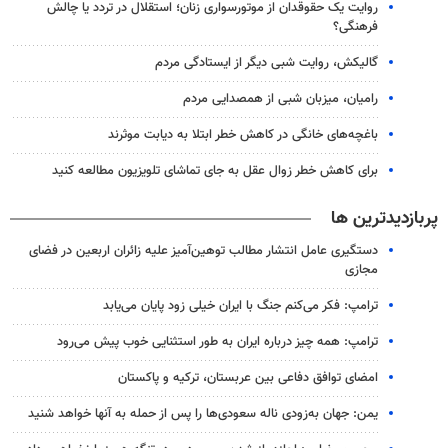
روایت یک حقوقدان از موتورسواری زنان؛ استقلال در تردد یا چالش
فرهنگی؟
گالیکش، روایت شبی دیگر از ایستادگی مردم
رامیان، میزبان شبی از همصدایی مردم
باغچه‌های خانگی در کاهش خطر ابتلا به دیابت موثرند
برای کاهش خطر زوال عقل به جای تماشای تلویزیون مطالعه کنید
پربازدیدترین ها
دستگیری عامل انتشار مطالب توهین‌آمیز علیه زائران اربعین در فضای
مجازی
ترامپ: فکر می‌کنم جنگ با ایران خیلی زود پایان می‌یابد
ترامپ: همه چیز درباره ایران به طور استثنایی خوب پیش می‌رود
امضای توافق دفاعی بین عربستان، ترکیه و پاکستان
یمن: جهان به‌زودی ناله سعودی‌ها را پس از حمله به آنها خواهد شنید