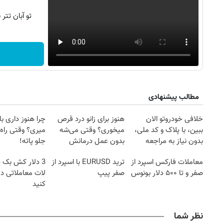
تو آبان تت
مطالب پیشنهادی
خلافی خودروتو الان
هنوز برای زانو درد قرص
چرا هنوز داری با 
ببین، با پلاک و کد ملی،
میخوری؟ وقتی می‌شه
میری؟ وقتی راه 
بدون نیاز به مراجعه
بدون عمل درمانش
جلو پاته!
حضوری
کرد؟؟؟؟
معاملات فارکس اسپرد از
ترید EURUSD با اسپرد از
3 دلار کش بک 
صفر و تا ۵۰۰ دلار بونوس
صفر پیپ
لات معاملاتی د
کنید
نظر شما