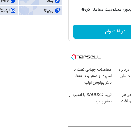
ر بدون محدودیت معامله کن🔥
دریافت وام
درد راه
معاملات جهانی نفت با
درمان
اسپرد از صفر و تا ۵۰۰
دلار بونوس اولیه
در هر
ترید XAUUSD با اسپرد از
ریافت
صفر پیپ