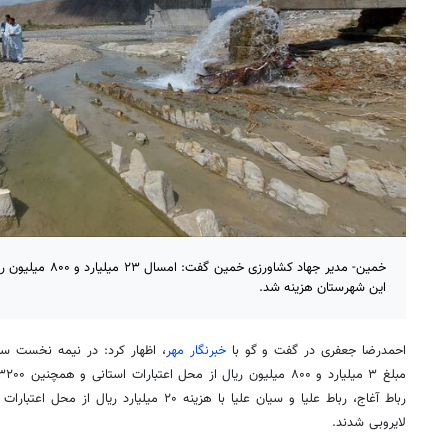
خمین- مدیر جهاد کشاور
این شهرستان هزینه شد.
احمدرضا جعفری در گفت و
گو
با
خبرنگار مهر
، اظهار کرد: در نیمه نخست سال جاری، ۸۰۰ مت
مبلغ ۳ میلیارد و ۸۰۰ میلیون ریال از محل اعتبارات استانی و همچنین ۳۲۰۰ متر از قنوات روستاهای
رباط
آغاج
، رباط
علیا
و
سیان
علیا
با هزینه ۲۰ میلیارد ریال از محل
لایروبی شدند.