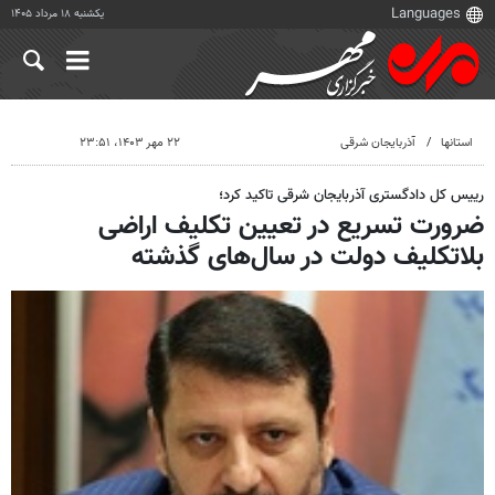
یکشنبه ۱۸ مرداد ۱۴۰۵
استانها
آذربایجان شرقی
۲۲ مهر ۱۴۰۳، ۲۳:۵۱
رییس کل دادگستری آذربایجان شرقی تاکید کرد؛
ضرورت تسریع در تعیین تکلیف اراضی
بلاتکلیف دولت در سال‌های گذشته