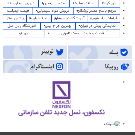
تور کربلا
استند تسلیت
مداحی اربعین
دوربین مداربسته
مرجع پاسخ معتبر پزشکان
فروش مواد شیمیایی
قیمت ایمپلنت
قطعات لباسشویی
آموزشگاه تیزهوشان
بلیط هواپیما
پرشین هتل
نمایندگی بوش در تهران
بهترین جراح بینی
آموزشگاه زبان ملل
قیمت و خرید سمعک نامرئی
مهرینو