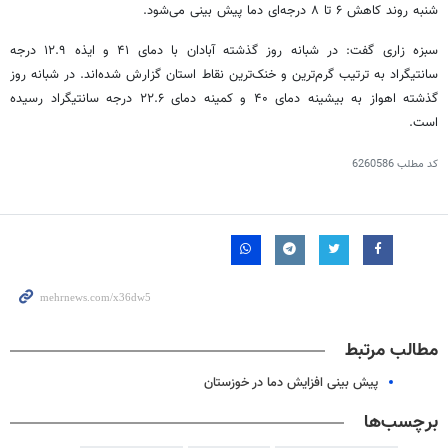
شنبه روند کاهش ۶ تا ۸ درجه‌ای دما پیش بینی می‌شود.
سبزه زاری گفت: در شبانه روز گذشته آبادان با دمای ۴۱ و ایذه ۱۲.۹ درجه
سانتیگراد به ترتیب گرم‌ترین و خنک‌ترین نقاط استان گزارش شده‌اند. در شبانه روز
گذشته اهواز به بیشینه دمای ۴۰ و کمینه دمای ۲۲.۶ درجه سانتیگراد رسیده
است.
کد مطلب
6260586
مطالب مرتبط
پیش بینی افزایش دما در خوزستان
برچسب‌ها