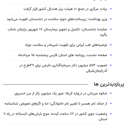
بیات: مرکزی در جمع ۱۰ هیئت برتر هندبال کشور قرار گرفت
وزیر بهداشت: زیرساخت‌های حوزه سلامت در دشتستان تقویت می‌شود
نماینده دشتستان: تکمیل و تجهیز بیمارستان ۱۷ شهریور برازجان شتاب
بگیرد
توصیه‌های طب ایرانی برای تقویت شیرمادر و سلامت نوزاد
صفحه نخست روزنامه های استان فارس پنجشنبه ۱۵ مردادماه
تصویب ۵۶۴ میلیون دلار سرمایه‌گذاری خارجی برای ۴۹طرح در
آذربایجان‌شرقی
پربازدیدترین ها
شکوه میزبانی در دروازه کربلا؛ عبور یک میلیون زائر از مرز خسروی
از حذف نام همسر تا تغییر نام خانوادگی؛ اما و اگرهای تعویض شناسنامه
وضعیت جوی کشور در ۷۲ ساعت آینده؛ موج بارش‌های تابستانه در راه ۱۱
استان