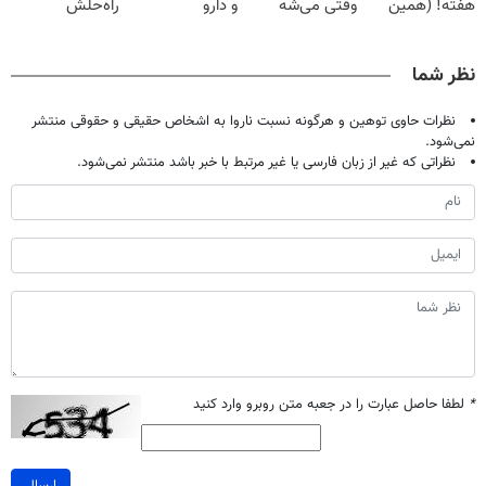
هفته! (همین
وقتی می‌شه
و دارو
راه‌حلش
حالا رایگان
بدون عمل
(◂پرسش‌نامه)
همین‌جاست!
صحبت کنید)
درمانش کرد؟؟؟؟
نظر شما
نظرات حاوی توهین و هرگونه نسبت ناروا به اشخاص حقیقی و حقوقی منتشر
نمی‌شود.
نظراتی که غیر از زبان فارسی یا غیر مرتبط با خبر باشد منتشر نمی‌شود.
*
لطفا حاصل عبارت را در جعبه متن روبرو وارد کنید
ارسال