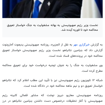
نخست وزیر رژیم صهیونیستی به بهانه مشغولیت به جنگ خواستار تعویق
محاکمه خود تا فوریه آینده شد.
به گزارش
خبرگزاری مهر
به نقل از الجزیره، روزنامه صهیونیستی یدیعوت آحارونوت
گزارش داد که بنیامین نتانیاهو نخست وزیر رژیم صهیونیستی خواستار تعویق
محاکمه خود در پرونده‌های فساد شده است.
وی مشغولیت به جنگ را به عنوان توجیه درخواست خود برای تعویق محاکمه
مطرح کرده است.
شبکه ۱۲ تلویزیون رژیم صهیونیستی نیز با تأیید این مطلب اعلام کرد که نتانیاهو
خواستار تعویق دو و نیم ماهه محاکمه خود در دادگاه شده است.
روزنامه صهیونیستی معاریو دیروز نوشت که مشاور قضائی کابینه رژیم
صهیونیستی با آغاز تحقیقات درخصوص دست داشتن بنیامین نتانیاهو در درز