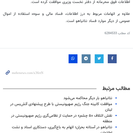
اطلاعات فوق محرمانه از دفتر نخست وزیری موافقت کرده است.
علاوه بر اتهامات مربوط به درز اطلاعات، فساد مالی و سوهء استفاده از اموال
عمومی از دیگر موارد فساد نتانیاهو است.
کد مطلب
6284533
مطالب مرتبط
نتانیاهو بار دیگر محاکمه می‌شود
موافقت کابینه جنگ رژیم صهیونیستی با طرح پیشنهادی آتش‌بس در
لبنان
نقش ائتلاف «۵ چشم» در حمایت از نظامی‌گری رژیم صهیونیستی در
منطقه
نتانیاهو در آستانه بحران؛ اتهام به باج‌گیری، دستکاری اسناد و نشت
اطلاعات