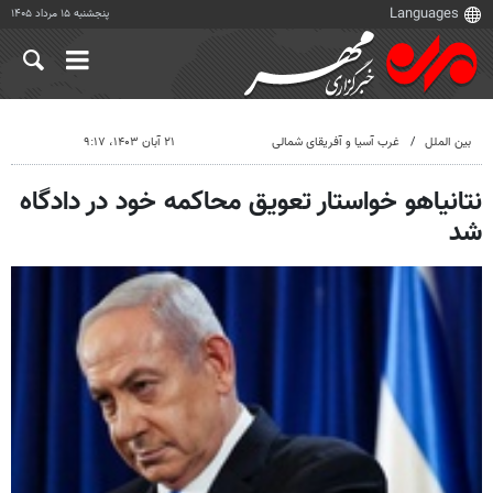
پنجشنبه ۱۵ مرداد ۱۴۰۵
بین الملل
غرب آسیا و آفریقای شمالی
۲۱ آبان ۱۴۰۳، ۹:۱۷
نتانیاهو خواستار تعویق محاکمه خود در دادگاه
شد