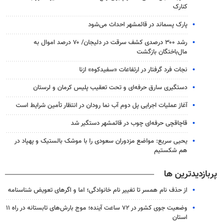
کنارک
پارک پسماند در قائمشهر احداث می‌شود
رشد ۳۰۰ درصدی کشف سرقت در دلیجان/ ۷۰ درصد اموال به
مال‌باختگان بازگشت
نجات فرد گرفتار در ارتفاعات «سفیدکوه» ازنا
دستگیری سارق حرفه‌ای و تحت تعقیب پلیس کرمان و لرستان
آغاز عملیات اجرایی پل دوم آب نما رودان در انتظار تأمین شرایط است
قاچاقچی حرفه‌ای چوب در قائمشهر دستگیر شد
یحیی سریع: مواضع مزدوران سعودی را با موشک بالستیک و پهپاد در
هم شکستیم
پربازدیدترین ها
از حذف نام همسر تا تغییر نام خانوادگی؛ اما و اگرهای تعویض شناسنامه
وضعیت جوی کشور در ۷۲ ساعت آینده؛ موج بارش‌های تابستانه در راه ۱۱
استان