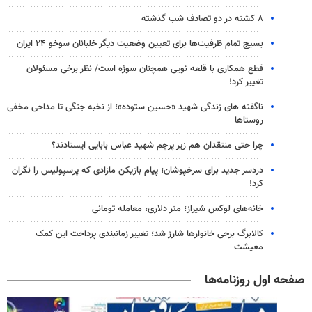
۸ کشته در دو تصادف شب گذشته
بسیج تمام ظرفیت‌ها برای تعیین وضعیت دیگر خلبانان سوخو ۲۴ ایران
قطع همکاری با قلعه نویی همچنان سوژه است/ نظر برخی مسئولان
تغییر کرد!
ناگفته های زندگی شهید «حسین ستوده»؛ از نخبه جنگی تا مداحی مخفی
روستاها
چرا حتی منتقدان هم زیر پرچم شهید عباس بابایی ایستادند؟
دردسر جدید برای سرخپوشان؛ پیام بازیکن مازادی که پرسپولیس را نگران
کرد!
خانه‌های لوکس شیراز؛ متر دلاری، معامله تومانی
کالابرگ برخی خانوارها شارژ شد؛ تغییر زمانبندی پرداخت این کمک
معیشت
صفحه اول روزنامه‌ها