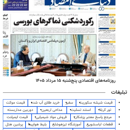
روزنامه‌های اقتصادی پنج‌شنبه ۱۵ مرداد ۱۴۰۵
تبلیغات
قیمت شیشه سکوریت
سفیر
خرید طلای آب شده
قیمت موکت
تور کربلا
استند تسلیت
مداحی اربعین
دوربین مداربسته
مرجع پاسخ معتبر پزشکان
فروش مواد شیمیایی
قیمت ایمپلنت
قطعات لباسشویی
آموزشگاه تیزهوشان
بلیط هواپیما
پرشین هتل