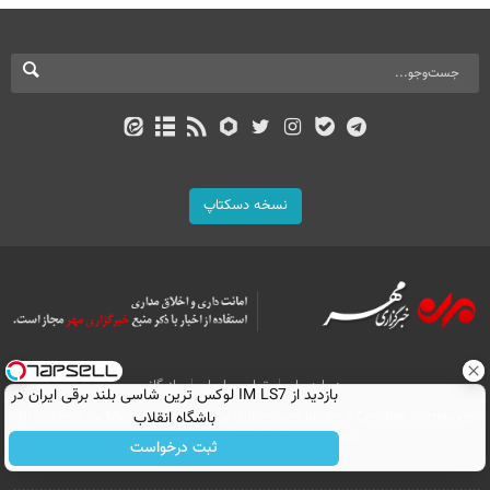
نسخه دسکتاپ
درباره ما
تماس با ما
بازرگانی
بازدید از IM LS7 لوکس ترین شاسی بلند برقی ایران در
All Content by Mehr News Agency is licensed under a Creative Commons
باشگاه انقلاب
Attribution 4.0 International License.
ثبت درخواست