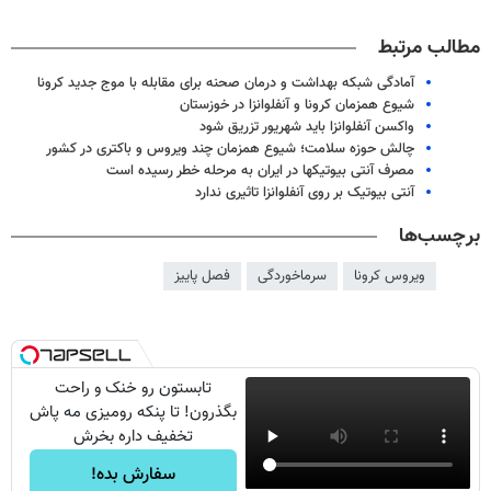
مطالب مرتبط
آمادگی شبکه بهداشت و درمان صحنه برای مقابله با موج جدید کرونا
شیوع همزمان کرونا و آنفلوانزا در خوزستان
واکسن آنفلوانزا باید شهریور تزریق شود
چالش حوزه سلامت؛ شیوع همزمان چند ویروس و باکتری در کشور
مصرف آنتی بیوتیکها در ایران به مرحله خطر رسيده است
آنتی بیوتیک بر روی آنفلوانزا تاثیری ندارد
برچسب‌ها
ویروس کرونا
سرماخوردگی
فصل پاییز
تابستون رو خنک و راحت
بگذرون! تا پنکه رومیزی مه پاش
تخفیف داره بخرش
سفارش بده!