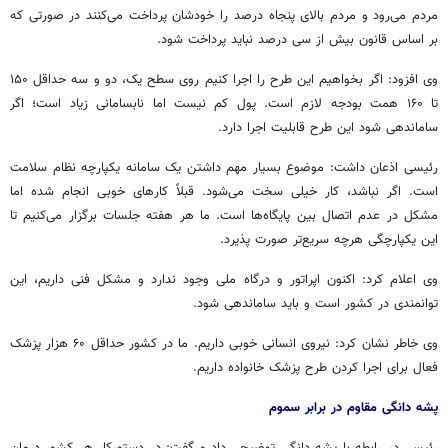
مردم می‌رود و مردم بالای پنجاه درصد را خودشان پرداخت می‌کنند در صورتی که
بر اساس قانون بیش از سی درصد نباید پرداخت شود.
وی افزود: اگر بخواهیم این طرح را اجرا کنیم روی سطح یک، دو و سه حداقل ۱۵۰
تا ۱۶۰ همت بودجه لازم است. پول کم نیست اما نابسامانی زیاد است؛ اگر
ساماندهی شود این طرح قابلیت اجرا دارد.
رئیسی اذعان داشت: موضوع بسیار مهم داشتن یک سامانه یکپارچه نظام سلامت
است. اگر نباشد، کار خیلی سخت می‌شود. قبلاً کارهای خوبی انجام شده اما
مشکل در عدم اتصال بین پایگاه‌ها است. ما هر هفته جلسات برگزار می‌کنیم تا
این یکپارچگی هرچه سریع‌تر صورت پذیرد.
وی اعلام کرد: اکنون اپراتور و درگاه ملی وجود ندارد و مشکل فنی داریم، این
توانمندی در کشور است و باید ساماندهی شود.
وی خاطر نشان کرد: نیروی انسانی خوبی داریم. ما در کشور حداقل ۶۰ هزار پزشک
فعال برای اجرا کردن طرح پزشک خانواده داریم.
پشه دانگی مقاوم در برابر سموم
رئیسی در رابطه با پشه دانگی توضیحی داد و گفت: در دستورکار هر کشور درمان