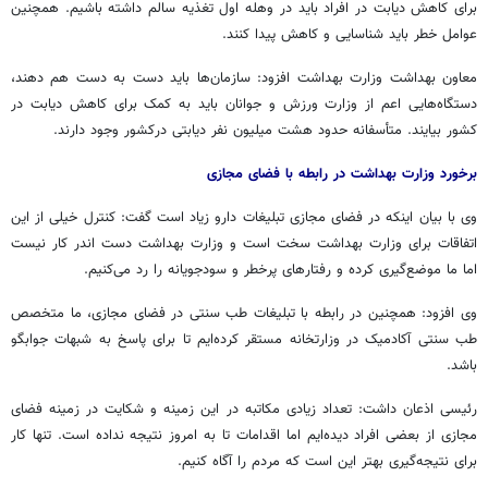
برای کاهش دیابت در افراد باید در وهله اول تغذیه سالم داشته باشیم. همچنین
عوامل خطر باید شناسایی و کاهش پیدا کنند.
معاون بهداشت وزارت بهداشت افزود: سازمان‌ها باید دست به دست هم دهند،
دستگاه‌هایی اعم از وزارت ورزش و جوانان باید به کمک برای کاهش دیابت در
کشور بیایند. متأسفانه حدود هشت میلیون نفر دیابتی درکشور وجود دارند.
برخورد وزارت بهداشت در رابطه با فضای مجازی
وی با بیان اینکه در فضای مجازی تبلیغات دارو زیاد است گفت: کنترل خیلی از این
اتفاقات برای وزارت بهداشت سخت است و وزارت بهداشت دست اندر کار نیست
اما ما موضع‌گیری کرده و رفتارهای پرخطر و سودجویانه را رد می‌کنیم.
وی افزود: همچنین در رابطه با تبلیغات طب سنتی در فضای مجازی، ما متخصص
طب سنتی آکادمیک در وزارتخانه مستقر کرده‌ایم تا برای پاسخ به شبهات جوابگو
باشد.
رئیسی اذعان داشت: تعداد زیادی مکاتبه در این زمینه و شکایت در زمینه فضای
مجازی از بعضی افراد دیده‌ایم اما اقدامات تا به امروز نتیجه نداده است. تنها کار
برای نتیجه‌گیری بهتر این است که مردم را آگاه کنیم.