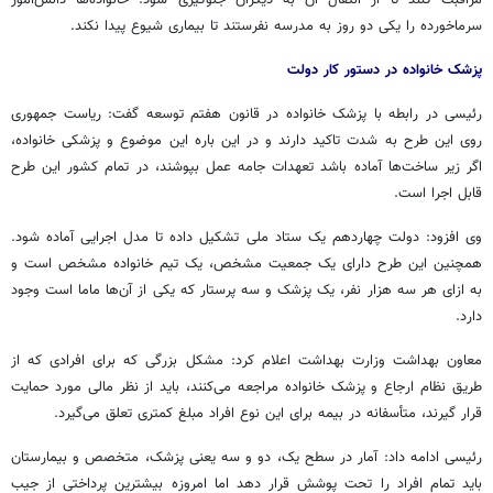
سرماخورده را یکی دو روز به مدرسه نفرستند تا بیماری شیوع پیدا نکند.
پزشک خانواده در دستور کار دولت
رئیسی در رابطه با پزشک خانواده در قانون هفتم توسعه گفت: ریاست جمهوری
روی این طرح به شدت تاکید دارند و در این باره این موضوع و پزشکی خانواده،
اگر زیر ساخت‌ها آماده باشد تعهدات جامه عمل بپوشند، در تمام کشور این طرح
قابل اجرا است.
وی افزود: دولت چهاردهم یک ستاد ملی تشکیل داده تا مدل اجرایی آماده شود.
همچنین این طرح دارای یک جمعیت مشخص، یک تیم خانواده مشخص است و
به ازای هر سه هزار نفر، یک پزشک و سه پرستار که یکی از آن‌ها ماما است وجود
دارد.
معاون بهداشت وزارت بهداشت اعلام کرد: مشکل بزرگی که برای افرادی که از
طریق نظام ارجاع و پزشک خانواده مراجعه می‌کنند، باید از نظر مالی مورد حمایت
قرار گیرند، متأسفانه در بیمه برای این نوع افراد مبلغ کمتری تعلق می‌گیرد.
رئیسی ادامه داد: آمار در سطح یک، دو و سه یعنی پزشک، متخصص و بیمارستان
باید تمام افراد را تحت پوشش قرار دهد اما امروزه بیشترین پرداختی از جیب