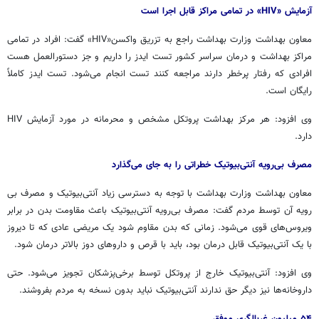
آزمایش «HIV» در تمامی مراکز قابل اجرا است
معاون بهداشت وزارت بهداشت راجع به تزریق واکسن«HIV» گفت: افراد در تمامی
مراکز بهداشت و درمان سراسر کشور تست ایدز را داریم و
جز
دستورالعمل هست
افرادی
که
رفتار پرخطر دارند مراجعه کنند تست انجام می‌شود. تست ایدز کاملاً
رایگان است.
وی افزود: هر مرکز بهداشت پروتکل مشخص و محرمانه در مورد آزمایش HIV
دارد.
مصرف بی‌رویه آنتی‌بیوتیک خطراتی را به جای می‌گذارد
معاون بهداشت وزارت بهداشت با توجه به دسترسی زیاد آنتی‌بیوتیک و مصرف بی
رویه آن توسط مردم گفت: مصرف بی‌رویه آنتی‌بیوتیک باعث مقاومت بدن در برابر
ویروس‌های قوی می‌شود. زمانی که بدن مقاوم شود یک مریضی عادی که تا دیروز
با یک آنتی‌بیوتیک قابل درمان بود، باید با قرص و داروهای دوز بالاتر درمان شود.
وی افزود: آنتی‌بیوتیک خارج از پروتکل توسط برخی‌پزشکان تجویز می‌شود. حتی
داروخانه‌ها نیز دیگر حق ندارند آنتی‌بیوتیک نباید بدون نسخه به مردم بفروشند.
۵۴ میلیون غربالگری موفق