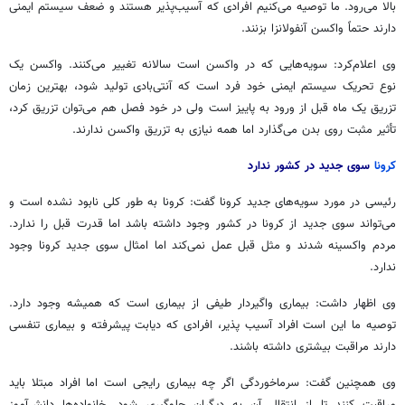
بالا می‌رود. ما توصیه می‌کنیم افرادی که آسیب‌پذیر هستند و ضعف سیستم ایمنی
دارند حتماً واکسن آنفولانزا بزنند.
وی اعلام‌کرد: سویه‌هایی که در واکسن است سالانه تغییر می‌کنند. واکسن یک
نوع تحریک سیستم ایمنی خود فرد است که آنتی‌بادی تولید شود، بهترین زمان
تزریق یک ماه قبل از ورود به پاییز است ولی در خود فصل هم می‌توان تزریق کرد،
تأثیر مثبت روی بدن می‌گذارد اما همه نیازی به تزریق واکسن ندارند.
کرونا
سوی جدید در کشور ندارد
رئیسی در مورد سویه‌های جدید کرونا گفت: کرونا به طور کلی نابود نشده است و
می‌تواند سوی جدید از کرونا در کشور وجود داشته باشد اما قدرت قبل را ندارد.
مردم واکسینه شدند و مثل قبل عمل نمی‌کند اما امثال سوی جدید کرونا وجود
ندارد.
وی اظهار داشت: بیماری واگیردار طیفی از بیماری است که همیشه وجود دارد.
توصیه ما این است افراد آسیب پذیر، افرادی که دیابت پیشرفته و بیماری تنفسی
دارند مراقبت بیشتری داشته باشند.
وی همچنین گفت: سرماخوردگی اگر چه بیماری رایجی است اما افراد مبتلا باید
مراقبت کنند تا از انتقال آن به دیگران جلوگیری شود. خانواده‌ها دانش‌آموز