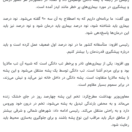
و پیشگیری در مورد بیماری‌های پر خطر مانند ایدز آمده است‌.
وی گفت: ما برنامه‌ای داریم که به اصطلاح به آن سه ۹۰ گفته می‌شود. نود درصد
بیماری باید شناخته شود، نود درصد بیماری باید درمان شود و نود درصد نیز باید
این درمان‌ها پاسخ‌دهی شود.
رئیسی افزود: متأسفانه کشور ما در نود درصد اول ضعیف عمل کرده است و باید
درباره پیشگیری قدرت‌مان را بیشتر کنیم.
وی افزود: یکی از بیماری‌های نادر و پرخطر تب دانگی است که شبیه آن تب مالاریا
بود و برای مردم آشنا است. تب دانگی توسط یک پشه منتقل می‌شود و این پشه
با پشه مالاریا متفاوت است. پشه دانگی در داخل خانه نیز می‌آید و نیش می‌زند،
در برابر سموم بسیار مقاوم است.
معاون‌وزیر بهداشت مطرح‌کرد: تخم این پشه چهارصد روز در جای خشک زنده
می‌ماند و به محض بارندگی تبدیل به پشه می‌شود، تخم در درون خود ویروس
دارد و به راحتی منتقل می‌کند. رئیسی ادامه داد: شهرهای شمالی و شرقی بیشتر
از مناطق دیگر باید مراقب این نوع پشه باشند و برای جلوگیری به‌سازی محیط باید
رعایت شود.