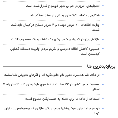
انفجارهای امروز در حوالی شهر خورموج کنترل‌شده است
شکارچی متخلف کبک‌های وحشی در سقز دستگیر شد
وزارت اطلاعات: ۲۱ مزدور موساد و ۴ شرور مسلح در کرمان بازداشت
شدند
واژگونی پژو در کمربندی خمینی‌شهر یک کشته و یک مصدوم داشت
حسینی: کاهش اطاله دادرسی و تکریم مردم اولویت دستگاه قضایی
کردستان است
پربازدیدترین ها
از حذف نام همسر تا تغییر نام خانوادگی؛ اما و اگرهای تعویض شناسنامه
وضعیت جوی کشور در ۷۲ ساعت آینده؛ موج بارش‌های تابستانه در راه ۱۱
استان
استفاده از خاک ما برای حمله به همسایگان ممنوع است
دردسر جدید برای سرخپوشان؛ پیام بازیکن مازادی که پرسپولیس را نگران
کرد!