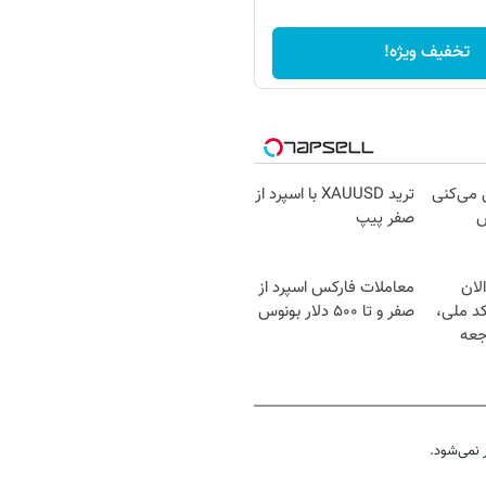
تخفیف ویژه!
ل می‌کنی
ترید XAUUSD با اسپرد از
ش
صفر پیپ
لان
معاملات فارکس اسپرد از
کد ملی،
صفر و تا ۵۰۰ دلار بونوس
جعه
نمی‌شود.