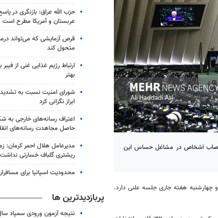
حزب الله عراق: بازنگری در پاسخ
عربستان و آمریکا مطرح است
متحول کند
ارتباط رژیم غذایی غنی از فیبر 
بهتر
شورای امنیت نسبت به تشدید 
ابراز نگرانی کرد
اعتراف رسانه‌های خارجی به 
حاصل مجاهدت رسانه‌های انقل
انتصاب اشخاص در مشاغل حساس این
ریشتری گلباف خسارتی نداشت
محدودیت اسپانیا برای مسافران ا
 چهارشنبه هفته جاری جلسه علنی دارد.
پربازدیدترین ها