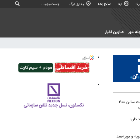
نتایج زنده
کا
ایتا
جداول لیگ
له مهر
عناوین اخبار
دادگاه آمریکا دستور توقف ساخت سالن ۴۰۰
د
 دارو؛
ویه و بویراحمد