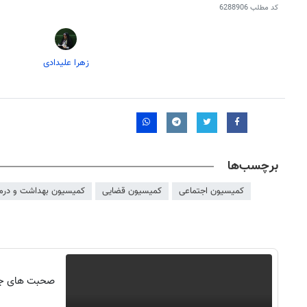
کد مطلب
6288906
زهرا علیدادی
برچسب‌ها
کمیسیون اجتماعی
کمیسیون قضایی
کمیسیون بهداشت و درم
صحبت های جنج