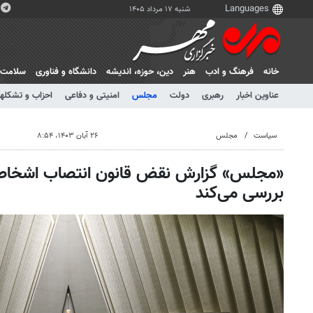
شنبه ۱۷ مرداد ۱۴۰۵
خانه
فرهنگ و ادب
هنر
دين، حوزه، انديشه
دانشگاه و فناوری
سلامت
عناوین اخبار
رهبری
دولت
مجلس
امنیتی و دفاعی
احزاب و تشکلها
سیاست
مجلس
۲۶ آبان ۱۴۰۳، ۸:۵۴
«مجلس» گزارش نقض قانون انتصاب اشخاص
بررسی می‌کند