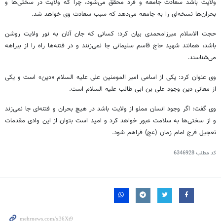
ولایت باشد سعادت جامعه و فرد محقق می‌شود، چرا که ولایت در سختی‌ها و
بحران‌ها نسخه‌ای را به جامعه می‌دهد که سبب سعادت وی خواهد شد.
حجت الاسلام
میرزامحمدی
بیان کرد: کسانی که جان آنان به نور ولایت روشن
باشد، همانند شهید حاج قاسم سلیمانی جا نمی‌زنند و در فتنه‌ها راه را از بیراهه
می‌شناسند.
وی عنوان کرد: یکی از اسامی امیر
المومنین
علی علیه السلام «دین» است و یکی
از معانی دین وجود علی بن
ابی
طالب علیه السلام است.
وی گفت: اگر وجود انسان مملو از ولایت باشد در هیچ بحران و فتنه‌ای جا نمی‌زند
و از سختی‌ها به سلامت عبور خواهد کرد و امید است بتوان از این وادی مقدمات
تعجیل فرج امام زمان (
عج
) فراهم شود.
کد مطلب
6346928