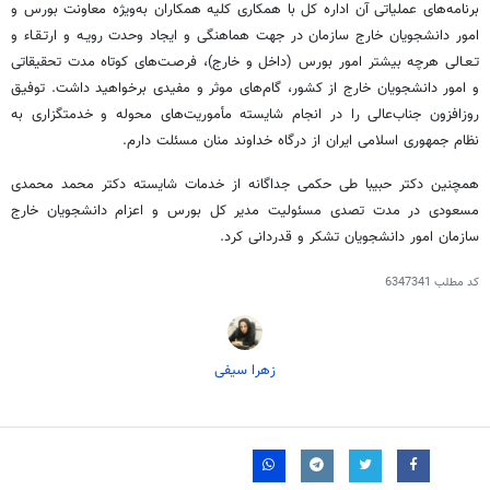
برنامه‌های عملیاتی آن اداره کل با همکاری کلیه همکاران به‌ویژه معاونت بورس و
امور دانشجویان خارج سازمان در جهت هماهنگی و ایجاد وحدت رویـه و ارتـقـاء و
تـعـالی هرچه بیشتر امور بورس (داخل و خارج)، فرصـت‌های کوتاه مدت تحقیقاتی
و امور دانشجویان خارج از کشور، گام‌های موثر و مفیدی برخواهید داشت. توفیق
روزافزون جناب‌عالی را در انجام شایسته مأموریت‌های محوله و خدمتگزاری به
نظام جمهوری اسلامی ایران از درگاه خداوند منان مسئلت دارم.
همچنین دکتر حبیبا طی حکمی جداگانه از خدمات شایسته دکتر محمد محمدی
مسعودی در مدت تصدی مسئولیت مدیر کل بورس و اعزام دانشجویان خارج
سازمان امور دانشجویان تشکر و قدردانی کرد.
کد مطلب
6347341
زهرا سیفی