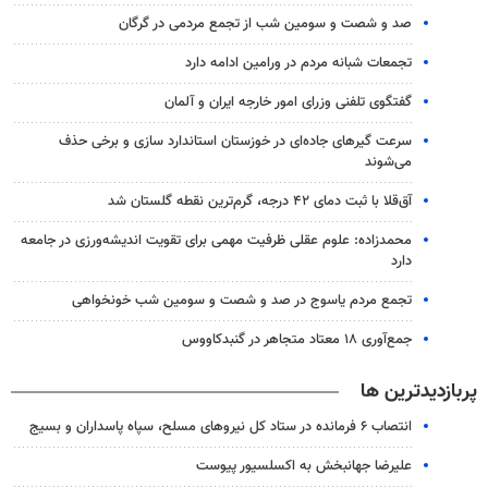
صد و شصت و سومین شب از تجمع مردمی در گرگان
تجمعات شبانه مردم در ورامین ادامه دارد
گفتگوی تلفنی وزرای امور خارجه ایران و آلمان
سرعت گیرهای جاده‌ای در خوزستان استاندارد سازی و برخی حذف
می‌شوند
آق‌قلا با ثبت دمای ۴۲ درجه، گرم‌ترین نقطه گلستان شد
محمدزاده: علوم عقلی ظرفیت مهمی برای تقویت اندیشه‌ورزی در جامعه
دارد
تجمع مردم یاسوج در صد و شصت و سومین شب خونخواهی
جمع‌آوری ۱۸ معتاد متجاهر در گنبدکاووس
پربازدیدترین ها
انتصاب ۶ فرمانده در ستاد کل نیروهای مسلح، سپاه پاسداران و بسیج
علیرضا جهانبخش به اکسلسیور پیوست