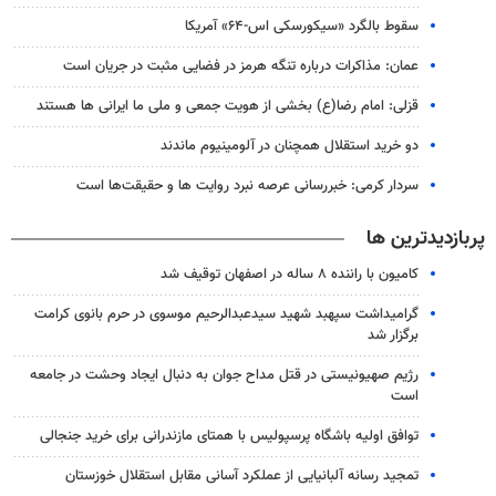
سقوط بالگرد «سیکورسکی اس-۶۴» آمریکا
عمان: مذاکرات درباره تنگه هرمز در فضایی مثبت در جریان است
قزلی: امام رضا(ع) بخشی از هویت جمعی و ملی ما ایرانی ها هستند
دو خرید استقلال همچنان در آلومینیوم ماندند
سردار کرمی: خبررسانی عرصه نبرد روایت ها و حقیقت‌ها است
پربازدیدترین ها
کامیون با راننده ۸ ساله در اصفهان توقیف شد
گرامیداشت سپهبد شهید سیدعبدالرحیم موسوی در حرم بانوی کرامت
برگزار شد
رژیم صهیونیستی در قتل مداح جوان به دنبال ایجاد وحشت در جامعه
است
توافق اولیه باشگاه پرسپولیس با همتای مازندرانی برای خرید جنجالی
تمجید رسانه آلبانیایی از عملکرد آسانی مقابل استقلال خوزستان