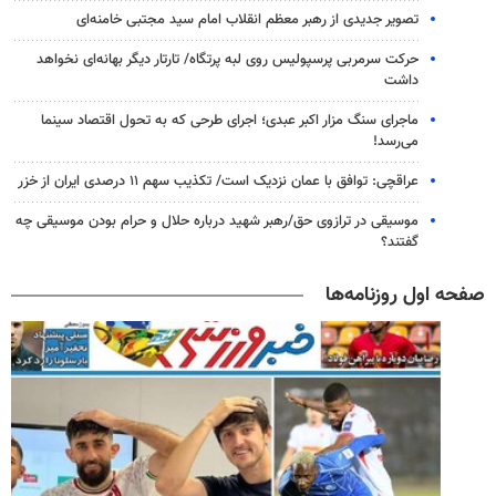
تصویر جدیدی از رهبر معظم انقلاب امام سید مجتبی خامنه‌ای
حرکت سرمربی پرسپولیس روی لبه پرتگاه/ تارتار دیگر بهانه‌ای نخواهد
داشت
ماجرای سنگ مزار اکبر عبدی؛ اجرای طرحی که به تحول اقتصاد سینما
می‌رسد!
عراقچی: توافق با عمان نزدیک است/ تکذیب سهم ۱۱ درصدی ایران از خزر
موسیقی در ترازوی حق/رهبر شهید درباره حلال و حرام بودن موسیقی چه
گفتند؟
صفحه اول روزنامه‌ها