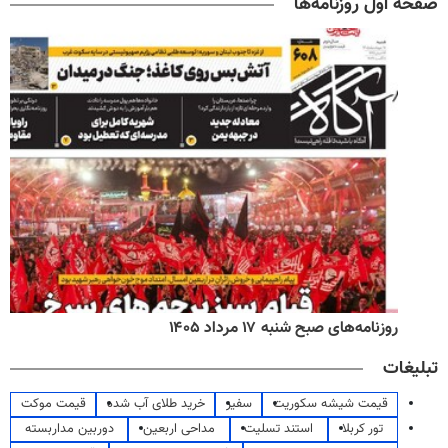
صفحه اول روزنامه‌ها
روزنامه‌های صبح شنبه ۱۷ مرداد ۱۴۰۵
تبلیغات
قیمت شیشه سکوریت
سفیر
خرید طلای آب شده
قیمت موکت
تور کربلا
استند تسلیت
مداحی اربعین
دوربین مداربسته