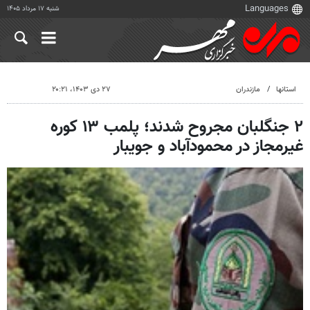
شنبه ۱۷ مرداد ۱۴۰۵
استانها
مازندران
۲۷ دی ۱۴۰۳، ۲۰:۲۱
۲ جنگلبان مجروح شدند؛ پلمب ۱۳ کوره
غیرمجاز در محمودآباد و جویبار