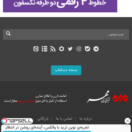
نسخه دسکتاپ
درباره ما
تماس با ما
بازرگانی
تجربه‌ی نوین ترید با والکس، آینده‌ای روشن در انتظار
All Content by Mehr News Agency is licensed under a Creative Commons