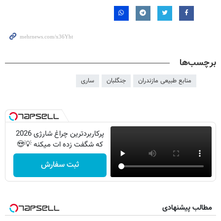
برچسب‌ها
منابع طبیعی مازندران
جنگلبان
ساری
پرکاربردترین چراغ شارژی 2026
که شگفت زده ات میکنه 💡😍
ثبت سفارش
مطالب پیشنهادی