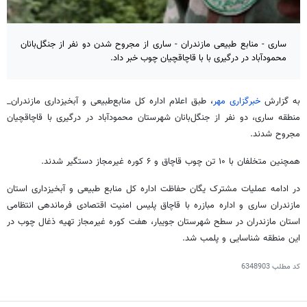
ساری - منابع طبیعی مازندران - ساری از مجروح شدن دو نفر از جنگل‌بانان
محمودآباد در درگیری با با قاچاقچیان چوب خبر داد.
به گزارش
خبرگزاری مهر
، طبق اعلام اداره کل منابع‌طبیعی و آبخیزداری مازندران_
منطقه ساری، دو نفر از جنگل‌بانان شهرستان محمودآباد در درگیری با قاچاقچیان
مجروح شدند.
همچنین متخلفان با ۱۰ تن چوب قاچاق و ۶ کوره غیرمجاز دستگیر شدند.
در ادامه عملیات مشترک یگان حفاظت اداره کل منابع طبیعی و آبخیزداری استان
مازندران ساری و اداره مبازره با قاچاق پلیس امنیت اقتصادی فرماندهی انتظامی
استان مازندران در سطح شهرستان جویبار، هفت کوره غیرمجاز تهیه ذغال چوب در
این منطقه شناسایی و پلمب شد.
کد مطلب
6348903