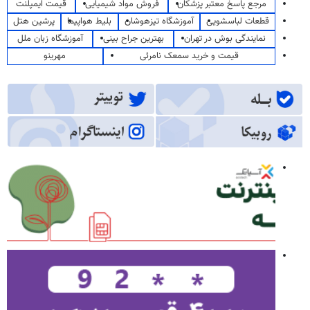
مرجع پاسخ معتبر پزشکان
فروش مواد شیمیایی
قیمت ایمپلنت
قطعات لباسشویی
آموزشگاه تیزهوشان
بلیط هواپیما
پرشین هتل
نمایندگی بوش در تهران
بهترین جراح بینی
آموزشگاه زبان ملل
قیمت و خرید سمعک نامرئی
مهرینو