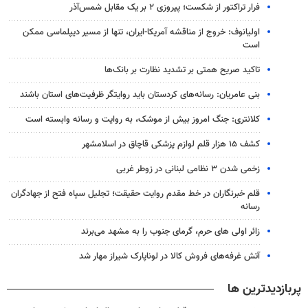
فرار تراکتور از شکست؛ پیروزی ۲ بر یک مقابل شمس‌آذر
اولیانوف: خروج از مناقشه آمریکا-ایران، تنها از مسیر دیپلماسی ممکن
است
تاکید صریح همتی بر تشدید نظارت بر بانک‌ها
بنی عامریان: رسانه‌های کردستان باید روایتگر ظرفیت‌های استان باشند
کلانتری: جنگ امروز بیش از موشک، به روایت و رسانه وابسته است
کشف ۱۵ هزار قلم لوازم پزشکی قاچاق در اسلامشهر
زخمی شدن ۳ نظامی لبنانی در زوطر غربی
قلم خبرنگاران در خط مقدم روایت حقیقت؛ تجلیل سپاه فتح از جهادگران
رسانه
زائر اولی های حرم، گرمای جنوب را به مشهد می‌برند
آتش غرفه‌های فروش کالا در لوناپارک شیراز مهار شد
پربازدیدترین ها