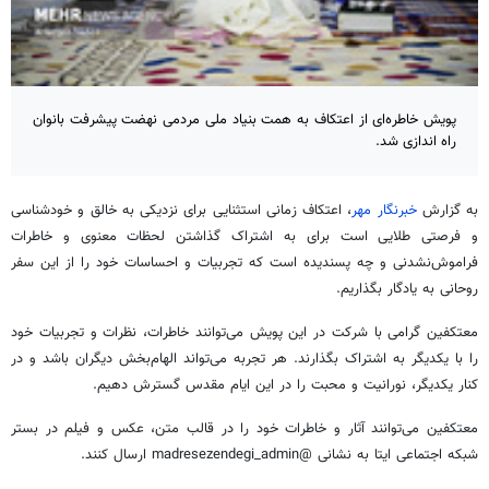
پویش خاطره‌ای از اعتکاف به همت بنیاد ملی مردمی نهضت پیشرفت بانوان
راه اندازی شد.
به گزارش
خبرنگار مهر
، اعتکاف زمانی استثنایی برای نزدیکی به خالق و خودشناسی
و فرصتی طلایی است برای به اشتراک گذاشتن لحظات معنوی و خاطرات
فراموش‌نشدنی و چه پسندیده است که تجربیات و احساسات خود را از این سفر
روحانی به یادگار بگذاریم.
معتکفین
گرامی با شرکت در این پویش می‌توانند خاطرات، نظرات و تجربیات خود
را با یکدیگر به اشتراک بگذارند. هر تجربه می‌تواند الهام‌بخش دیگران باشد و در
کنار یکدیگر، نورانیت و محبت را در این ایام مقدس گسترش دهیم.
معتکفین
می‌توانند آثار و خاطرات خود را در قالب متن، عکس و فیلم در بستر
شبکه اجتماعی
ایتا
به نشانی @madresezendegi_admin ارسال کنند.