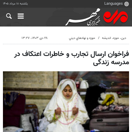
یکشنبه ۱۸ مرداد ۱۴۰۵
دين، حوزه، انديشه
حوزه و نهادهاي ديني
۲۸ دی ۱۴۰۳، ۱۳:۲۷
فراخوان ارسال تجارب و خاطرات اعتکاف در
مدرسه زندگی