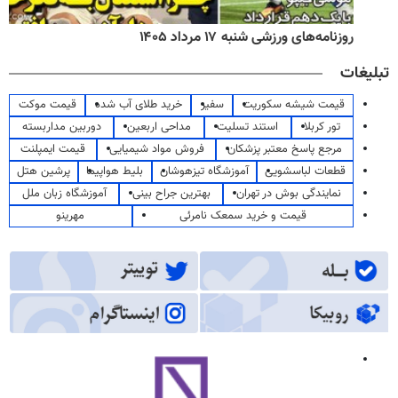
روزنامه‌های ورزشی شنبه ۱۷ مرداد ۱۴۰۵
تبلیغات
قیمت شیشه سکوریت
سفیر
خرید طلای آب شده
قیمت موکت
تور کربلا
استند تسلیت
مداحی اربعین
دوربین مداربسته
مرجع پاسخ معتبر پزشکان
فروش مواد شیمیایی
قیمت ایمپلنت
قطعات لباسشویی
آموزشگاه تیزهوشان
بلیط هواپیما
پرشین هتل
نمایندگی بوش در تهران
بهترین جراح بینی
آموزشگاه زبان ملل
قیمت و خرید سمعک نامرئی
مهرینو