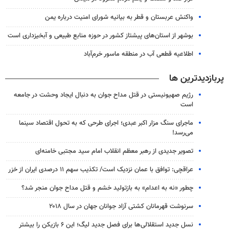
واکنش عربستان و قطر به بیانیه شورای امنیت درباره یمن
بوشهر از استان‌های پیشتاز کشور در حوزه منابع طبیعی و آبخیزداری است
اطلاعیه قطعی آب در منطقه ماسور خرم‌آباد
پربازدیدترین ها
رژیم صهیونیستی در قتل مداح جوان به دنبال ایجاد وحشت در جامعه
است
ماجرای سنگ مزار اکبر عبدی؛ اجرای طرحی که به تحول اقتصاد سینما
می‌رسد!
تصویر جدیدی از رهبر معظم انقلاب امام سید مجتبی خامنه‌ای
عراقچی: توافق با عمان نزدیک است/ تکذیب سهم ۱۱ درصدی ایران از خزر
چطور «نه به اعدام» به بازتولید خشم و قتل مداح جوان منجر شد؟
سرنوشت قهرمانان کشتی آزاد جوانان جهان در سال ۲۰۱۸
نسل جدید استقلالی‌ها برای فصل جدید لیگ؛ این ۶ بازیکن را بیشتر