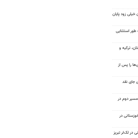
 خیلی زود پایان
 طور استثنایی
ن، ترکیه و
ها را پس از
 جای نقد
مسیر دوم در
وزستانی در
در لک‌لر تبریز