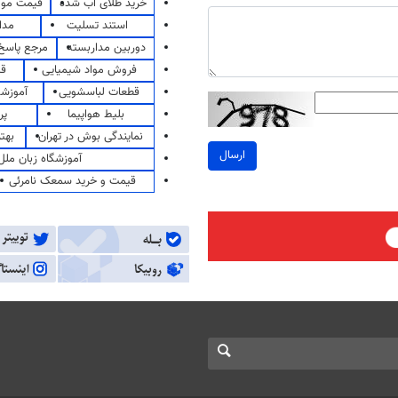
خرید طلای آب شده
قیمت مو
استند تسلیت
مدا
دوربین مداربسته
مرجع پاسخ 
فروش مواد شیمیایی
قی
قطعات لباسشویی
آموزشگ
بلیط هواپیما
پر
نمایندگی بوش در تهران
بهت
ارسال
آموزشگاه زبان ملل
قیمت و خرید سمعک نامرئی