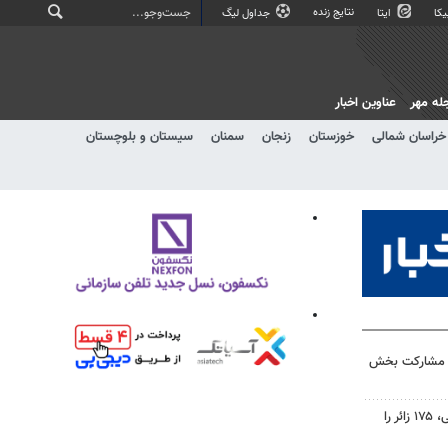
نتایج زنده
کا
ایتا
جداول لیگ
له مهر
عناوین اخبار
خراسان شمالی
خوزستان
زنجان
سمنان
سیستان و بلوچستان
ا مشارکت بخش
۸۲۵ میلیون تومان کمک مردمی، ۱۷۵ زائر را