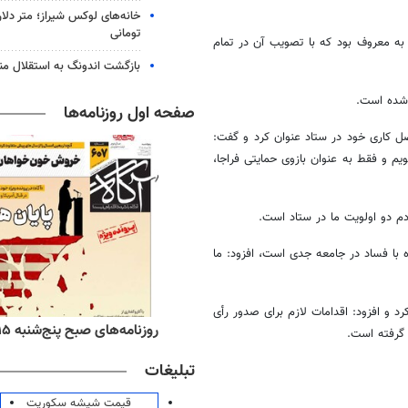
خانه‌های لوکس شیراز؛ متر دلار
تومانی
ه معروف بود که با تصویب آن در تمام
بازگشت اندونگ به استقلال م
 شده است.
صفحه اول روزنامه‌ها
ن گرایی، تعامل با دستگاه‌ها، مطالبات مردمی و منویات رهبری را ۴ اصل کاری خود در ستاد عنوان کرد و گفت:
شویم و فقط به عنوان بازوی حمایتی
فراجا
،
 دو اولویت ما در ستاد است.
ه با فساد در جامعه جدی است، افزود: ما
و نهی از منکر کشور را حدود ۱۲ شهید اعلام کرد و افزود: اقدامات لازم برای صدور رأی
ه‌های اقتصادی پنج‌شنبه ۱۵ مرداد ۱۴۰۵
روزنامه‌های صبح پنج‌شنبه ۱۵ مرداد ۱۴۰۵
گرفته است.
تبلیغات
قیمت شیشه سکوریت