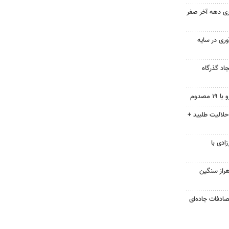
ری دهه آخر صفر
ر ارزآوری در سایه
اد گذرگاه
حلالیت طلبید +
ادی با
هراز سنگین
 تصادفات جاده‌ای