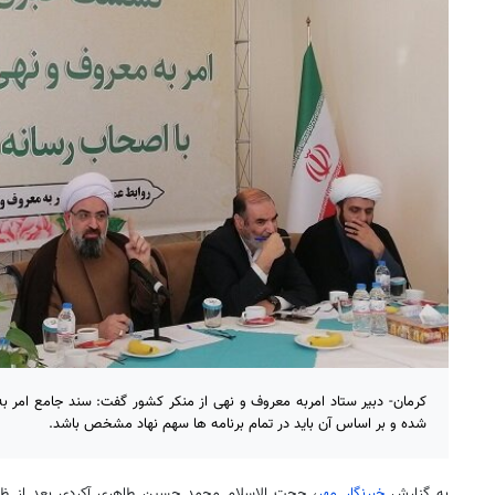
کرمان- دبیر ستاد امربه معروف و نهی از منکر کشور گفت: سند جامع امر 
شده و بر اساس آن باید در تمام برنامه ها سهم نهاد مشخص باشد.
به گزارش
خبرنگار مهر
، حجت الاسلام محمد حسین طاهری
آکردی
بعد از ظه