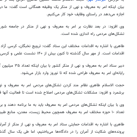
بیان اینکه امر به معروف و نهی از منکر یک وظیفه همگانی است گفت: ما در
اجازه می‌دهد در راستای وظایف خود کار می‌کنیم.
وی افزود: در بعد نظارت بر امر به معروف و نهی از منکر در جامعه شورا
تشکل‌های مردمی راه اندازی شده است.
طاهری با اشاره به اقدامات مختلف این ستاد گفت: ترویج نخبگان، کرسی آزاد
اقدامات است. از مهر سال گذشته تا کنون بیش از ۱۴۰ نشست علمی و کرسی آزاد اندیشی در دانشگاه‌ها برگزار کردیم.
دبیر ستاد امر به معروف و نهی از منکر کشور با بیان اینکه تعداد ۳۵ میلیون
گ
رایانه‌ای امر به معروف طراحی شده که تا نوروز وارد بازار می‌شود.
حجت الاسلام طاهری نظام مند کردن تشکل‌های مردمی امر به معروف و نهی ا
برشمرد و افزود: مشکلات تشکل‌های مردمی اصلاح شده است تا فعالیت آنها قا
وی با بیان اینکه تشکل‌های مردمی امر به معروف باید به ما برنامه دهند و ب
تعداد ١٠ حوزه مختلف امر به معروف همچون محیط زیست، معدن، منابع طبیعی و… فعالیت می‌کنیم.
پرونده‌های شکایت از آمران را در دادگاه‌ها می‌باختیم، اما طی یک سال گذ