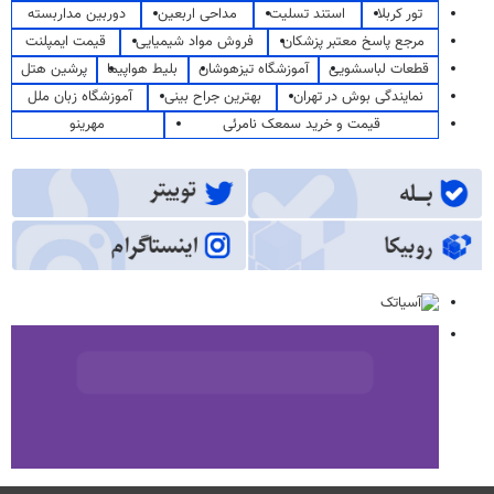
تور کربلا
استند تسلیت
مداحی اربعین
دوربین مداربسته
مرجع پاسخ معتبر پزشکان
فروش مواد شیمیایی
قیمت ایمپلنت
قطعات لباسشویی
آموزشگاه تیزهوشان
بلیط هواپیما
پرشین هتل
نمایندگی بوش در تهران
بهترین جراح بینی
آموزشگاه زبان ملل
قیمت و خرید سمعک نامرئی
مهرینو