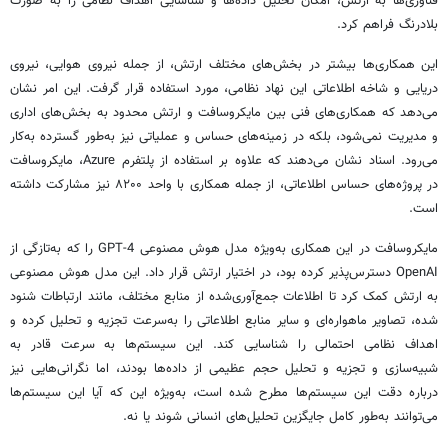
فناوری‌ها به ارتش، امکان تحلیل داده‌ها و شناسایی اهداف نظامی را به صورت
بلادرنگ فراهم کرد.
این همکاری‌ها بیشتر در بخش‌های مختلف ارتش، از جمله نیروی هوایی، نیروی
دریایی و شاخه اطلاعاتی این نهاد نظامی، مورد استفاده قرار گرفت. این امر نشان
می‌دهد که همکاری‌های فنی بین مایکروسافت و ارتش محدود به بخش‌های اداری
و مدیریت نمی‌شود، بلکه در زمینه‌های حساس و عملیاتی نیز به‌طور گسترده به‌کار
می‌رود. اسناد نشان می‌دهند که علاوه بر استفاده از پلتفرم Azure، مایکروسافت
در پروژه‌های حساس اطلاعاتی، از جمله همکاری با واحد ۸۲۰۰ نیز مشارکت داشته
است.
مایکروسافت در این همکاری به‌ویژه مدل هوش مصنوعی GPT-4 را که به‌تازگی از
OpenAI دسترس‌پذیر کرده بود، در اختیار ارتش قرار داد. این مدل هوش مصنوعی
به ارتش کمک کرد تا اطلاعات جمع‌آوری‌شده از منابع مختلف، مانند ارتباطات شنود
شده، تصاویر ماهواره‌ای و سایر منابع اطلاعاتی را به‌سرعت تجزیه و تحلیل کرده و
اهداف نظامی احتمالی را شناسایی کند. این سیستم‌ها به سرعت قادر به
شبیه‌سازی و تجزیه و تحلیل حجم عظیمی از داده‌ها بودند، اما نگرانی‌هایی نیز
درباره دقت این سیستم‌ها مطرح شده است، به‌ویژه این که آیا این سیستم‌ها
می‌توانند به‌طور کامل جایگزین تحلیل‌های انسانی شوند یا نه.