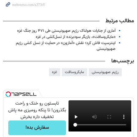
مطالب مرتبط
آماری از جنایات هولناک رژیم صهیونیستی طی ۴۷۱ روز جنگ غزه
«مایکروسافت»، بازیگر سودبرنده از نسل‌کشی در غزه
اینترسپت فاش کرد؛ نقش «آمازون» در حمایت از نسل کشی رژیم
صهیونیستی
برچسب‌ها
رژیم صهیونیستی
مایکروسافت
غزه
تابستون رو خنک و راحت
بگذرون! تا پنکه رومیزی مه پاش
تخفیف داره بخرش
سفارش بده!