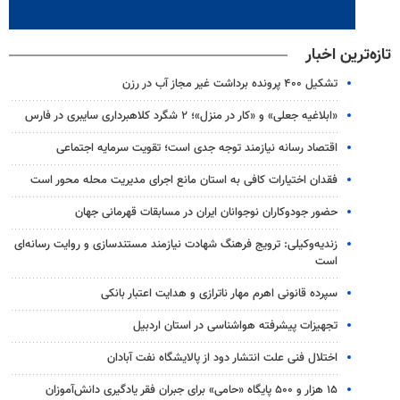
تازه‌ترین اخبار
تشکیل ۴۰۰ پرونده برداشت غیر مجاز آب در رزن
«ابلاغیه جعلی» و «کار در منزل»؛ ۲ شگرد کلاهبرداری سایبری در فارس
اقتصاد رسانه نیازمند توجه جدی است؛ تقویت سرمایه اجتماعی
فقدان اختیارات کافی به استان مانع اجرای مدیریت محله محور است
حضور جودوکاران نوجوانان ایران در مسابقات قهرمانی جهان
زندیه‌وکیلی: ترویج فرهنگ شهادت نیازمند مستندسازی و روایت رسانه‌ای
است
سپرده قانونی اهرم مهار ناترازی و هدایت اعتبار بانکی
تجهیزات پیشرفته هواشناسی در استان اردبیل
اختلال فنی علت انتشار دود از پالایشگاه نفت آبادان
۱۵ هزار و ۵۰۰ پایگاه «حامی» برای جبران فقر یادگیری دانش‌آموزان