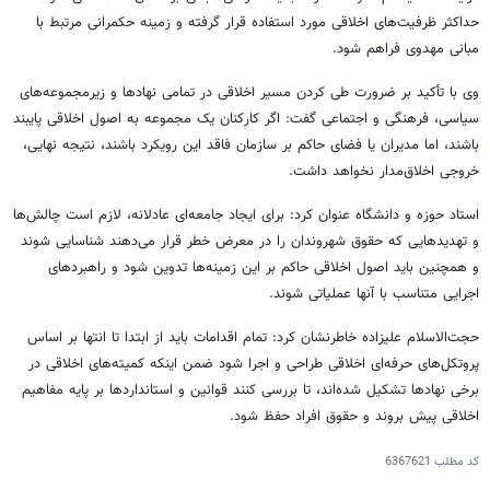
حداکثر ظرفیت‌های اخلاقی مورد استفاده قرار گرفته و زمینه حکمرانی مرتبط با
مبانی مهدوی فراهم شود.
وی با تأکید بر ضرورت طی کردن مسیر اخلاقی در تمامی نهادها و زیرمجموعه‌های
سیاسی، فرهنگی و اجتماعی گفت: اگر کارکنان یک مجموعه به اصول اخلاقی پایبند
باشند، اما مدیران یا فضای حاکم بر سازمان فاقد این رویکرد باشند، نتیجه نهایی،
خروجی اخلاق‌مدار نخواهد داشت.
استاد حوزه و دانشگاه عنوان کرد: برای ایجاد جامعه‌ای عادلانه، لازم است چالش‌ها
و تهدیدهایی که حقوق شهروندان را در معرض خطر قرار می‌دهند شناسایی شوند
و همچنین باید اصول اخلاقی حاکم بر این زمینه‌ها تدوین شود و راهبردهای
اجرایی متناسب با آنها عملیاتی شوند.
حجت‌الاسلام علیزاده خاطرنشان کرد: تمام اقدامات باید از ابتدا تا انتها بر اساس
پروتکل‌های حرفه‌ای اخلاقی طراحی و اجرا شود ضمن اینکه کمیته‌های اخلاقی در
برخی نهادها تشکیل شده‌اند، تا بررسی کنند قوانین و استانداردها بر پایه مفاهیم
اخلاقی پیش بروند و حقوق افراد حفظ شود.
کد مطلب
6367621