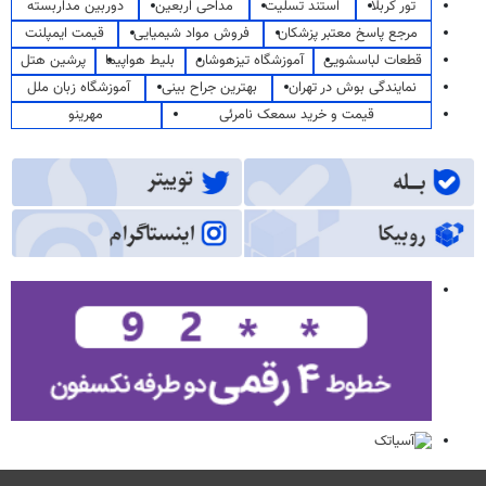
تور کربلا
استند تسلیت
مداحی اربعین
دوربین مداربسته
مرجع پاسخ معتبر پزشکان
فروش مواد شیمیایی
قیمت ایمپلنت
قطعات لباسشویی
آموزشگاه تیزهوشان
بلیط هواپیما
پرشین هتل
نمایندگی بوش در تهران
بهترین جراح بینی
آموزشگاه زبان ملل
قیمت و خرید سمعک نامرئی
مهرینو