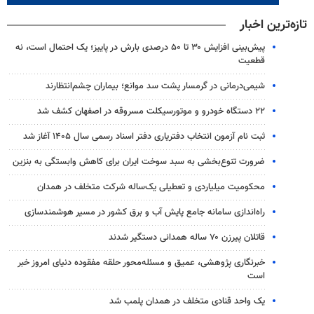
تازه‌ترین اخبار
پیش‌بینی افزایش ۳۰ تا ۵۰ درصدی بارش در پاییز؛ یک احتمال است، نه
قطعیت
شیمی‌درمانی در گرمسار پشت سد موانع؛ بیماران چشم‌انتظارند
۲۲ دستگاه خودرو و موتورسیکلت مسروقه در اصفهان کشف شد
ثبت نام آزمون انتخاب دفتریاری دفتر اسناد رسمی سال ۱۴۰۵ آغاز شد
ضرورت تنوع‌بخشی به سبد سوخت ایران برای کاهش وابستگی به بنزین
محکومیت میلیاردی و تعطیلی یک‌ساله شرکت متخلف در همدان
راه‌اندازی سامانه جامع پایش آب و برق کشور در مسیر هوشمندسازی
قاتلان پیرزن ۷۰ ساله همدانی دستگیر شدند
خبرنگاری پژوهشی، عمیق و مسئله‌محور حلقه مفقوده دنیای امروز خبر
است
یک واحد قنادی متخلف در همدان پلمب شد