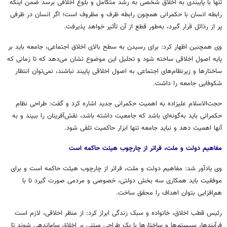
تنها با پایبندی به اخلاق شخصی به رشد متکامل و بلوغ اخلاقی برسد ضمن اینکه
رابطه انسان با حکمرانی همچون رابطه ظرف و مظروف است؛ اگر انسان در ظرفی
پر از
رذائل
قرار گیرد، به‌طور قطع از آن تأثیر خواهد پذیرفت.
وی همچنین اظهار کرد: برای رسیدن به سطح بالای اخلاق اجتماعی، جامعه باید بر
پایه اصول اخلاقی ساخته شود و تحلیل این موضوع نشان می‌دهد که تا زمانی که
ساختارها و زیرنظام‌های اجتماعی به اصول اخلاقی پایبند نباشند، نمی‌توان انتظار
شکوفایی جامعه را داشت.
حجت‌الاسلام علیزاده به اهمیت حکمرانی جدید اشاره کرد و گفت: طراحی نظام
حکمرانی باید به‌گونه‌ای باشد که جامعیت داشته باشد، نقش‌آفرینان را ببیند و به
آنها اهمیت دهد و نباید جامعه تنها ابزار حاکمیت تلقی شود.
مفاهیم دولت و ملت، فراتر از چارچوب هیئت حاکمه است
وی یادآور شد: مفاهیم دولت و ملت، فراتر از چارچوب هیئت حاکمه است و برای
موفقیت باید همکاری سه بخش دولتی، خصوصی و مردمی صورت گیرد تا با
هم‌افزایی بتوان اهداف را محقق ساخت.
رئیس قطب اخلاق، خانواده و سبک زندگی ابراز کرد: از منظر اخلاقی، لازم است
فرآیندها، سیستم‌ها و ساختارها با یک طراحی مبتنی بر اخلاق ساماندهی شوند تا