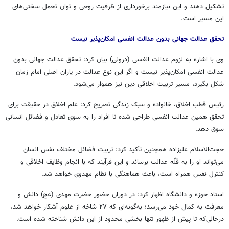
تشکیل دهند و این نیازمند برخورداری از ظرفیت روحی و توان تحمل سختی‌های
این مسیر است.
تحقق عدالت جهانی بدون عدالت انفسی امکان‌پذیر نیست
وی با اشاره به لزوم عدالت انفسی (درونی) بیان کرد: تحقق عدالت جهانی بدون
عدالت انفسی امکان‌پذیر نیست و اگر این نوع عدالت در یاران اصلی امام زمان
شکل بگیرد، مسیر تربیت اخلاقی دین نیز هموار می‌شود.
رئیس قطب اخلاق، خانواده و سبک زندگی تصریح کرد: علم اخلاق در حقیقت برای
تحقق همین عدالت انفسی طراحی شده تا افراد را به سوی تعادل و فضائل انسانی
سوق دهد.
حجت‌الاسلام علیزاده همچنین تأکید کرد: تربیت فضائل مختلف نفس انسان
می‌تواند او را به قلّه عدالت برساند و این فرآیند که با انجام وظایف اخلاقی و
کنترل نفس همراه است، باعث هماهنگی با نظام مهدوی خواهد شد.
استاد حوزه و دانشگاه اظهار کرد: در دوران حضور حضرت مهدی (
عج
) دانش و
معرفت به کمال خود می‌رسد؛ به‌گونه‌ای که ۲۷ شاخه از علوم آشکار خواهد شد،
درحالی‌که تا پیش از ظهور تنها بخشی محدود از این دانش شناخته شده است.