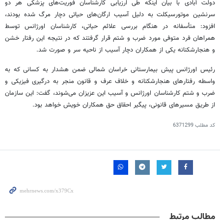
دولت آبادی با بیان اینکه طی ارزیابی کارشناسان فوریت‌های پزشکی هر دو
سرنشین موتورسیکلت به دلیل آسیب ارگان‌های حیاتی دچار مرگ شده بودند،
افزود: متأسفانه در هنگام بررسی علائم حیاتی، کارشناسان اورژانس توسط
همراهان فرد متوفی مورد ضرب و شتم قرار گرفتند که در نتیجه این رفتار خشن
و
هنجارشکنانه
یکی از همکاران دچار آسیب از ناحیه سر و صورت شد.
رئیس اورژانس پیش بیمارستانی خراسان شمالی ضمن هشدار به کسانی که به
واسطه رفتارهای
هنجارشکنانه
و خلاف عرف و قانون منجر به درگیری فیزیکی و
ضرب و شتم کارشناسان اورژانس و آسیب این عزیزان می‌شوند، گفت: این سازمان
از طریق مسیرهای قانونی، پیگیر احقاق حق همکاران خویش خواهد بود.
کد مطلب
6371299
مطالب مرتبط