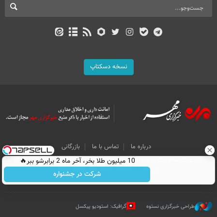
نسخه دسکتاپ
درباره ما
تماس با ما
بازرگانی
All Content by Mehr News Agency is licensed under a Creative Commons
10 میلیون طلا بخر، آخر ماه 2 برابرشو ببر🔥
Attribution 4.0 International License.
شرکت در جشنواره
طراحی خبرگزاری نستوه
گرافیک: استودیو پیکسل