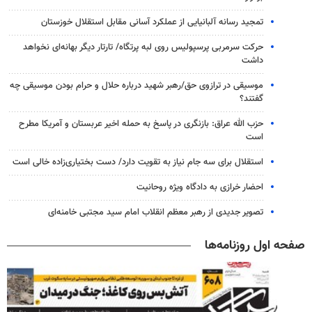
تمجید رسانه آلبانیایی از عملکرد آسانی مقابل استقلال خوزستان
حرکت سرمربی پرسپولیس روی لبه پرتگاه/ تارتار دیگر بهانه‌ای نخواهد
داشت
موسیقی در ترازوی حق/رهبر شهید درباره حلال و حرام بودن موسیقی چه
گفتند؟
حزب الله عراق: بازنگری در پاسخ به حمله اخیر عربستان و آمریکا مطرح
است
استقلال برای سه جام نیاز به تقویت دارد/ دست بختیاری‌زاده خالی است
احضار خرازی به دادگاه ویژه روحانیت
تصویر جدیدی از رهبر معظم انقلاب امام سید مجتبی خامنه‌ای
صفحه اول روزنامه‌ها