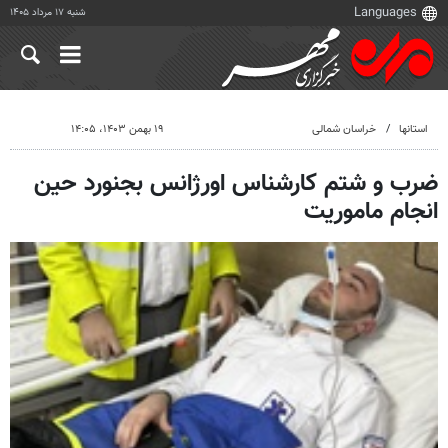
شنبه ۱۷ مرداد ۱۴۰۵
استانها
خراسان شمالی
۱۹ بهمن ۱۴۰۳، ۱۴:۰۵
ضرب و شتم کارشناس اورژانس بجنورد حین
انجام ماموریت