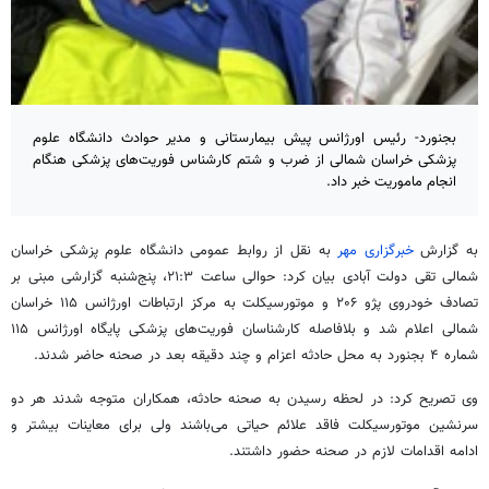
بجنورد- رئیس اورژانس پیش بیمارستانی و مدیر حوادث دانشگاه علوم
پزشکی خراسان شمالی از ضرب و شتم کارشناس فوریت‌های پزشکی هنگام
انجام ماموریت خبر داد.
به گزارش
خبرگزاری مهر
به نقل از روابط عمومی دانشگاه علوم پزشکی خراسان
شمالی تقی دولت آبادی بیان کرد: حوالی ساعت ۲۱:۳، پنج‌شنبه گزارشی مبنی بر
تصادف خودروی پژو ۲۰۶ و موتورسیکلت به مرکز ارتباطات اورژانس ۱۱۵ خراسان
شمالی اعلام شد و بلافاصله کارشناسان فوریت‌های پزشکی پایگاه اورژانس ۱۱۵
شماره ۴ بجنورد به محل حادثه اعزام و چند دقیقه بعد در صحنه حاضر شدند.
وی تصریح کرد: در لحظه رسیدن به صحنه حادثه، همکاران متوجه شدند هر دو
سرنشین موتورسیکلت فاقد علائم حیاتی می‌باشند ولی برای معاینات بیشتر و
ادامه اقدامات لازم در صحنه حضور داشتند.