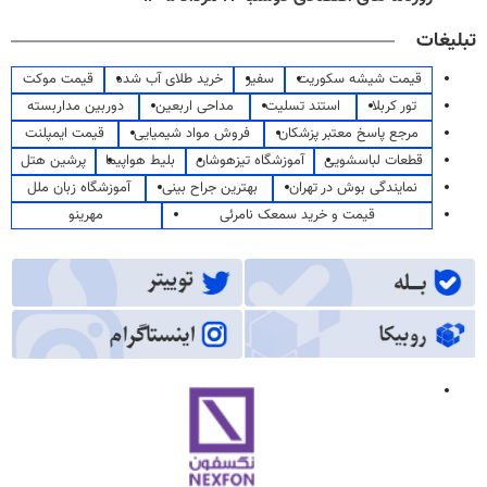
تبلیغات
قیمت شیشه سکوریت
سفیر
خرید طلای آب شده
قیمت موکت
تور کربلا
استند تسلیت
مداحی اربعین
دوربین مداربسته
مرجع پاسخ معتبر پزشکان
فروش مواد شیمیایی
قیمت ایمپلنت
قطعات لباسشویی
آموزشگاه تیزهوشان
بلیط هواپیما
پرشین هتل
نمایندگی بوش در تهران
بهترین جراح بینی
آموزشگاه زبان ملل
قیمت و خرید سمعک نامرئی
مهرینو