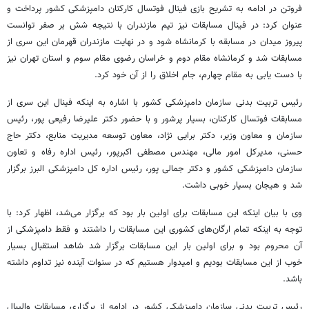
فروتن در ادامه به تشریح بازی فینال فوتسال کارکنان دامپزشکی کشور پرداخت و
عنوان کرد: در فینال مسابقات نیز تیم مازندران با نتیجه شش بر صفر توانست
پیروز میدان در مسابقه با کرمانشاه شود و در نهایت مازندران قهرمان این سری از
مسابقات شد و کرمانشاه مقام دوم و خراسان رضوی مقام سوم و استان تهران نیز
با دست
یابی
به مقام چهارم، جام اخلاق را از آن خود کرد.
رئیس تربیت بدنی سازمان دامپزشکی کشور با اشاره به اینکه فینال این سری از
مسابقات فوتسال کارکنان، بسیار پرشور و با حضور دکتر علیرضا رفیعی پور، رئیس
سازمان و معاون وزیر، دکتر برایی نژاد، معاون توسعه مدیریت منابع، دکتر حاج
حسنی، مدیرکل امور مالی، مهندس مصطفی اکبرپور، رئیس اداره رفاه و تعاون
سازمان دامپزشکی کشور و دکتر جمالی پور، رئیس اداره کل دامپزشکی البرز برگزار
شد و هیجان بسیار خوبی داشت.
وی با بیان اینکه این مسابقات برای اولین بار بود که برگزار می‌شد، اظهار کرد: با
توجه به اینکه تمام ارگان‌های کشوری این مسابقات را داشتند و فقط دامپزشکی از
آن محروم بود و برای اولین بار این مسابقات برگزار شد شاهد استقبال بسیار
خوب از این مسابقات بودیم و امیدوار هستیم که در سنوات آینده نیز تداوم داشته
باشد.
رئیس تربیت بدنی سازمان دامپزشکی کشور در ادامه از برگزاری مسابقات والیبال