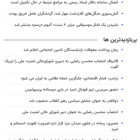
اتصال سامانه دفاتر اسناد رسمی به مراجع مرتبط در حال تکمیل است
آتش‌سوزی جنگل‌های کلاردشت مهار شد؛ گردشگران عامل حریق بودند
شنیدن یک تفکر موسیقایی میان ۲ سنت؛ آلبوم «رسم» منتشر شد
پربازدیدترین ها
زمان پرداخت معوقات بازنشستگان تامین اجتماعی اعلام شد
قالیباف انتصاب محسن رضایی به دبیری شورای‌عالی امنیت ملی را تبریک
گفت
ترامپ: فشار اقتصادی، جایگزین حمله نظامی به ایران می شود
حضور سرمربی تیم فوتبال امید در بازی دوستانه پرسپولیس
ذوالقدر به عنوان مشاور سیاسی رهبر انقلاب منصوب شد
انتصاب محسن رضایی به عنوان دبیر شورای عالی امنیت ملی
جمیری: رسانه‌ در جلوی میدان نبرد قرار دارد؛ضرورت تقویت انسجام و
امید