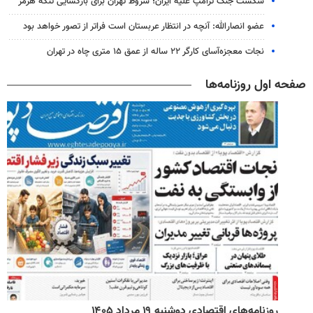
شکست جنگ ترامپ علیه ایران؛ شروط تهران برای بازگشایی تنگه هرمز
عضو انصارالله: آنچه در انتظار عربستان است فراتر از تصور خواهد بود
نجات معجزه‌آسای کارگر ۲۲ ساله از عمق ۱۵ متری چاه در تهران
صفحه اول روزنامه‌ها
روزنامه‌های اقتصادی دوشنبه ۱۹ مرداد ۱۴۰۵