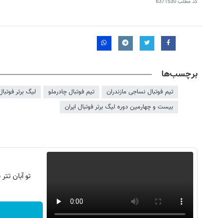
کد مطلب
6371530
برچسب‌ها
تیم فوتبال نساجی مازندران
تیم فوتبال چادرملو
لیگ برتر فوتبال
بیست و چهارمین دوره لیگ برتر فوتبال ایران
تو آبان تت