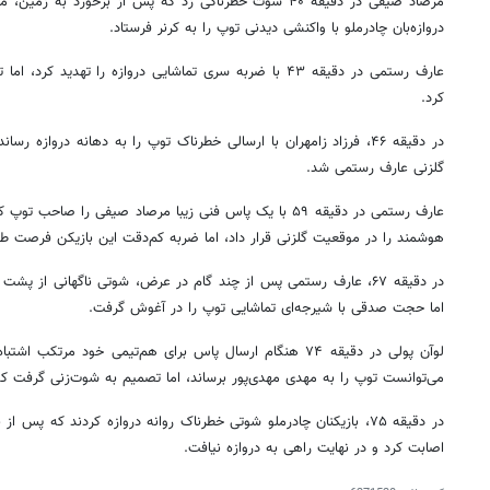
مرصاد صیفی در دقیقه ۴۰ شوت خطرناکی زد که پس از برخورد ب
دروازه‌بان چادرملو با واکنشی دیدنی توپ را به کرنر فرستاد.
عارف رستمی در دقیقه ۴۳ با ضربه سری تماشایی دروازه را تهدید ک
کرد.
در دقیقه ۴۶، فرزاد زامهران با ارسالی خطرناک توپ را به دهانه درواز
گلزنی عارف رستمی شد.
عارف رستمی در دقیقه ۵۹ با یک پاس فنی زیبا مرصاد صیفی را ص
هوشمند را در موقعیت گلزنی قرار داد، اما ضربه کم‌دقت این بازیکن فرصت طلای
در دقیقه ۶۷، عارف رستمی پس از چند گام در عرض، شوتی ناگهانی از پش
اما حجت صدقی با شیرجه‌ای تماشایی توپ را در آغوش گرفت.
لوآن پولی در دقیقه ۷۴ هنگام ارسال پاس برای هم‌تیمی خود مر
می‌توانست توپ را به مهدی مهدی‌پور برساند، اما تصمیم به شوت‌زنی گرفت که ل
۱۴
روزنامه‌های صبح پنج‌شنبه ۱۵ مرداد ۱۴۰۵
روزنام
در دقیقه ۷۵، بازیکنان چادرملو شوتی خطرناک روانه دروازه کردند که پس
اصابت کرد و در نهایت راهی به دروازه نیافت.