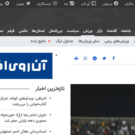
تلگرام
سروش
آی گپ
بله
اینستاگرام
توییتر
روبی
جامعه
اقتصاد
بازار
ورزش
سیاست
بین‌الملل
استان‌ها
عکس
فیلم
مج
ورزش‌های رزمی
سایر ورزش‌ها
جداول لیگ
نتایج زنده
تازه‌ترین اخبار
اشرافی: ویدئوهای کوتاه، تمرکز 
کتاب‌خوانی را می‌ربایند
«ایران امام رضا (ع)؛ خون‌خواه 
محوری دهه پایانی صفر شد