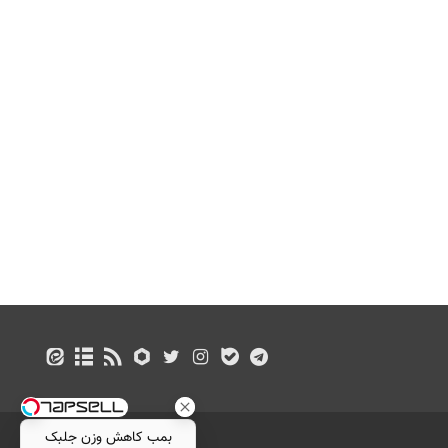
بمب کاهش وزن جلبک