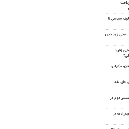
رداخت
لوف سیاسی تا
 خیلی زود پایان
ری زنان؛
گی؟
ن، ترکیه و
 جای نقد
مسیر دوم در
‌زاده» در