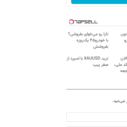
دون
تارا رو می‌خوای بفروشی؟
و
با خودرو۴۵ یک‌روزه
بفروشش
لان
ترید XAUUSD با اسپرد از
کد ملی،
صفر پیپ
جعه
نمی‌شود.