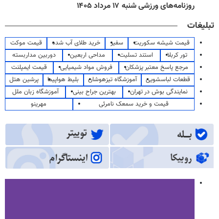
روزنامه‌های ورزشی شنبه ۱۷ مرداد ۱۴۰۵
تبلیغات
قیمت شیشه سکوریت
سفیر
خرید طلای آب شده
قیمت موکت
تور کربلا
استند تسلیت
مداحی اربعین
دوربین مداربسته
مرجع پاسخ معتبر پزشکان
فروش مواد شیمیایی
قیمت ایمپلنت
قطعات لباسشویی
آموزشگاه تیزهوشان
بلیط هواپیما
پرشین هتل
نمایندگی بوش در تهران
بهترین جراح بینی
آموزشگاه زبان ملل
قیمت و خرید سمعک نامرئی
مهرینو