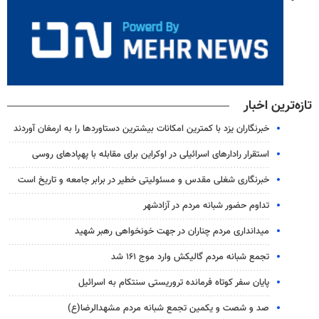
تازه‌ترین اخبار
خبرنگاران یزد با کمترین امکانات بیشترین دستاوردها را به ارمغان آوردند
استقرار رادارهای اسرائیلی در اوکراین برای مقابله با پهپادهای روسی
خبرنگاری شغلی مقدس و مسئولیتی خطیر در برابر جامعه و تاریخ است
تداوم حضور شبانه مردم در آزادشهر
میدانداری مردم چناران در جهت خونخواهی رهبر شهید
تجمع شبانه مردم گالیکش وارد موج ۱۶۱ شد
پایان سفر کوتاه فرمانده تروریستی سنتکام به اسرائیل
صد و شصت و یکمین تجمع شبانه مردم مشهدالرضا(ع)