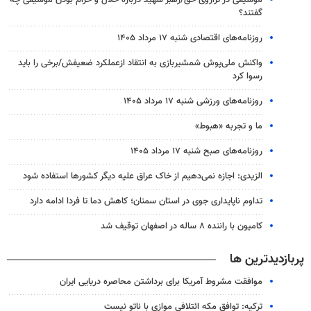
موسیقی در ترازوی حق/رهبر شهید درباره حلال و حرام بودن موسیقی چه
گفتند؟
روزنامه‌های اقتصادی شنبه ۱۷ مرداد ۱۴۰۵
واکنش ملی‌پوش شمشیربازی به انتقاد ازعملکرد ضعیفش/برخی را باید
رسوا کرد
روزنامه‌های ورزشی شنبه ۱۷ مرداد ۱۴۰۵
ما و تجربه «هبوط»
روزنامه‌های صبح شنبه ۱۷ مرداد ۱۴۰۵
الزیدی: اجازه نمی‌دهیم از خاک عراق علیه دیگر کشورها استفاده شود
تداوم ناپایداری جوی در استان سمنان؛ کاهش دما تا فردا ادامه دارد
کامیون با راننده ۸ ساله در اصفهان توقیف شد
پربازدیدترین ها
موافقت مشروط آمریکا برای برداشتن محاصره دریایی ایران
ترکیه: توافق مکه ائتلافی موازی با ناتو نیست