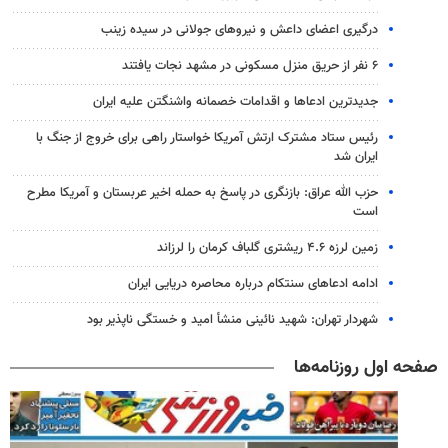
درگیری اعضای داعش و نیروهای جولانی در سیده زینب
۶ نفر از حریق منزل مسکونی در مشهد نجات یافتند
جدیدترین ادعاها و اقدامات خصمانه واشنگتن علیه ایران
رئیس ستاد مشترک ارتش آمریکا خواستار راهی برای خروج از جنگ با
ایران شد
حزب الله عراق: بازنگری در پاسخ به حمله اخیر عربستان و آمریکا مطرح
است
زمین لرزه ۴.۶ ریشتری گلباف کرمان را لرزاند
ادامه ادعاهای سنتکام درباره محاصره دریایی ایران
شهردار تهران: شهید نائینی منشأ امید و خستگی‌ ناپذیر بود
صفحه اول روزنامه‌ها