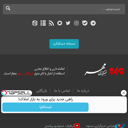
نسخه دسکتاپ
درباره ما
تماس با ما
بازرگانی
راهی جدید برای ورود به بازار املاک!
All Content by Mehr News Agency is licensed under a Creative Commons
Attribution 4.0 International License.
ثبت‌نام!
طراحی خبرگزاری نستوه
گرافیک: استودیو پیکسل