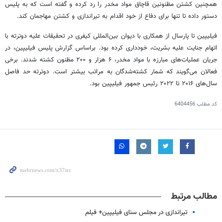
همچنین کشتن مظنونین قاچاق مواد مخدر را رد کرده و گفته است که به پلیس
دستور داده تا تنها برای دفاع از خود اقدام به تیراندازی و کشتن مهاجمان کند.
فیلیپین تا پارسال از همکاری با دیوان بین‌المللی کیفری در تحقیقات علیه
دوترته
با
اتهام جنایت علیه بشریت، خودداری کرده بود.
براساس
گزارش پلیس فیلیپین، در
جریان عملیات‌های مبارزه با مواد مخدر، ۶ هزار و ۲۰۰ مظنون کشته شدند. برخی
فعالان می‌گویند که شمار کشته‌شدگان به مراتب بیشتر است.
دوترته
حد فاصل
سال‌های ۲۰۱۶ تا
۲۰۲۲
رئیس جمهور فیلیپین بود.
کد مطلب
6404456
مطالب مرتبط
تیراندازی در مجلس سنای فیلیپین+ فیلم