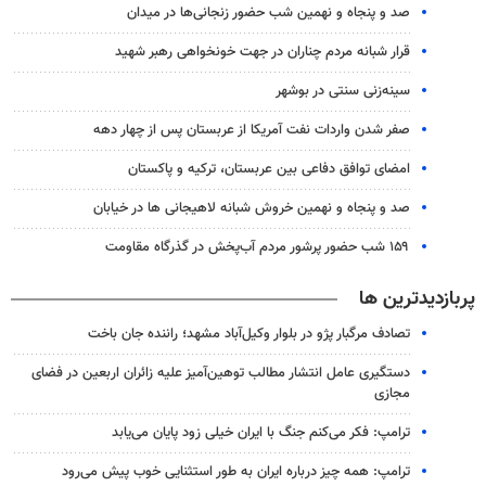
صد و پنجاه و نهمین شب حضور زنجانی‌ها در میدان
قرار شبانه مردم چناران در جهت خونخواهی رهبر شهید
سینه‌زنی سنتی در بوشهر
صفر شدن واردات نفت آمریکا از عربستان پس از چهار دهه
امضای توافق دفاعی بین عربستان، ترکیه و پاکستان
صد و پنجاه و نهمین خروش شبانه لاهیجانی ها در خیابان
۱۵۹ شب حضور پرشور مردم آب‌پخش در گذرگاه مقاومت
پربازدیدترین ها
تصادف مرگبار پژو در بلوار وکیل‌آباد مشهد؛ راننده جان باخت
دستگیری عامل انتشار مطالب توهین‌آمیز علیه زائران اربعین در فضای
مجازی
ترامپ: فکر می‌کنم جنگ با ایران خیلی زود پایان می‌یابد
ترامپ: همه چیز درباره ایران به طور استثنایی خوب پیش می‌رود