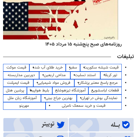
روزنامه‌های صبح پنج‌شنبه ۱۵ مرداد ۱۴۰۵
تبلیغات
قیمت شیشه سکوریت
سفیر
خرید طلای آب شده
قیمت موکت
تور کربلا
استند تسلیت
مداحی اربعین
دوربین مداربسته
مرجع پاسخ معتبر پزشکان
فروش مواد شیمیایی
قیمت ایمپلنت
قطعات لباسشویی
آموزشگاه تیزهوشان
بلیط هواپیما
پرشین هتل
نمایندگی بوش در تهران
بهترین جراح بینی
آموزشگاه زبان ملل
قیمت و خرید سمعک نامرئی
مهرینو