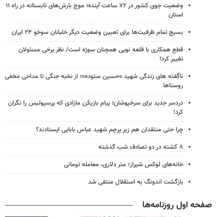
وضعیت جوی کشور در ۷۲ ساعت آینده؛ موج بارش‌های تابستانه در راه ۱۱
استان
بسیج تمام ظرفیت‌ها برای تعیین وضعیت دیگر خلبانان سوخو ۲۴ ایران
قطع همکاری با قلعه نویی همچنان سوژه است/ نظر برخی مسئولان
تغییر کرد!
ناگفته های زندگی شهید «حسین ستوده»؛ از نخبه جنگی تا مداحی مخفی
روستاها
دردسر جدید برای سرخپوشان؛ پیام بازیکن مازادی که پرسپولیس را نگران
کرد!
چرا حتی منتقدان هم زیر پرچم شهید عباس بابایی ایستادند؟
۸ کشته در دو تصادف شب گذشته
خانه‌های لوکس شیراز؛ متر دلاری، معامله تومانی
بازگشت اندونگ به استقلال منتفی شد
صفحه اول روزنامه‌ها