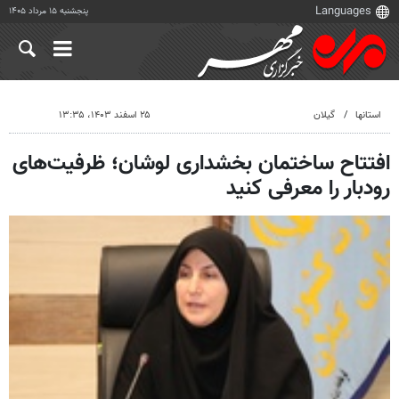
پنجشنبه ۱۵ مرداد ۱۴۰۵
استانها
گیلان
۲۵ اسفند ۱۴۰۳، ۱۳:۳۵
افتتاح ساختمان بخشداری لوشان؛ ظرفیت‌های
رودبار را معرفی کنید