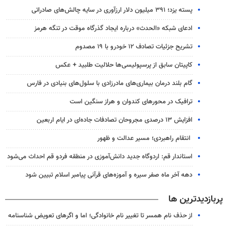
پسته یزد؛ ۳۹۱ میلیون دلار ارزآوری در سایه چالش‌های صادراتی
ادعای شبکه «الحدث» درباره ایجاد گذرگاه موقت در تنگه هرمز
تشریح جزئیات تصادف ۱۲ خودرو با ۱۹ مصدوم
کاپیتان سابق از پرسپولیسی‌ها حلالیت طلبید + عکس
گام بلند درمان بیماری‌های مادرزادی با سلول‌های بنیادی در فارس
ترافیک در محورهای کندوان و هراز سنگین است
افزایش ۱۳ درصدی مجروحان تصادفات جاده‌ای در ایام اربعین
انتقام راهبردی؛ مسیر عدالت و ظهور
استاندار قم: اردوگاه جدید دانش‌آموزی در منطقه فردو قم احداث می‌شود
دهه آخر ماه صفر سیره و آموزه‌های قرآنی پیامبر اسلام تبیین شود
پربازدیدترین ها
از حذف نام همسر تا تغییر نام خانوادگی؛ اما و اگرهای تعویض شناسنامه