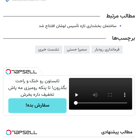
مطالب مرتبط
ساختمان بخشداری تازه‌ تأسیس لوشان افتتاح شد
برچسب‌ها
فرمانداری رودبار
سمیرا حسنی
نشست خبری
تابستون رو خنک و راحت
بگذرون! تا پنکه رومیزی مه پاش
تخفیف داره بخرش
سفارش بده!
مطالب پیشنهادی