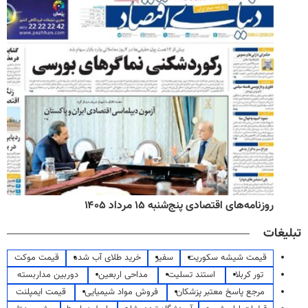
روزنامه‌های اقتصادی پنج‌شنبه ۱۵ مرداد ۱۴۰۵
تبلیغات
قیمت شیشه سکوریت
سفیر
خرید طلای آب شده
قیمت موکت
تور کربلا
استند تسلیت
مداحی اربعین
دوربین مداربسته
مرجع پاسخ معتبر پزشکان
فروش مواد شیمیایی
قیمت ایمپلنت