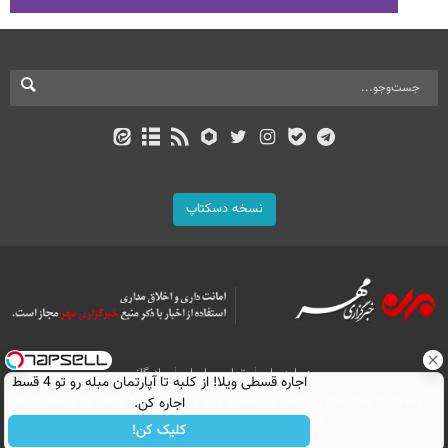
نسخه دسکتاپ
درباره ما
تماس با ما
بازرگانی
اجاره‌ قسطی ویلا! از کلبه تا آپارتمان مبله رو تو 4 قسط
All Content by Mehr News Agency is licensed under a Creative Commons
اجاره کن.
Attribution 4.0 International License.
کلیک کن!