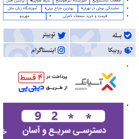
قطعات لباسشویی
آموزشگاه تیزهوشان
بلیط هواپیما
پرشین هتل
نمایندگی بوش در تهران
بهترین جراح بینی
آموزشگاه زبان ملل
قیمت و خرید سمعک نامرئی
مهرینو