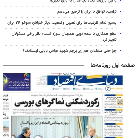
با این بازی‌ها آینده بچه‌ها را به بازی نگیریم!
ترامپ: توافق با ایران را ترجیح می‌دهم
بسیج تمام ظرفیت‌ها برای تعیین وضعیت دیگر خلبانان سوخو ۲۴ ایران
قطع همکاری با قلعه نویی همچنان سوژه است/ نظر برخی مسئولان
تغییر کرد!
چرا حتی منتقدان هم زیر پرچم شهید عباس بابایی ایستادند؟
صفحه اول روزنامه‌ها