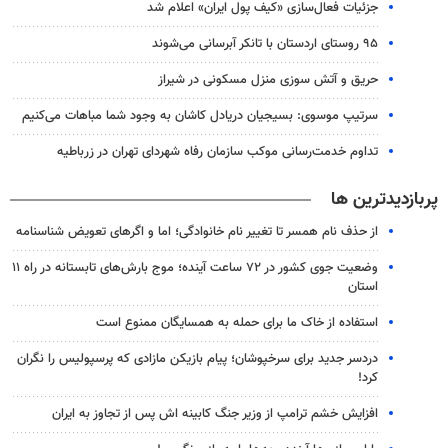
جزئیات فعال‌سازی «کیف پول ایران» اعلام شد
۹۵ روستای اردستان با تانکر آبرسانی می‌شوند
حریق و آتش سوزی منزل مسکونی در شیراز
سرتیپ موسوی: بسیجیان دریادل کاشان به وجود شما مباهات می‌کنیم
تداوم خدمت‌رسانی موکب سازمان رفاه شهردای تهران در زرباطیه
پربازدیدترین ها
از حذف نام همسر تا تغییر نام خانوادگی؛ اما و اگرهای تعویض شناسنامه
وضعیت جوی کشور در ۷۲ ساعت آینده؛ موج بارش‌های تابستانه در راه ۱۱
استان
استفاده از خاک ما برای حمله به همسایگان ممنوع است
دردسر جدید برای سرخپوشان؛ پیام بازیکن مازادی که پرسپولیس را نگران
کرد!
افزایش خشم ترامپ از وزیر جنگ کابینه اش پس از تجاوز به ایران