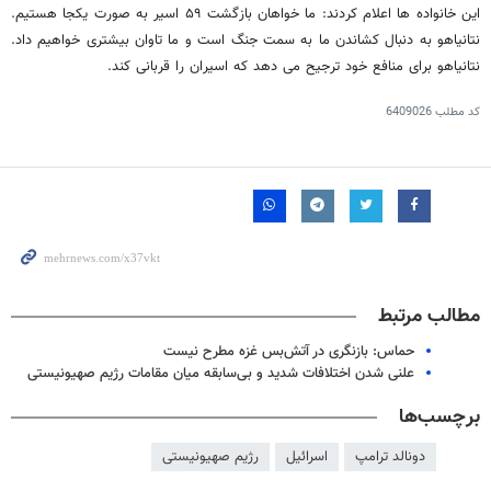
این خانواده ها اعلام کردند: ما خواهان بازگشت ۵۹ اسیر به صورت یکجا هستیم.
نتانیاهو به دنبال کشاندن ما به سمت جنگ است و ما تاوان بیشتری خواهیم داد.
نتانیاهو برای منافع خود ترجیح می دهد که اسیران را قربانی کند.
کد مطلب
6409026
مطالب مرتبط
حماس: بازنگری در آتش‌بس غزه مطرح نیست
علنی شدن اختلافات شدید و بی‌سابقه میان مقامات رژیم صهیونیستی
برچسب‌ها
دونالد ترامپ
اسرائیل
رژیم صهیونیستی