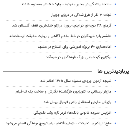
سانحه رانندگی در محور مغوئیه - چارک؛ ۵ نفر مصدوم شدند
نجات ۳ نفر از غرق‌شدگی در دریای جویبار
گرمای ۳۸ درجه‌ای در اینچه‌برون؛ درازنو خنک‌ترین نقطه گلستان شد
هاشمی‌فر​​​​​​​: خبرنگاران در خط مقدم آگاهی و روایت حقیقت ایستاده‌اند
آماده‌سازی ۴۰ پروژه آموزشی برای افتتاح در مشهد
برگزاری گردهمایی بزرگ فرهنگیان در خرم‌آباد
پربازدیدترین ها
نتیجه آزمون ورودی سمپاد سال ۱۴۰۵ اعلام شد
مازیار لرستانی به تلویزیون بازگشت؛ نگارش و ساخت یک تله‌فیلم
بازیکن خارجی استقلال راهی فوتبال یونان شد
افزایش سپرده قانونی بانک‌ها؛ ترمز تازه رشد نقدینگی
حاج‌علی‌اکبری: تحرکات سازمان‌یافته‌ای برای ترویج برهنگی انجام می‌شود