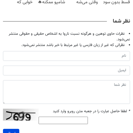
قسط بدون سود
وقتی می‌شه
شامپو ممکنه🔥
خوابی که
و کارمزد!
بدون عمل
(تخفیف ویژه
میلیاردر شد.
درمانش کرد؟؟؟؟
جام جهانی)
آموزش رایگان
نظر شما
نظرات حاوی توهین و هرگونه نسبت ناروا به اشخاص حقیقی و حقوقی منتشر
نمی‌شود.
نظراتی که غیر از زبان فارسی یا غیر مرتبط با خبر باشد منتشر نمی‌شود.
*
لطفا حاصل عبارت را در جعبه متن روبرو وارد کنید