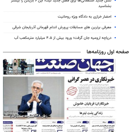
نسل جدید استقلالی‌ها برای فصل جدید لیگ؛ این ۶ بازیکن را بیشتر
بشناسید
احضار خرازی به دادگاه ویژه روحانیت
معرفی برترین های مسابقات پرورش اندام قهرمانی آذربایجان شرقی
دریاچه ارومیه جان گرفت؛ ورود بیش از ۴.۵ میلیارد مترمکعب آب
صفحه اول روزنامه‌ها