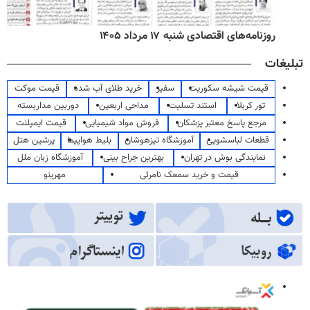
روزنامه‌های اقتصادی شنبه ۱۷ مرداد ۱۴۰۵
تبلیغات
قیمت شیشه سکوریت
سفیر
خرید طلای آب شده
قیمت موکت
تور کربلا
استند تسلیت
مداحی اربعین
دوربین مداربسته
مرجع پاسخ معتبر پزشکان
فروش مواد شیمیایی
قیمت ایمپلنت
قطعات لباسشویی
آموزشگاه تیزهوشان
بلیط هواپیما
پرشین هتل
نمایندگی بوش در تهران
بهترین جراح بینی
آموزشگاه زبان ملل
قیمت و خرید سمعک نامرئی
مهرینو