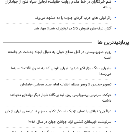
قلم خبرنگاران در خط مقدم روایت حقیقت؛ تجلیل سپاه فتح از جهادگران
رسانه
زائر اولی های حرم، گرمای جنوب را به مشهد می‌برند
آتش غرفه‌های فروش کالا در لوناپارک شیراز مهار شد
پربازدیدترین ها
رژیم صهیونیستی در قتل مداح جوان به دنبال ایجاد وحشت در جامعه
است
ماجرای سنگ مزار اکبر عبدی؛ اجرای طرحی که به تحول اقتصاد سینما
می‌رسد!
تصویر جدیدی از رهبر معظم انقلاب امام سید مجتبی خامنه‌ای
حرکت سرمربی پرسپولیس روی لبه پرتگاه/ تارتار دیگر بهانه‌ای نخواهد
داشت
عراقچی: توافق با عمان نزدیک است/ تکذیب سهم ۱۱ درصدی ایران از خزر
سرنوشت قهرمانان کشتی آزاد جوانان جهان در سال ۲۰۱۸