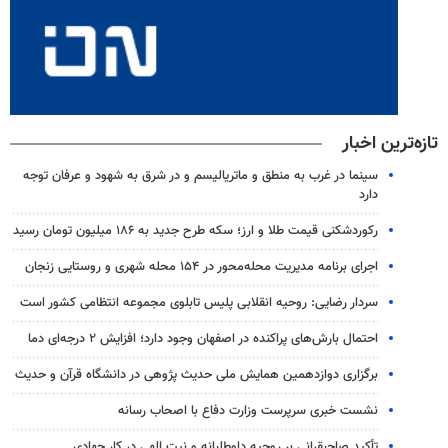
تازه‌ترین اخبار
سینما در غرب به منطق و ماتریالیسم و در شرق به شهود و عرفان توجه
دارد
رکوردشکنی قیمت طلا و ارز؛ سکه طرح جدید به ۱۸۶ میلیون تومان رسید
اجرای برنامه مدیریت محله‌محور در ۱۵۴ محله شهری و روستایی زنجان
سردار رضایی: روحیه انقلابی پلیس تابلوی مجموعه انتظامی کشور است
احتمال بارش‌های پراکنده در اصفهان وجود دارد؛ افزایش ۲ درجه‌ای دما
برگزاری دوازدهمین همایش ملی حدیث پژوهی در دانشگاه قرآن و حدیث
نشست خبری سرپرست وزارت دفاع با اصحاب رسانه
تأکید صاحبقرانی بر روحیه داوطلبانه و نیت الهی در کار جهادی