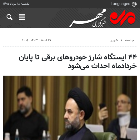
یکشنبه ۱۸ مرداد ۱۴۰۵
جامعه
شهری
۲۶ اسفند ۱۴۰۳، ۱۱:۱۶
۴۴ ایستگاه شارژ خودروهای برقی تا پایان
خردادماه احداث می‌شود