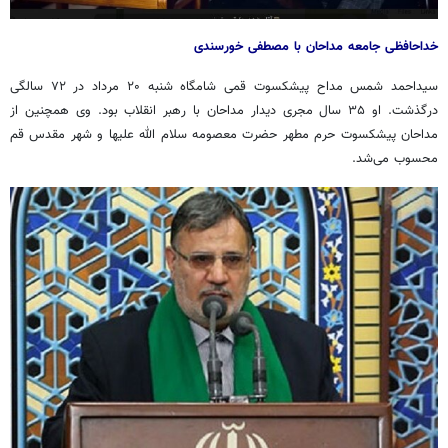
خداحافظی جامعه مداحان با مصطفی
خورسندی
سیداحمد شمس مداح پیشکسوت قمی شامگاه شنبه ۲۰ مرداد در ۷۲ سالگی
درگذشت. او ۳۵ سال مجری دیدار مداحان با رهبر انقلاب بود. وی همچنین از
مداحان پیشکسوت حرم مطهر حضرت معصومه سلام الله علیها و شهر مقدس قم
محسوب می‌شد.