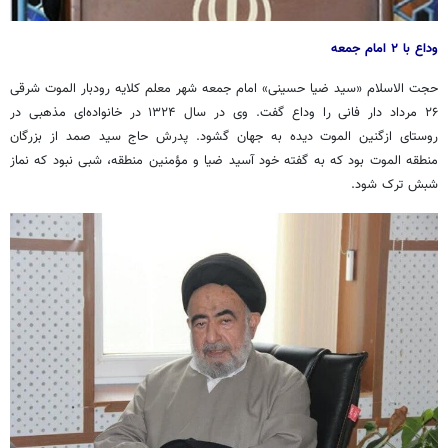
وداع با ۲ امام جمعه
حجت الاسلام «سید ضیا حسینی» امام جمعه شهر معلم
کلایه
رودبار
الموت
شرقی
۲۶ مرداد دار فانی را وداع گفت. وی در سال ۱۳۲۴ در خانواده‌ای مذهبی در
روستای
ازگنین
الموت
دیده به جهان گشود. پدرش حاج سید صمد از بزرگان
منطقه
الموت
بود که به گفته خود
آسید
ضیا و مؤمنین منطقه، شبی نبود که نماز
شبش ترک شود.