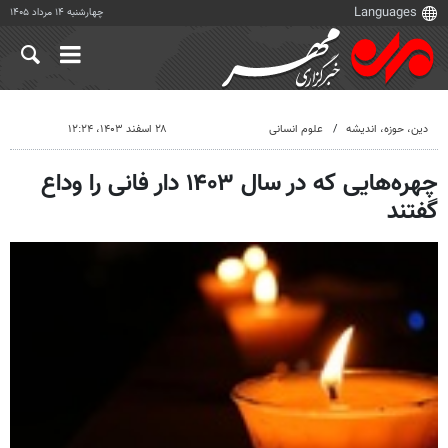
چهارشنبه ۱۴ مرداد ۱۴۰۵
دين، حوزه، انديشه
علوم انسانی
۲۸ اسفند ۱۴۰۳، ۱۲:۲۴
چهره‌هایی که در سال ۱۴۰۳ دار فانی را وداع
گفتند