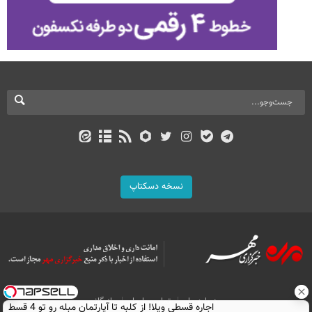
نسخه دسکتاپ
درباره ما
تماس با ما
بازرگانی
اجاره‌ قسطی ویلا! از کلبه تا آپارتمان مبله رو تو 4 قسط