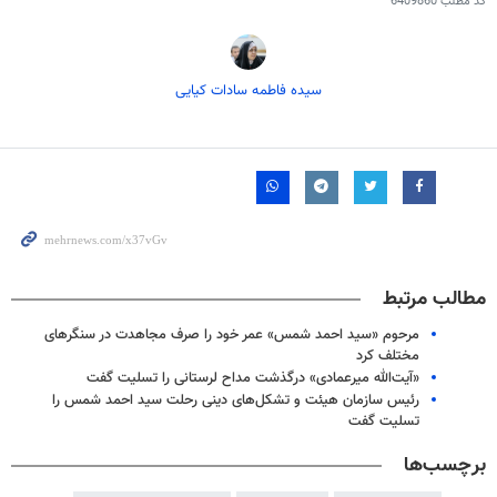
کد مطلب
6409860
سیده فاطمه سادات کیایی
مطالب مرتبط
مرحوم «سید احمد شمس» عمر خود را صرف مجاهدت در سنگرهای
مختلف کرد
«آیت‌الله میرعمادی» درگذشت مداح لرستانی را تسلیت گفت
رئیس سازمان هیئت و تشکل‌های دینی رحلت سید احمد شمس را
تسلیت گفت
برچسب‌ها