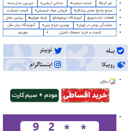
تور کربلا
استند تسلیت
مداحی اربعین
دوربین مداربسته
مرجع پاسخ معتبر پزشکان
فروش مواد شیمیایی
قیمت ایمپلنت
قطعات لباسشویی
آموزشگاه تیزهوشان
بلیط هواپیما
پرشین هتل
نمایندگی بوش در تهران
بهترین جراح بینی
آموزشگاه زبان ملل
قیمت و خرید سمعک نامرئی
مهرینو