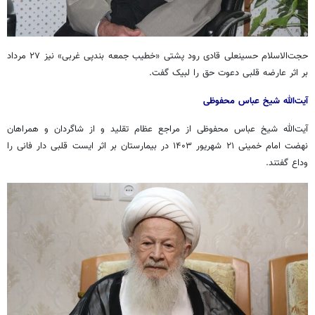
حجت‌الاسلام حسینعلی
قادی
رود پشتی «خطیب جمعه بندپی غربی» نیز ۲۷ مرداد
بر اثر عارضه قلبی دعوت حق را لبیک گفت.
آیت‌الله شیخ عباس محفوظی
آیت‌الله شیخ عباس محفوظی از مراجع عظام تقلید و از شاگردان و همراهان
نهضت امام خمینی ۲۱ شهریور
۱۴۰۳
در بیمارستان بر اثر ایست قلبی دار فانی را
وداع گفتند.