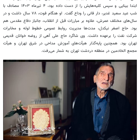
ابتدا بینایی و سپس کلیه‌هایش را از دست داده بود، ۴ تیرماه
۱۴۰۳
مصادف با
شب عید سعید غدیر، دار فانی را وداع گفت. او هنگام فوت، ۷۸ سال داشت و در
سال‌های مختلف عمرش، علاوه بر مبارزات قبل از انقلاب، جانباز دفاع مقدس هم
بود. حاج اصغر نیکدل، مدت‌ها مدیریت روابط عمومی خطوط لوله و مخابرات
شرکت نفت را برعهده داشت. وی شاگرد حاج علی آهی از روضه خوانان قدیمی
تهران بود. همچنین پایه‌گذار هیأت‌های آموزش مداحی در شرق تهران و هیأت
مجمع
الخادمین
در منطقه
دردشت
تهران به شمار می‌رفت.