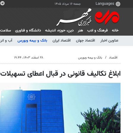
جمعه ۱۶ مرداد ۱۴۰۵
خانه
فرهنگ و ادب
هنر
دين، حوزه، انديشه
دانشگاه و فناوری
سلامت
عناوین اخبار
اقتصاد جهان
اقتصاد ایران
بانک و بیمه وبورس
آب و انر
اقتصاد
بانک و بیمه وبورس
۲۸ اسفند ۱۴۰۳، ۱۹:۴۴
ابلاغ تکالیف قانونی در قبال اعطای تسهیلات 