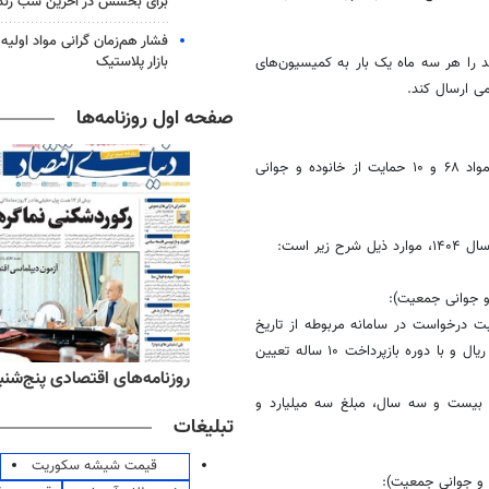
برای بخشش در آخرین شب زند
فشار هم‌زمان گرانی مواد اولیه 
بازار پلاستیک
 را هر سه ماه یک بار به کمیسیون‌های
ی ارسال کند.
صفحه اول روزنامه‌ها
مایت از
خانوده
و جوانی
د ذیل شرح زیر است:
ت درخواست در سامانه مربوطه از تاریخ
ازدواج آنها بیشتر از ۴ سال نگذشته باشد، مبلغ سه میلیارد (۳.۰۰۰.۰۰۰.۰۰۰) ریال و با دوره بازپرداخت ۱۰ ساله تعیین
ه‌های ورزشی پنج‌شنبه ۱۵ مرداد ۱۴۰۵
روزنامه‌های اقتصادی پنج‌شنبه ۱۵ مرداد ۰۵
ر بیست و سه سال، مبلغ سه میلیارد و
تبلیغات
قیمت شیشه سکوریت