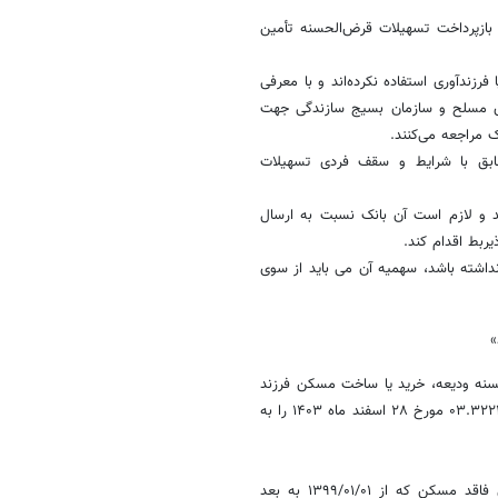
زپرداخت تسهیلات قرض‌الحسنه تأمین
ا
فرزندآوری
استفاده نکرده‌اند و با معرفی
های مسلح و سازمان بسیج سازندگی جهت
ک مراجعه می‌کنند.
طابق با شرایط و سقف فردی تسهیلات
د و لازم است آن بانک نسبت به ارسال
ربط اقدام کند.
می
باید از سوی
»
حسنه ودیعه، خرید یا ساخت مسکن فرزند
سوم به بعد یا ساخت یا خرید خانوارهای فاقد مسکن در بخشنامه شماره ۰۳.۳۲۲۴۴۲ مورخ ۲۸ اسفند ماه ۱۴۰۳ را به
لازم به ذکر است سقف فردی تسهیلات ودیعه یا ساخت یا خرید خانوارهای فاقد مسکن که از ۰۱/‏۰۱/‏۱۳۹۹‬ به بعد