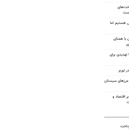
اخت‌های
است
 هستیم اما
ن با همتای
ی
 تهدیدی برای
ر تورم
در مرزهای سیستان
ر اقتصاد و
ت
رداخت