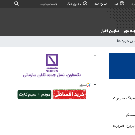
نتایج زنده
کا
ایتا
جداول لیگ
له مهر
عناوین اخبار
ایر حوزه ها
سهم دولت در پروژه‌های آب کوهرنگ به زیر ۵
 مسکو
ن لیتری بنزین؛ ضرورت