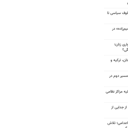
لوف سیاسی تا
‌زاده» در
ری زنان؛
گی؟
ن، ترکیه و
مسیر دوم در
یه مراکز نظامی
ز جدایی از
اعدامی؛ تلاش