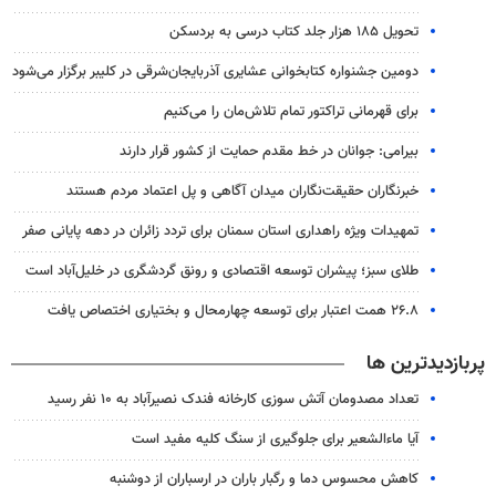
تحویل ۱۸۵ هزار جلد کتاب درسی به بردسکن
دومین جشنواره کتابخوانی عشایری آذربایجان‌شرقی در کلیبر برگزار می‌شود
برای قهرمانی تراکتور تمام تلاش‌مان را می‌کنیم
بیرامی: جوانان در خط مقدم حمایت از کشور قرار دارند
خبرنگاران حقیقت‌نگاران میدان آگاهی و پل اعتماد مردم هستند
تمهیدات ویژه راهداری استان سمنان برای تردد زائران در دهه پایانی صفر
طلای سبز؛ پیشران توسعه اقتصادی و رونق گردشگری در خلیل‌آباد است
۲۶.۸ همت اعتبار برای توسعه چهارمحال و بختیاری اختصاص یافت
پربازدیدترین ها
تعداد مصدومان آتش سوزی کارخانه فندک نصیرآباد به ۱۰ نفر رسید
آیا ماءالشعیر برای جلوگیری از سنگ کلیه مفید است
کاهش محسوس دما و رگبار باران در ارسباران از دوشنبه