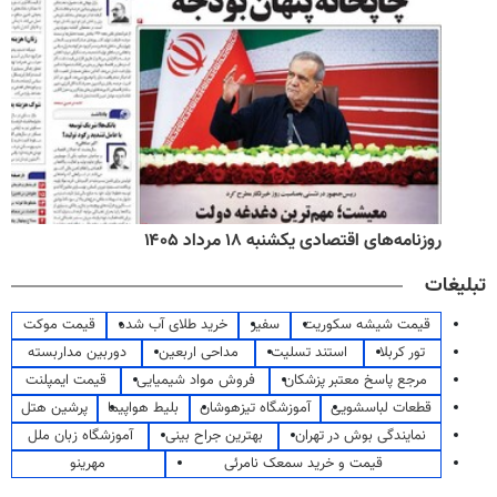
روزنامه‌های اقتصادی یکشنبه ۱۸ مرداد ۱۴۰۵
تبلیغات
قیمت شیشه سکوریت
سفیر
خرید طلای آب شده
قیمت موکت
تور کربلا
استند تسلیت
مداحی اربعین
دوربین مداربسته
مرجع پاسخ معتبر پزشکان
فروش مواد شیمیایی
قیمت ایمپلنت
قطعات لباسشویی
آموزشگاه تیزهوشان
بلیط هواپیما
پرشین هتل
نمایندگی بوش در تهران
بهترین جراح بینی
آموزشگاه زبان ملل
قیمت و خرید سمعک نامرئی
مهرینو