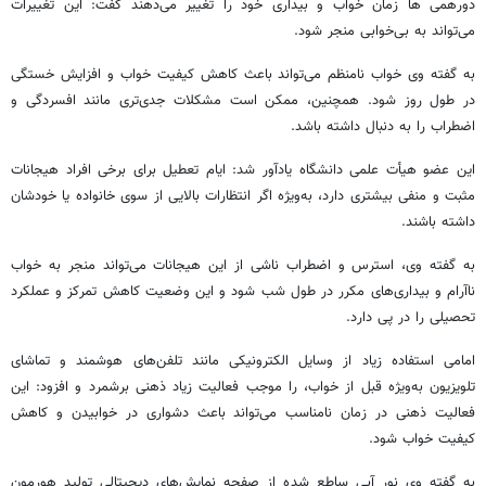
دورهمی
ها
زمان خواب و بیداری خود را تغییر می‌دهند گفت: این تغییرات
می‌تواند به بی‌خوابی منجر شود.
به گفته وی خواب نامنظم می‌تواند باعث کاهش کیفیت خواب و افزایش خستگی
در طول روز شود. همچنین، ممکن است مشکلات جدی‌تری مانند افسردگی و
اضطراب را به دنبال داشته باشد.
این عضو هیأت علمی دانشگاه یادآور شد: ایام تعطیل برای برخی افراد هیجانات
مثبت و منفی بیشتری دارد، به‌ویژه اگر انتظارات بالایی از سوی خانواده یا خودشان
داشته باشند.
به گفته وی، استرس و اضطراب ناشی از این هیجانات می‌تواند منجر به خواب
ناآرام و بیداری‌های مکرر در طول شب شود و این وضعیت کاهش تمرکز و عملکرد
تحصیلی را در پی دارد.
امامی استفاده زیاد از وسایل الکترونیکی مانند تلفن‌های هوشمند و تماشای
تلویزیون به‌ویژه قبل از خواب، را موجب فعالیت زیاد ذهنی برشمرد و افزود: این
فعالیت ذهنی در زمان نامناسب می‌تواند باعث دشواری در خوابیدن و کاهش
کیفیت خواب شود.
به گفته وی نور آبی
ساطع
شده از صفحه نمایش‌های دیجیتالی تولید هورمون