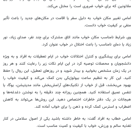
ملاتونین
که برای خواب ضروری است را مختل می‌کند.
امامی تغییر مکان خواب به دلیل سفر یا اقامت در مکان‌های جدید را باعث تأثیر
منفی بر کیفیت خواب دانست.
وی شرایط نامناسب مکان خواب مانند اتاق مشترک برای چند نفر، صدای زیاد، نور
زیاد یا دمای نامناسب را باعث اختلال در خواب عنوان کرد.
امامی برای پیشگیری و کنترل اختلالات خواب در ایام تعطیلات به افراد و به ویژه
دانشجویان و محصلات توصیه کرد در این ایام نکات زیر را رعایت کنند و هر روز
در یک زمان مشخص بخوابید و بیدار شوید و در روزهای تعطیل، این روال را حفظ
کنید. این کار به تنظیم ساعت بیولوژیکی بدن کمک می‌کند و کیفیت خواب را
بهبود می‌بخشد، قبل از خواب از تکنیک‌های آرامش‌بخش مانند مدیتیشن، یوگا، یا
تنفس عمیق استفاده کنید. همچنین روزانه چند دقیقه را به نوشتن دغدغه‌ها و
هیجانات در یک دفتر خاطرات اختصاص دهید. این روش‌ها می‌تواند به کاهش
اضطراب و استرس کمک کرده و ذهن را برای خواب آماده کند.
امامی خطاب به افراد گفت: به خاطر داشته باشید یکی از اصول سلامتی در کنار
تغذیه سالم و ورزش، خواب با کیفیت و کمیت مناسب است.