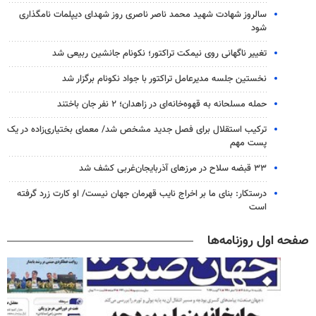
سالروز شهادت شهید محمد ناصر ناصری روز شهدای دیپلمات نامگذاری
شود
تغییر ناگهانی روی نیمکت تراکتور؛ نکونام جانشین ربیعی شد
نخستین جلسه مدیرعامل تراکتور با جواد نکونام برگزار شد
حمله مسلحانه به قهوه‌خانه‌ای در زاهدان؛ ۲ نفر جان باختند
ترکیب استقلال برای فصل جدید مشخص شد/ معمای بختیاری‌زاده در یک
پست مهم
۳۳ قبضه سلاح در مرزهای آذربایجان‌غربی کشف شد
درستکار: بنای ما بر اخراج نایب قهرمان جهان نیست/ او کارت زرد گرفته
است
صفحه اول روزنامه‌ها