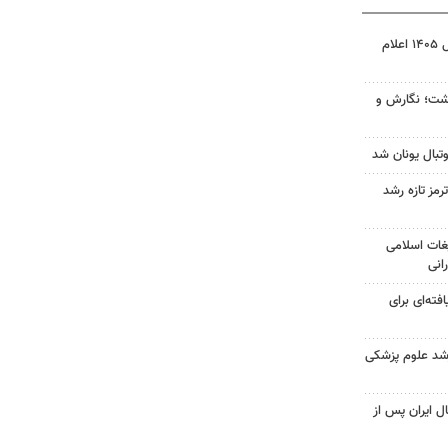
نتیجه آزمون ورودی سمپاد سال ۱۴۰۵ اعلام
زگشت؛ نگارش و
تبال یونان شد
رمز تازه رشد
غات اسلامی
انی
فته‌ای برای
ارشد علوم پزشکی
ل ایران پس از