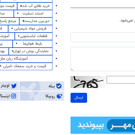
خرید طلای آب شده
قیمت مو
استند تسلیت
مدا
نمی‌شود.
دوربین مداربسته
مرجع پاسخ 
فروش مواد شیمیایی
قی
قطعات لباسشویی
آموزشگ
بلیط هواپیما
پر
نمایندگی بوش در تهران
بهت
آموزشگاه زبان ملل
قیمت و خرید سمعک نامرئی
ارسال