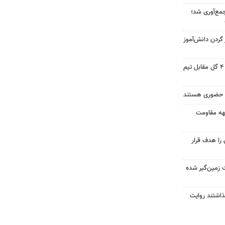
هزار ماینر جمع‌آوری شد؛
ردن دانش‌آموز
خیبر در آخرین دیدار تدارکاتی با ۴ گل مقابل تیم
ه حضوری هستند
بهه مقاومت
را هدف قرار
 زمین‌گیر شده
گذاشتند روایت