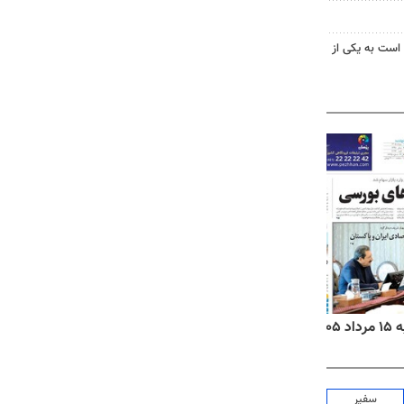
 است به یکی از
۱۴
روزنامه‌های صبح پنج‌شنبه ۱۵ مرداد ۱۴۰۵
روزنام
سفیر