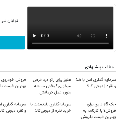
تو آبان تت
مطالب پیشنهادی
سرمایه گذاری امن با طلا
هنوز برای زانو درد قرص
فروش خودروی ش
و نقره | دیجی کالا
میخوری؟ وقتی می‌شه
بهترین قیمت باز
بدون عمل درمانش
کرد؟؟؟؟
۱۴
روزنامه‌های صبح پنج‌شنبه ۱۵ مرداد ۱۴۰۵
روزنام
جک s5 داری برای
سرمایه‌گذاری بلندمدت با
سرمایه گذاری ام
فروش؟ با کارنامه به
خرید نقره از دیجی‌کالا
و نقره دیجی کالا
بهترین قیمت بفروش!