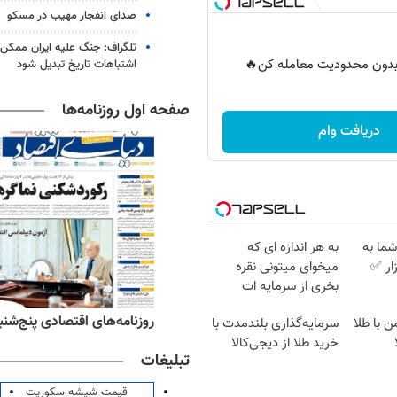
صدای انفجار مهیب در مسکو
تلگراف: جنگ علیه ایران ممکن
ر بدون محدودیت معامله کن🔥
اشتباهات تاریخ تبدیل شود
صفحه اول روزنامه‌ها
دریافت وام
ما به
به هر اندازه ای که
ار ✅
میخوای میتونی نقره
بخری از سرمایه ات
محافظت کنی
ه‌های ورزشی پنج‌شنبه ۱۵ مرداد ۱۴۰۵
روزنامه‌های اقتصادی پنج‌شنبه ۱۵ مرداد ۰۵
ن با طلا
سرمایه‌گذاری بلندمدت با
خرید طلا از دیجی‌کالا
تبلیغات
قیمت شیشه سکوریت