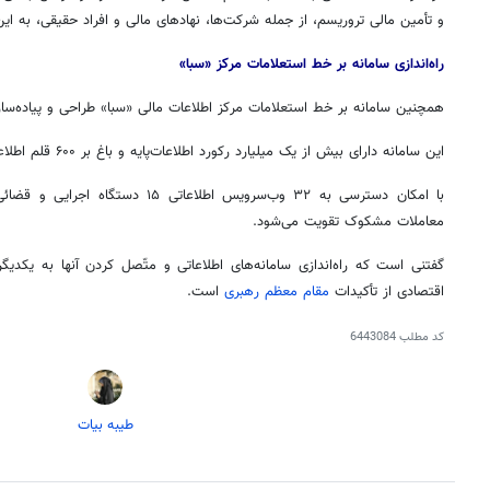
و تأمین مالی تروریسم، از جمله شرکت‌ها، نهادهای مالی و افراد حقیقی، به ا
راه‌اندازی سامانه بر خط استعلامات مرکز «سبا»
همچنین سامانه بر خط استعلامات مرکز اطلاعات مالی «سبا» طراحی و پیاده‌سا
این سامانه دارای بیش از یک میلیارد رکورد اطلاعات‌پایه و باغ بر ۶۰۰ قلم اطلاعاتی است.
با امکان دسترسی به ۳۲ وب‌سرویس اطلاعاتی
معاملات مشکوک تقویت می‌شود.
گفتنی است که راه‌اندازی سامانه‌های اطلاعاتی و متّصل کردن آنها به یکدیگر
اقتصادی از تأکیدات
مقام معظم رهبری
است.
کد مطلب
6443084
۱۴
روزنامه‌های صبح پنج‌شنبه ۱۵ مرداد ۱۴۰۵
روزنام
طیبه بیات