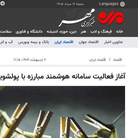
جمعه ۱۶ مرداد ۱۴۰۵
خانه
فرهنگ و ادب
هنر
دين، حوزه، انديشه
دانشگاه و فناوری
سلامت
عناوین اخبار
اقتصاد جهان
اقتصاد ایران
بانک و بیمه وبورس
آب و انر
اقتصاد
اقتصاد ایران
۲ اردیبهشت ۱۴۰۴، ۱۱:۱۵
آغاز فعالیت سامانه هوشمند مبارزه با پولشو