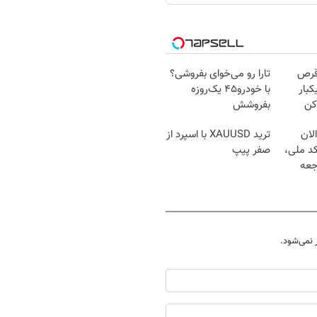
قرص
تارا رو می‌خوای بفروشی؟
کبار
با خودرو۴۵ یک‌روزه
کن
بفروشش
لان
ترید XAUUSD با اسپرد از
کد ملی،
صفر پیپ
جعه
نمی‌شود.