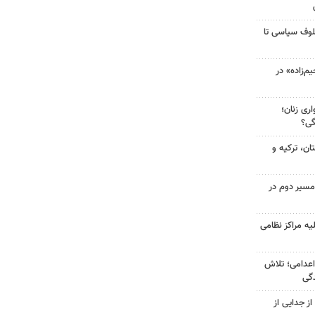
لوف سیاسی تا
‌زاده» در
ری زنان؛
گی؟
ن، ترکیه و
مسیر دوم در
یه مراکز نظامی
اعدامی؛ تلاش
گی
ز جدایی از