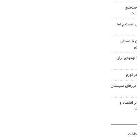
اخت‌های
است
 هستیم اما
ن با همتای
ی
 تهدیدی برای
ر تورم
در مرزهای سیستان
ر اقتصاد و
ت
رداخت