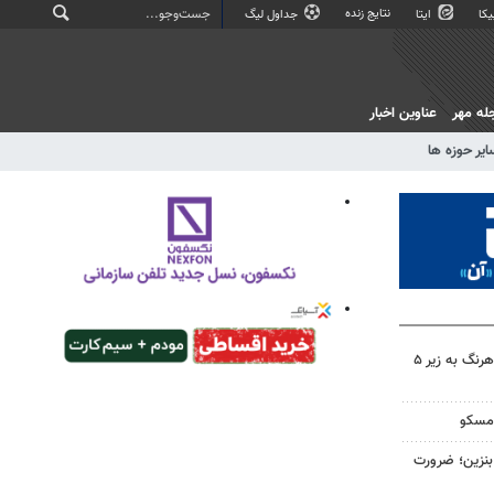
نتایج زنده
کا
ایتا
جداول لیگ
له مهر
عناوین اخبار
ایر حوزه ها
سهم دولت در پروژه‌های آب کوهرنگ به زیر ۵
 مسکو
ن لیتری بنزین؛ ضرورت