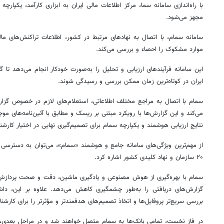
با راه‌اندازی سامانه سما، مرکز اطلاعات مالی ایران به ابزاری کارآمد، یکپار
مجهز می‌شود.
سامانه
سمام
، با اتصال به نهادهای مرتبط در کشور، اطلاعات تراکنش‌های مال
موارد مشکوک را
احصاء
و بررسی می‌کند.
این سامانه فرآیندهای ارزیابی و تحلیل را به‌صورت خودکار انجام می‌دهد تا گ
ایران در کوتاه‌ترین زمان ممکن بررسی و رسیدگی شوند.
سمام
با اتصال به مراجع مختلف اطلاعاتی، استعلام‌های لازم در خصوص گزا
می‌کند و این گزارش‌ها با رویکرد مبتنی بر ریسک و مطابق با آئین‌نامه‌های 
نتایج ارزیابی هوشمند و یکپارچه
سمام
برای تصمیم‌گیری نهایی در اختیار کارشنا
از مهم‌ترین ویژگی‌های سامانه جامع و هوشمند «
سمام
»، می‌توان به دسترسی 
۲۰ سازمان و نهاد کلیدی کشور اشاره کرد.
سمام
با بهره‌گیری از هوش مصنوعی و یادگیری ماشین، دقت و صحت پردازش اط
گزارش‌های دریافتی را به‌طور چشمگیری کاهش می‌دهد. علاوه بر این، داشب
بررسی سریع‌تر پروفایل‌ها و اتخاذ تصمیم‌های هدفمندتر و مؤثرتر را برای کارشن
در فاز نخست، تمامی بانک‌ها به
سمام
متصل خواهند شد و در مراحل بعدی، س