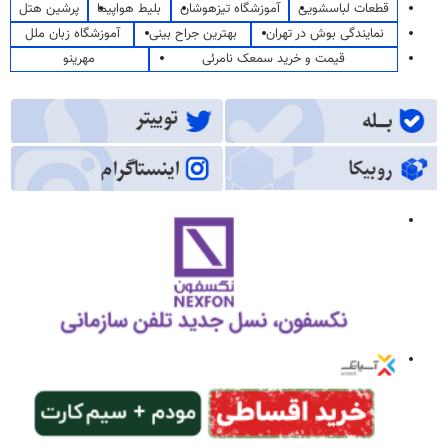
قطعات لباسشویی
آموزشگاه تیزهوشان
بلیط هواپیما
پرشین هتل
نمایندگی بوش در تهران
بهترین جراح بینی
آموزشگاه زبان ملل
قیمت و خرید سمعک نامرئی
مهرینو