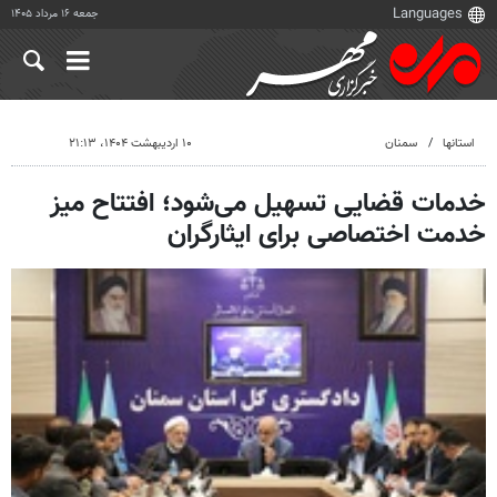
جمعه ۱۶ مرداد ۱۴۰۵
استانها
سمنان
۱۰ اردیبهشت ۱۴۰۴، ۲۱:۱۳
خدمات قضایی تسهیل می‌شود؛ افتتاح میز
خدمت اختصاصی برای ایثارگران