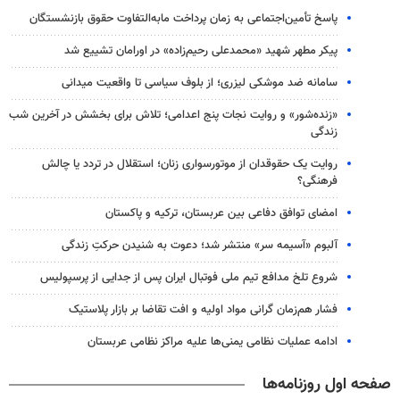
پاسخ تأمین‌اجتماعی به زمان پرداخت مابه‌التفاوت حقوق بازنشستگان
پیکر مطهر شهید «محمدعلی رحیم‌زاده» در اورامان تشییع شد
سامانه ضد موشکی لیزری؛ از بلوف سیاسی تا واقعیت میدانی
«زنده‌شور» و روایت نجات پنج اعدامی؛ تلاش برای بخشش در آخرین شب
زندگی
روایت یک حقوقدان از موتورسواری زنان؛ استقلال در تردد یا چالش
فرهنگی؟
امضای توافق دفاعی بین عربستان، ترکیه و پاکستان
آلبوم «آسیمه سر» منتشر شد؛ دعوت به شنیدن حرکتِ زندگی
شروع تلخ مدافع تیم ملی فوتبال ایران پس از جدایی از پرسپولیس
فشار هم‌زمان گرانی مواد اولیه و افت تقاضا بر بازار پلاستیک
ادامه عملیات نظامی یمنی‌ها علیه مراکز نظامی عربستان
صفحه اول روزنامه‌ها