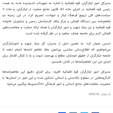
مدیرکل امور ایثارگران قوه قضائیه با اشاره به تمهیدات اندیشیده شده به همت
رئیس قوه قضائیه در اجرای ماده ۵۸ قانون جامع حمایت از ایثارگران و ماده ۱۱
سیاست‌های کلی ترویج فرهنگ ایثار و شهادت، تصریح کرد: در این زمینه دو
تفاهم‌نامه بین دستگاه قضائی و مرکز وکلا، کارشناسان رسمی و مشاوران خانواده
قوه قضائیه و نیز بنیاد شهید و امور ایثارگران با هدف ارائه حمایت و معاضدت‌های
قضائی لازم برای جامعه هدف،
منقعد
و در نظر گرفته شده است.
حسنی عنوان کرد: به همین دلیل از مدیران کل بنیاد شهید و
امورایثارگران
می‌خواهیم که اطلاع‌رسانی مناسبی پیرامون مفاد تفاهم نامه‌ها انجام دهند تا
جامعه ایثارگران از حقوق خودشان مطلع و بهره‌مند شوند و ما با کمال افتخار برای
اجرای این این تفاهم‌نامه‌ها در تلاش هستیم.
مدیرکل امور ایثارگران قوه قضائیه افزود: برای اجرای دقیق این تفاهم‌نامه‌ها
کارگروه‌هایی در سطوح بالادستی و استانی تشکیل شده و این امور در استان‌ها با
محوریت معاونت‌های منابع انسانی و امور فرهنگی دادگستری‌ها پیگیری می‌شود
کد مطلب
6452752