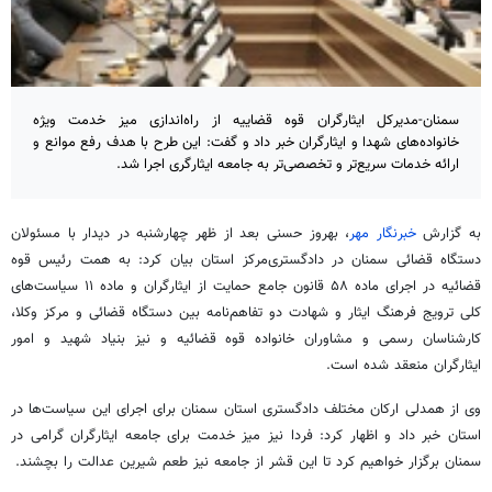
سمنان-مدیرکل ایثارگران قوه قضاییه از راه‌اندازی میز خدمت ویژه
خانواده‌های شهدا و ایثارگران خبر داد و گفت: این طرح با هدف رفع موانع و
ارائه خدمات سریع‌تر و تخصصی‌تر به جامعه ایثارگری اجرا شد.
به گزارش
خبرنگار مهر
، بهروز حسنی بعد از ظهر چهارشنبه در دیدار با مسئولان
دستگاه قضائی سمنان در دادگستری‌مرکز استان بیان کرد: به همت رئیس قوه
قضائیه در اجرای ماده ۵۸ قانون جامع حمایت از ایثارگران و ماده ۱۱ سیاست‌های
کلی ترویج فرهنگ ایثار و شهادت دو تفاهم‌نامه بین دستگاه قضائی و مرکز وکلا،
کارشناسان رسمی و مشاوران خانواده قوه قضائیه و نیز بنیاد شهید و امور
ایثارگران منعقد شده است.
وی از همدلی ارکان مختلف دادگستری استان سمنان برای اجرای این سیاست‌ها در
استان خبر داد و اظهار کرد: فردا نیز میز خدمت برای جامعه ایثارگران گرامی در
سمنان برگزار خواهیم کرد تا این قشر از جامعه نیز طعم شیرین عدالت را بچشند.