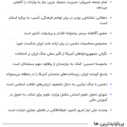
امام جمعه شیروان: مدیریت مصرف بنزین نیاز به واردات را کاهش
می‌دهد
دهقانی: تماشاچی بودن در برابر تهاجم فرهنگی، آسیب به پیکره اسلام
است
حضور آگاهانه مردم، پشتوانه اقتدار و پیشرفت کشور است
محمودی:محاسبات دشمن در برابر اراده ملت ایران شکست خورد
نگرانی جمهوری‌خواهان آمریکا از تأثیر منفی جنگ ایران بر انتخابات
ماموستا حسینی: کمک به نیازمندان از وظایف مهم مسلمانان است
پاسخ کوبنده ایران، زیرساخت‌های متحدان آمریکا را در منطقه می‌سوزاند
دشمن با جنگ ترکیبی به دنبال تضعیف ارزش‌های انقلاب اسلامی است
شورای تحول علوم انسانی مکمل وزارت علوم برای شتاب به تحول در
آموزش عالی
وحدت ملی نیاز امروز کشور؛ تفرقه‌افکنی در فضای مجازی خیانت است
پربازدیدترین ها