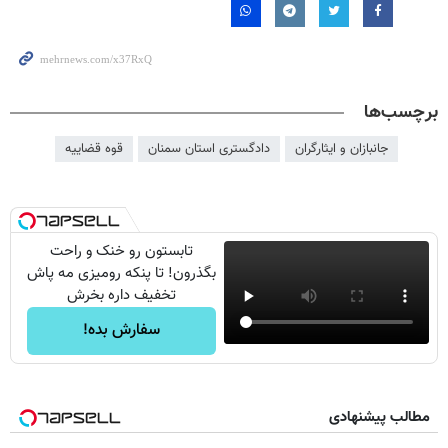
برچسب‌ها
جانبازان و ایثارگران
دادگستری استان سمنان
قوه قضاییه
تابستون رو خنک و راحت
بگذرون! تا پنکه رومیزی مه پاش
تخفیف داره بخرش
سفارش بده!
مطالب پیشنهادی