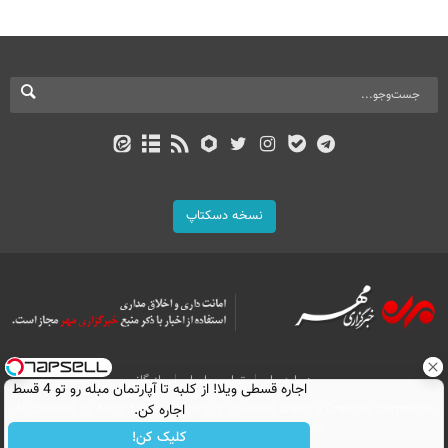
نسخه دسکتاپ
درباره ما
تماس با ما
بازرگانی
اجاره‌ قسطی ویلا! از کلبه تا آپارتمان مبله رو تو 4 قسط
All Content by Mehr News Agency is licensed under a Creative Commons
اجاره کن.
Attribution 4.0 International License.
کلیک کن!