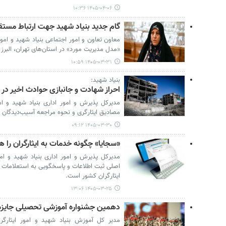
۱۴۰۵-۰۴-۰۶ ۱۰:۳۶
گام جدید بنیاد شهید جهت ارتباط مستقیم
معاون تعاون و امور اجتماعی بنیاد شهید و امو
«مدل مدیریت مورد» در استان‌های تهران، البرز 
۱۴۰۵-۰۳-۳۱ ۱۰:۵۹
بنیاد شهید:
احراز شهادت و جانبازی حوادث اخیر در کمتر از ۴۸ ساعت ان
مدیرکل پذیرش و امور اداری بنیاد شهید و امور
مصادیق ایثارگری و نحوه مراجعه آسیب‌دیدگان د
۱۴۰۵-۰۳-۳۰ ۰۹:۱۲
«سجایا» چگونه خدمات به ایثارگران را 
مدیرکل پذیرش و امور اداری بنیاد شهید و امو
اصلی ثبت اطلاعات و پاسخگویی به استعلامات د
ایثارگران کشور است.
۱۴۰۵-۰۳-۲۵ ۱۳:۰۶
دهمین جشنواره آموزشی تحصیلی جایزه مل
مدیر کل آموزش بنیاد شهید و امور ایثارگر