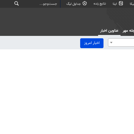
نتایج زنده
کا
ایتا
جداول لیگ
له مهر
عناوین اخبار
اخبار امروز