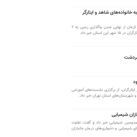
مین به خانواده‌های شاهد و ایثارگر
کرمان- معاون هماهنگی امور عمرانی استاندار کرمان از نهایی شدن واگذاری زمین به ۲
سردشت
د
 ایثارگران، از برگزاری نشست‌های ٱموزشی
و شهرستان‌های استان تهران خبر داد.
ازان شیمیایی
ز رنج ابدی مصدومین شیمیایی خبر داد و گفت: تفاوت
ای شیمیایی و دشواری‌های درمان جانبازان