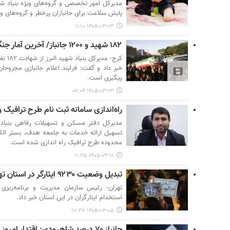
مدیرکل امور تخصصی و گروه‌های ویژه بنیاد شهید
پایش سلامت برای جانبازان پرخطر و گروه‌های ویژ
۱۴۰۵-۰۳-۱۳ ۱۱:۱۰
۱۸۲ شهید و ۱۲۰۰ جانباز/ آخرین آمار جنگ رمضان در البرز
خبر داد و گفت: فرایند اعلام جانبازی مجروحا
پیگیری است.
۱۴۰۵-۰۳-۱۳ ۰۷:۰۴
راه‌اندازی سامانه ثبت نام طرح ترافیک وی
مدیرکل دفتر مسکن و تسهیلات رفاهی بنیاد ش
تسهیل ارائه خدمات به جامعه هدف، بستر الک
محدوده طرح ترافیک راه اندازی شده است.
۱۴۰۵-۰۳-۱۱ ۱۱:۳۵
تبدیل وضعیت ۹۲۳۰ ایثارگر در استان تهران
تهران- رئیس سازمان مدیریت و برنامه‌ریزی
استخدام ایثارگران در این استان خبر داد.
۱۴۰۵-۰۳-۰۵ ۱۷:۲۷
جانباز ۷۰ درصد شاهرودی: اقتدار امروز مرهون ایستادگی دیروز است