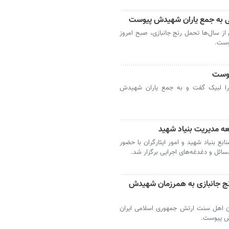
دی»، پس از سال‌ها تحمل رنج جانبازی، صبح امروز
وست.
یوست
دعوت حق را لبیک گفت و به جمع یاران شهیدش
ه مدیریت بنیاد شهید
 بنیاد شهید و امور ایثارگران با حضور
ائل و دغدغه‌های اجرایی برگزار شد.
رنج جانبازی به همرزمان شهیدش
دگان اهل سنت ارتش جمهوری اسلامی ایران
دش پیوست.