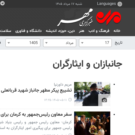
شنبه ۱۷ مرداد ۱۴۰۵
خانه
فرهنگ و ادب
هنر
دين، حوزه، انديشه
دانشگاه و فناوری
سلامت
تاریخ
ف
17
مرداد
1405
جانبازان و ایثارگران
مریم داورنیا
تشییع پیکر مطهر جانباز شهید قربانعلی 
۱۴۰۵-۰۵-۱۱ ۱۴:۲۵
سفر معاون رئیس‌جمهور به کرمان برای پی
کرمان- معاون رئیس جمهور و رئیس بنیاد شهید
رئیس جمهور برای پیگیری امور ایثارگران به است