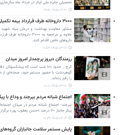
تحصیلی جایزه ملی ایثار در خرداد ماه سال‌جاری 
۱۴۰۵-۰۳-۲۱ ۱۴:۵۱
۳۰۰۰ داروخانه طرف قرارداد بیمه تکمیلی در خدمت ایثارگران
مشاور معاونت بهداشت و درمان بنیاد شهید و ام
علاوه بر مراجعه به ۳۰۰۰ دار
داروهای خاص اقدام کنند.
۱۴۰۵-۰۳-۱۷ ۱۱:۵۳
رزمندگان دیروز پرچمدار امروزِ میدان
کرج _ حدود ۱۰۰ شب است که پیشکسو
گوهردشت با حضور مستمر خود، صحنه‌ای از دفا
را رقم زده‌اند.
۱۴۰۵-۰۳-۱۷ ۰۰:۰۱
اجتماع شبانه مردم بیرجند و وداع با پیکر جانبا
بیرجند- اجتماع شبانه مردم در میدان اجتماعا
پیکر جانباز ۷۰ درصد «حسن یعقوب پور» برگزار شد.
۱۴۰۵-۰۳-۱۴ ۰۰:۴۹
پایش مستمر سلامت جانبازان گروه‌های 