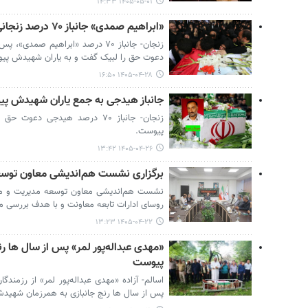
۱۴۰۵-۰۵-۰۱ ۱۴:۳۳
«ابراهیم صمدی» جانباز ۷۰ درصد زنجانی به جمع یاران شهیدش پیوست
زنجان- جانباز ۷۰ درصد «ابراهیم صم
دعوت حق را لبیک گفت و به یاران شهیدش پی
۱۴۰۵-۰۴-۲۸ ۱۶:۵۰
جانباز هیدجی به جمع یاران شهیدش پ
زنجان- جانباز ۷۰ درصد هیدجی 
پیوست.
۱۴۰۵-۰۴-۲۶ ۱۳:۴۲
برگزاری نشست هم‌اندیشی معاون توسع
نشست هم‌اندیشی معاون توسعه مدیریت و منابع
روسای ادارات تابعه معاونت و با هدف بررسی مس
۱۴۰۵-۰۴-۲۲ ۱۳:۲۳
«مهدی عبداله‌پور لمر» پس از سال ها 
پیوست
اسالم- آزاده «مهدی عبداله‌پور لمر» از رزمن
پس از سال ها رنج جانبازی به همرزمان شهی