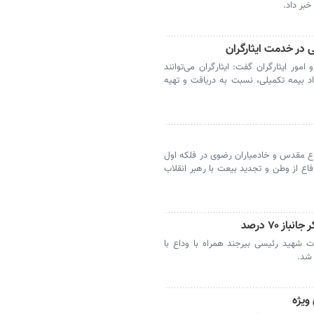
خبر داد.
ور ایثارگران گفت: ایثارگران می‌توانند
وخانه طرف قرارداد بیمه تکمیلی، نسبت به دریافت و تهیه
تان دفاع مقدس و خادمیاران رضوی در فلکه اول
ع از وطن و تجدید بیعت با رهبر انقلاب
ز ۷۰ درصد
ت شهید رئیسی بیرجند همراه با وداع با
ویژه