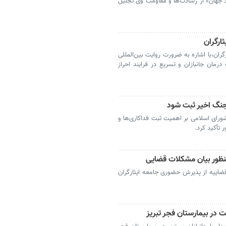
 جهان» از رشادت‌ها و مقاومت وی تجلیل
ارگران
رگران،با اشاره به ضرورت روایت بین‌المللی
رمان جانبازان و تسریع در فرایند احراز
ن جنگ اخیر ثبت شود
ی اسلامی بر اهمیت ثبت فداکاری‌ها و
 تأکید کرد.
 منظور بیان مشکلات قضایی
 قضاییه از پذیرش حضوری جامعه ایثارگران
ت در بیمارستان فجر تبریز