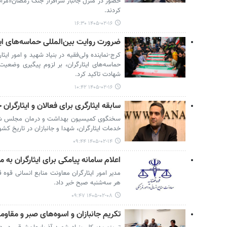
حضور در منزل جانباز سرافراز جنگ رمضان«مراد
کردند.
۱۴۰۵-۰۲-۱۶ ۱۶:۳۰
ضرورت روایت بین‌المللی حماسه‌های ایث
کرج-نماینده ولی‌فقیه در بنیاد شهید و امور ایثا
حماسه‌های ایثارگران، بر لزوم پیگیری وضعیت د
شهادت تاکید کرد.
۱۴۰۵-۰۲-۱۶ ۱۰:۴۲
سابقه ایثارگری برای فعالان و ایثارگرا
سخنگوی کمیسیون بهداشت و درمان مجلس شورا
خدمات ایثارگران، شهدا و جانبازان در تاریخ کشور
۱۴۰۵-۰۲-۱۴ ۰۹:۴۴
اعلام سامانه پیامکی برای ایثارگران به
مدیر امور ایثارگران معاونت منابع انسانی قوه
هر سه‌شنبه صبح خبر داد.
۱۴۰۵-۰۲-۰۸ ۰۹:۴۷
تکریم جانبازان و اسوه‌های صبر و مقاوم