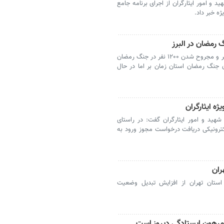
 و امور ایثارگران از اجرای برنامه جامع
ه خبر داد.
کرج- مدیرکل بنیاد شهید البرز از شهادت ۱۸۲ نفر و مجروح شدن ۱۲۰۰ نفر در جنگ رمضان
ن جنگ رمضان استان زمان‌ بر اما در حال
ژه ایثارگران
هید و امور ایثارگران گفت: در راستای
ترونیکی دریافت درخواست مجوز ورود به
 استان تهران از افزایش تبدیل وضعیت