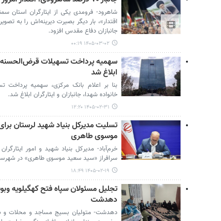
شاهرود- فرومدی یکی از ایثارگران استان سم
اقتدار»، بار دیگر بصیرت دیرینه‌اش را به تصویر
جانبازان دفاع مقدس افزود.
۱۴۰۵-۰۳-۰۲ ۰۰:۱۹
سهمیه پرداخت تسهیلات قرض‌الحسنه خ
ابلاغ شد
بنا بر اعلام بانک مرکزی، سهمیه پرداخت ت
خانواده شهدا، جانبازان و ایثارگران ابلاغ شد.
۱۴۰۵-۰۲-۳۱ ۱۲:۲۰
تسلیت مدیرکل بنیاد شهید لرستان برای
موسوی طاهری
خرم‌آباد- مدیرکل بنیاد شهید و امور ایثارگرا
سرافراز «سید سعید موسوی طاهری» در شهرستان
۱۴۰۵-۰۲-۱۹ ۱۸:۴۹
تجلیل مسئولان سپاه فتح کهگیلویه وبوی
دهدشت
دهدشت- متولیان بسیج مساجد و محلات و بسی