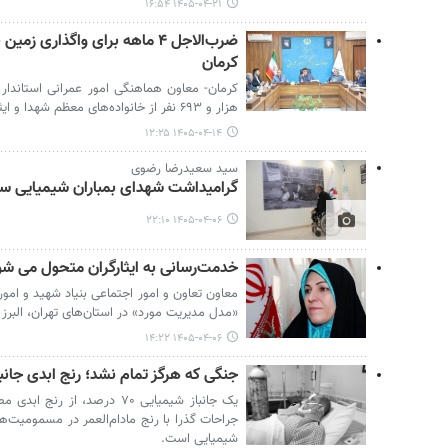
۱۴۰۵-۰۴-۲۱ ۱۶:۵۴
ضرب‌الاجل ۴ ماهه برای واگذاری ز
کرمان
هزار و ۶۹۳ نفر از خانواده‌های معظم شهدا و ایثارگران در ۱۵ شهر این استان خبر داد.
۱۴۰۵-۰۴-۱۴ ۱۲:۲۵
سید سعیدرضا رضوی
گرامیداشت شهدای بمباران شیمیایی 
۱۴۰۵-۰۴-۰۶ ۲۲:۱۰
خدمت‌رسانی به ایثارگران متحول می شو
معاون تعاون و امور اجتماعی بنیاد شهید و امور
«مدل مدیریت مورد» در استان‌های تهران، البرز 
۱۴۰۵-۰۴-۰۶ ۱۴:۲۲
جنگی که هرگز تمام نشد؛ رنج ابدی جانب
یک جانباز شیمیایی ۷۰ درصد، ا
جراحات گذرا با رنج مادام‌العمر در مسمومیت‌ه
شیمیایی است.