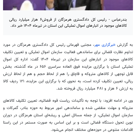
بندرعباس - رئیس کل دادگستری هرمزگان از فروش۶ هزار میلیارد ریالی
کالاهای موجود در انبارهای اموال تملیکی این استان در تیرماه ۱۴۰۴ خبر داد.
به گزارش
خبرگزاری مهر
، مجتبی قهرمانی رئیس کل دادگستری هرمزگان در مورد
تداوم نظارت قضائی برای ساماندهی فعالیت سازمان اموال تملیکی و تعیین تکلیف
کالاهای موجود در انبارهای این سازمان در تیرماه ۱۴۰۴ گفت: اداره کل اموال
تملیکی استان با برگزاری مزایده فوق العاده سراسری ۶۵۶ در ماه گذشته، بخش
قابل توجهی از کالاهای متروکه و قاچاق را هم از لحاظ حجم و هم از لحاظ ارزش
ریالی، تعیین تکلیف کرده است، به نحوی که با برگزاری این مزایده، ۱۲۱ ردیف کالا
به ارزش ۶ هزار و ۴۸۱ میلیارد ریال فروخته شد.
وی در ادامه افزود: با توجه به تأکیدات ریاست قوه قضائیه، تعیین تکلیف کالاهای
متروکه و مهلت منقضی شده و ساماندهی امور مربوط به حوزه بنادر، گمرکات و
سازمان اموال تملیکی، از جمله مسائل اصلی و ریشه‌ای استان هرمزگان در دوران
نوین تحول دستگاه قضائی است و بر این اساس به صورت مستمر در این راستا
اقدامات متنوعی در حوزه‌های مختلف انجام می‌شود.