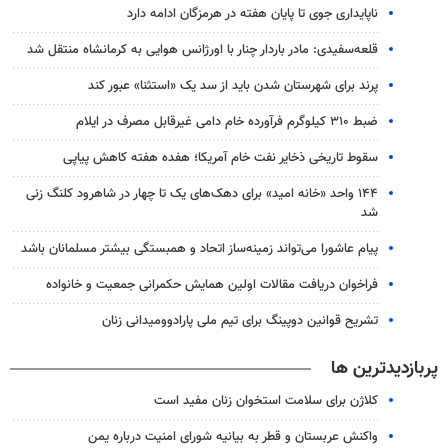
ناپایداری جوی تا پایان هفته در هرمزگان ادامه دارد
قلعه‌سفیدی: مادر باردار چنار با اورژانس هوایی به کرمانشاه منتقل شد
پرند برای شهرستان شدن باید از سد یک «استثنا» عبور کند
ضبط ۳۱۰ کیلوگرم فرآورده خام دامی غیرقابل مصرف در ایلام
سقوط تاریخی ذخایر نفت خام آمریکا؛ هفده هفته کاهش پیاپی
۱۴۴ واحد «خانه امید» برای دهک‌های یک تا چهار در شاهرود کلنگ زنی
شد
پیام عاشورا می‌تواند زمینه‌ساز اتحاد و همبستگی بیشتر مسلمانان باشد
فراخوان دریافت مقالات اولین همایش حکمرانی جمعیت و خانواده
تشریح قوانین دوپینگ برای تیم ملی پارادوومیدانی زنان
پربازدیدترین ها
کلاژن برای سلامت استخوان زنان مفید است
واکنش عربستان و قطر به بیانیه شورای امنیت درباره یمن