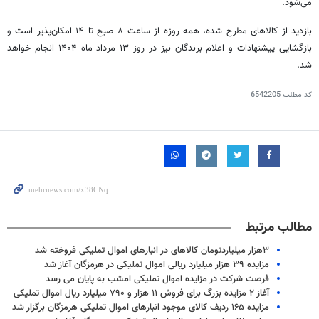
می‌شود.
بازدید از کالاهای مطرح شده، همه روزه از ساعت ۸ صبح تا ۱۴ امکان‌پذیر است و
بازگشایی پیشنهادات و اعلام برندگان نیز در روز ۱۳ مرداد ماه ۱۴۰۴ انجام خواهد
شد.
کد مطلب
6542205
مطالب مرتبط
۳هزار میلیاردتومان کالاهای در انبارهای اموال تملیکی فروخته شد
مزایده ۳۹ هزار میلیارد ریالی اموال تملیکی در هرمزگان آغاز شد
فرصت شرکت در مزایده اموال تملیکی امشب به پایان می رسد
آغاز ۲ مزایده بزرگ برای فروش ۱۱ هزار و ۷۹۰ میلیارد ریال اموال تملیکی
مزایده ۱۶۵ ردیف کالای موجود انبارهای اموال تملیکی هرمزگان برگزار شد