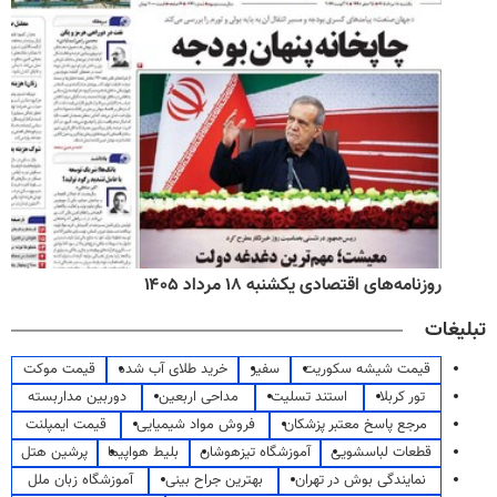
روزنامه‌های اقتصادی یکشنبه ۱۸ مرداد ۱۴۰۵
تبلیغات
قیمت شیشه سکوریت
سفیر
خرید طلای آب شده
قیمت موکت
تور کربلا
استند تسلیت
مداحی اربعین
دوربین مداربسته
مرجع پاسخ معتبر پزشکان
فروش مواد شیمیایی
قیمت ایمپلنت
قطعات لباسشویی
آموزشگاه تیزهوشان
بلیط هواپیما
پرشین هتل
نمایندگی بوش در تهران
بهترین جراح بینی
آموزشگاه زبان ملل