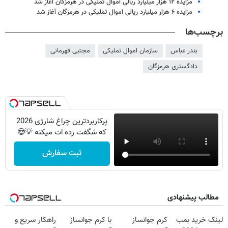
مزایده ۱۲ هزار میلیارد ریالی اموال تملیکی در هرمزگان آغاز شد
مزایده ۶ هزار میلیارد ریالی اموال تملیکی در هرمزگان آغاز شد
برچسب‌ها
بندر عباس
سازمان اموال تملیکی
مجتبی قهرمانی
دادگستری هرمزگان
پرکاربردترین چراغ شارژی 2026
که شگفت زده ات میکنه 💡😍
ثبت سفارش
مطالب پیشنهادی
لینک خرید بمب
کرم جوانساز
با کرم جوانساز
راهکار سریع و