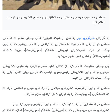
حماس به صورت رسمی دستیابی به توافق درباره طرح آتش‌بس در غزه را
اعلام کرد.
به گزارش
خبرگزاری مهر
به نقل از شبکه الجزیره قطر، جنبش مقاومت اسلامی
حماس در بیانیه‌ای اعلام کرد: ما دستیابی به توافقی را اعلام می‌کنیم که به پایان
جنگ در غزه، عقب‌نشینی نیروهای اشغالگر [صهیونیست]، ورود کمک‌ها
[بشردوستانه] و تبادل اسرا منجر می‌شود.
این جنبش مقاومت اعلام کرد: از تلاش‌ قطر، مصر و ترکیه به عنوان کشورهای
میانجی و همچنین تلاش‌های رئیس‌جمهور ترامپ که در پی پایان دادن نهایی به
جنگ است، قدردانی می‌کنیم.
حماس همچنین از ترامپ، کشورهای میانجی و طرف‌های عربی و اسلامی خواست
که اشغالگران [صهیونیست] را به اجرای کامل توافق، ملزم سازند.
حماس در ادامه این بیانیه، تاکید کرد: ما همچنین از رئیس‌جمهور ترامپ و
کشورهای ضامن می‌خواهیم که به [نیروهای] اشغالگر [صهیونیست] اجازه ندهند در