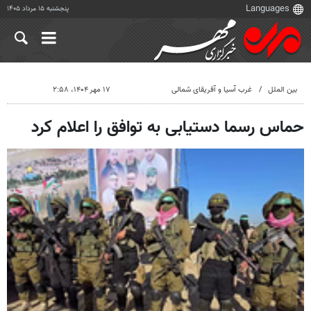
پنجشنبه ۱۵ مرداد ۱۴۰۵
بین الملل
غرب آسیا و آفریقای شمالی
۱۷ مهر ۱۴۰۴، ۲:۵۸
حماس رسما دستیابی به توافق را اعلام کرد