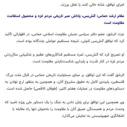
اجرای توافق، شانه خالی کنند یا تعلل ورزند.
مقام ارشد حماس: آتش‌بس، پاداش صبر تاریخی مردم غزه و محصول استقامت
مقاومت است
عزت الرشق، عضو دفتر سیاسی جنبش مقاومت اسلامی حماس، در اظهاراتی تأکید
کرد که توافق آتش‌بس کنونی، نتیجه مستقیم عواملی چندگانه بوده است.
او تصریح کرد که آتش‌بس، ثمره مستقیم فداکاری‌های عظیم و شکیبایی مثال‌زدنی
مردم غزه در کنار قدرت و پایداری شکست‌ناپذیر مقاومت است.
الرشق گفت که این توافق، بر مبنای مسئولیت تاریخی حماس در قبال ملت بزرگ
فلسطین، پایبندی کامل به حقوق مشروع آنان، و همچنین به منظور ارج نهادن به
دستاوردهای مقاومت در عملیات هفتم اکتبر، (طوفان الاقصی) حاصل شده است.
وی همچنین این توافق برای پایان دادن به جنگ را یک دستاور ملی ویژه نامید که
وحدت مردم و همبستگی عمیق آنان با مقاومت را به‌عنوان تنها راه مقابله با
اشغالگری صهیونیستی به نمایش می‌گذارد.