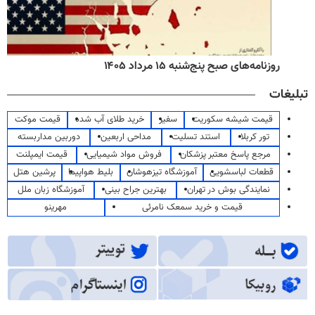
روزنامه‌های صبح پنج‌شنبه ۱۵ مرداد ۱۴۰۵
تبلیغات
قیمت شیشه سکوریت
سفیر
خرید طلای آب شده
قیمت موکت
تور کربلا
استند تسلیت
مداحی اربعین
دوربین مداربسته
مرجع پاسخ معتبر پزشکان
فروش مواد شیمیایی
قیمت ایمپلنت
قطعات لباسشویی
آموزشگاه تیزهوشان
بلیط هواپیما
پرشین هتل
نمایندگی بوش در تهران
بهترین جراح بینی
آموزشگاه زبان ملل
قیمت و خرید سمعک نامرئی
مهرینو