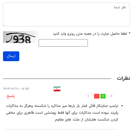
*
لطفا حاصل عبارت را در جعبه متن روبرو وارد کنید
ارسال
نظرات
۰۷:۵۷ - ۱۴۰۴/۰۷/۱۷
پاسخ
1
0
ترامپ جنایتکار قاتل قمار باز بارها میز مذاکره را شکسته وهرگز به مذاکرات
پایبند نبوده است مذاکرات برای آنها فقط پوششی است ظاهری برای مخفی
کردن شکست هایشان از ملت های مقاوم