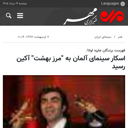
دوشنبه ۱۹ مرداد ۱۴۰۵
هنر
سینمای ایران
۷ اردیبهشت ۱۳۸۷، ۱۰:۰۴
فهرست برندگان جایزه لولا/
اسکار سینمای آلمان به "مرز بهشت" آکین
رسید