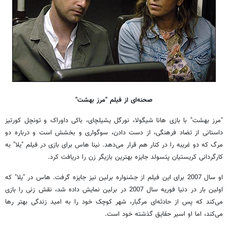
صحنه‌ای از فیلم "مرز بهشت"
"مرز بهشت" با بازی هانا شیگولا، نورگل یشیلچای، باکی داوراک و تونچل کورتیز
داستانی از تضاد فرهنگی، از دست دادن، سوگواری و بخشش است و درباره دو
مرگ که دو غریبه را در کنار هم قرار می‌دهد. نینا هاس برای بازی در فیلم "یلا" به
کارگردانی کریستیان پتسولد جایزه بهترین بازیگر زن را دریافت کرد.
او سال 2007 برای این فیلم از جشنواره برلین نیز جایزه گرفت. هاس در "یلا" که
اولین بار در دنیا فوریه سال 2007 در برلین نمایش داده شد، نقش زنی را بازی
می‌کند که پس از حادثه‌ای مرگبار، شهر کوچک خود را به امید زندگی بهتر رها
می‌کند، اما او اسیر حقایق گذشته خود است.