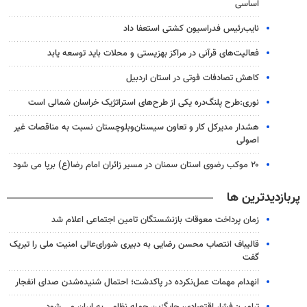
اساسی
نایب‌رئیس فدراسیون کشتی استعفا داد
فعالیت‌های قرآنی در مراکز بهزیستی و محلات باید توسعه یابد
کاهش تصادفات فوتی در استان اردبیل
نوری:طرح پلنگ‌دره یکی از طرح‌های استراتژیک خراسان شمالی است
هشدار مدیرکل کار و تعاون سیستان‌وبلوچستان نسبت به مناقصات غیر
اصولی
۲۰ موکب رضوی استان سمنان در مسیر زائران امام رضا(ع) برپا می شود
پربازدیدترین ها
زمان پرداخت معوقات بازنشستگان تامین اجتماعی اعلام شد
قالیباف انتصاب محسن رضایی به دبیری شورای‌عالی امنیت ملی را تبریک
گفت
انهدام مهمات عمل‌نکرده در پاکدشت؛ احتمال شنیده‌شدن صدای انفجار