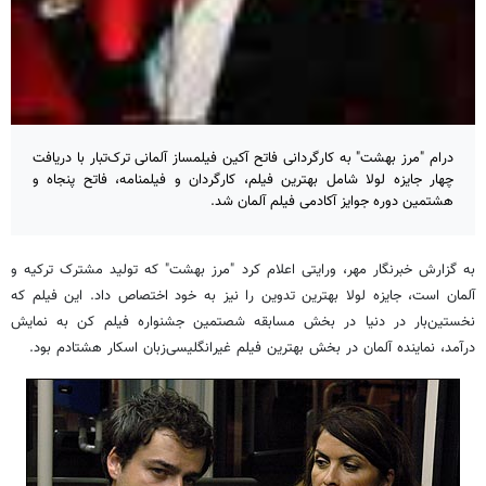
درام "مرز بهشت" به کارگردانی فاتح آکین فیلمساز آلمانی ترک‌تبار با دریافت
چهار جایزه لولا شامل بهترین فیلم، کارگردان و فیلمنامه، فاتح پنجاه و
هشتمین دوره جوایز آکادمی فیلم آلمان شد.
به گزارش خبرنگار مهر، ورایتی اعلام کرد "مرز بهشت" که تولید مشترک ترکیه و
آلمان است، جایزه لولا بهترین تدوین را نیز به خود اختصاص داد. این فیلم که
نخستین‌بار در دنیا در بخش مسابقه شصتمین جشنواره فیلم کن به نمایش
درآمد، نماینده آلمان در بخش بهترین فیلم غیر‌انگلیسی‌زبان اسکار هشتادم بود.