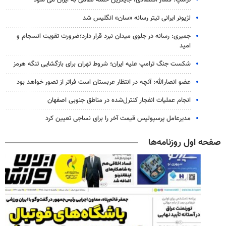
ترامپ: فشار اقتصادی، جایگزین حمله نظامی به ایران می شود
لژیونر ایرانی تیتر رسانه «سان» انگلیس شد
جمیری: رسانه‌ در جلوی میدان نبرد قرار دارد؛ضرورت تقویت انسجام و
امید
شکست جنگ ترامپ علیه ایران؛ شروط تهران برای بازگشایی تنگه هرمز
عضو انصارالله: آنچه در انتظار عربستان است فراتر از تصور خواهد بود
انجام عملیات انفجار کنترل‌شده در مناطق جنوبی اصفهان
مدیرعامل پرسپولیس قیمت آخر را برای نساجی تعیین کرد
صفحه اول روزنامه‌ها