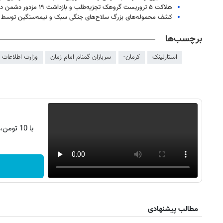
هلاکت ۵ تروریست گروهک تجزیه‌طلب و بازداشت ۱۹ مزدور دشمن در ۳ استان
کشف محموله‌های بزرگ سلاح‌های جنگی سبک و نیمه‌سنگین توسط و
برچسب‌ها
استارلینک
کرمان-
سربازان گمنام امام زمان
وزارت اطلاعات
با 10 تومن، s25 اولترا بخر | اقساط 2 ساله
مطالب پیشنهادی