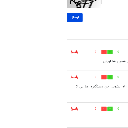
ارسال
پاسخ
0
0
 همین ها اوردن
پاسخ
0
0
 ای نشود...این دستگیری ها بی اثر
پاسخ
0
0