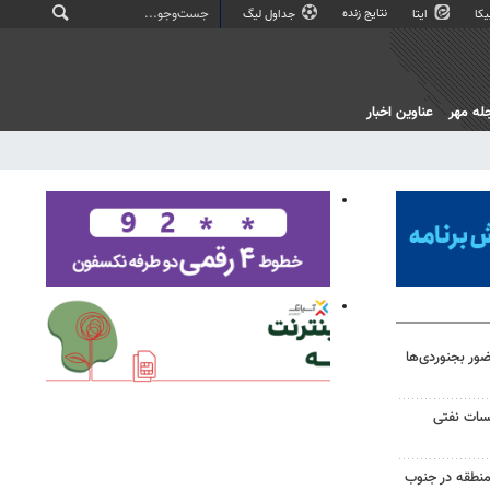
نتایج زنده
کا
ایتا
جداول لیگ
له مهر
عناوین اخبار
ر بجنوردی‌ها
یسات نفتی
منطقه در جنوب