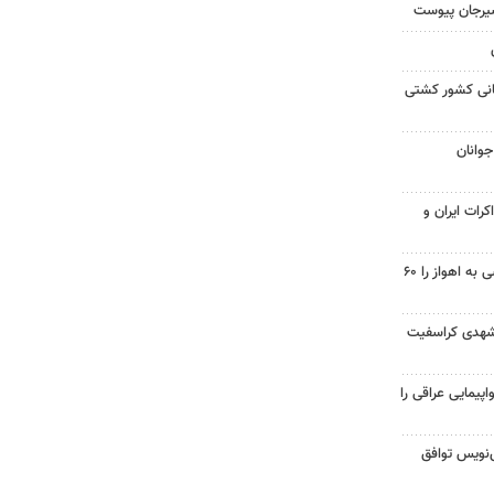
سیرجان پیوست
مانی کشور کشتی
جوانان
کرات ایران و
احداث پل مسیر خسرج دسترسی به اهواز را ۶۰
شهدی کراسفیت
پیمایی عراقی را
نویس توافق