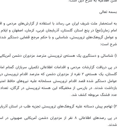
متن اطلاعیه به شرح ذیل است:
بسمه تعالی
به استحضار ملت شریف ایران می رساند با استفاده از گزارش‌های مردمی و اقدا
و عوامل گروهک‌های تروریستی، شناسایی و با حکم مرجع قضایی دستگیر شدند
شرح است:
۱) شناسائی و دستگیری یک هسته‌ی تروریستی مترصد مزدوران دشمن آمریکایی صهیونی در استان گلستان؛
در پی دریافت گزارشات مردمی و اقدامات اطلاعاتی تکمیلی سربازان گمنام امام
گلستان، یک هسته‌ی ۲ نفره از مزدوران دشمن که مترصد اقدام ترو
عوامل دستگیر شده قصد اقدام تروریستی مسلحانه علیه نیروهای حافظ امنیت
عدد فشنگ مربوطه کشف شد.
۲) تهاجم پیش دستانه علیه گروهک‌های تروریستی تجزیه طلب در استان آذربایجان غربی و دستگیری ۸ مزدور صهیون؛
در پی رصدهای اطلاعاتی ۸ نفر از مزدوران دشمن آمریکایی صه
شدند.