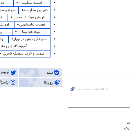
استند تسلیت
مدا
دوربین مداربسته
مرجع پاسخ 
فروش مواد شیمیایی
قی
قطعات لباسشویی
آموزشگ
بلیط هواپیما
پر
نمایندگی بوش در تهران
بهت
آموزشگاه زبان ملل
قیمت و خرید سمعک نامرئی
کرد