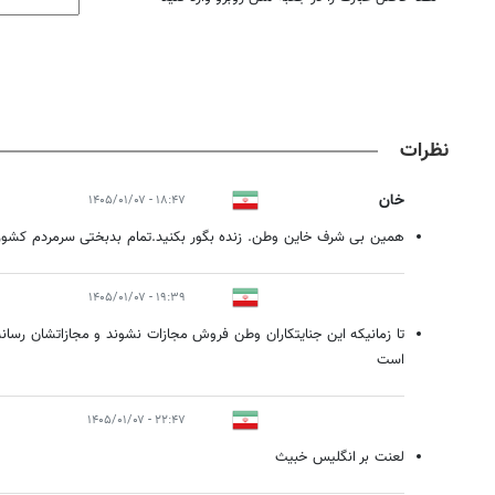
نظرات
خان
۱۸:۴۷ - ۱۴۰۵/۰۱/۰۷
همین بی شرف خاین وطن. زنده بگور بکنید.تمام بدبختی سرمردم کشور
۱۹:۳۹ - ۱۴۰۵/۰۱/۰۷
تا زمانیکه این جنایتکاران وطن فروش مجازات نشوند و مجازاتشان رسانه
است
۲۲:۴۷ - ۱۴۰۵/۰۱/۰۷
لعنت بر انگلیس خبیث