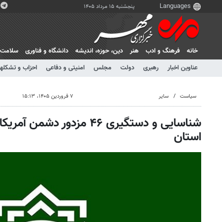
پنجشنبه ۱۵ مرداد ۱۴۰۵
خانه
فرهنگ و ادب
هنر
دين، حوزه، انديشه
دانشگاه و فناوری
سلامت
عناوین اخبار
رهبری
دولت
مجلس
امنیتی و دفاعی
احزاب و تشکلها
سیاست
سایر
۷ فروردین ۱۴۰۵، ۱۵:۱۳
شناسایی و دستگیری ۴۶ مزدور 
استان