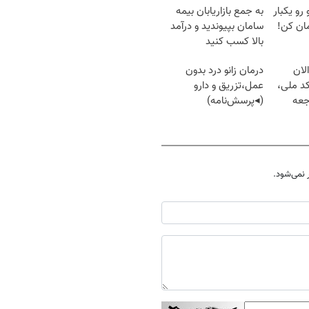
 رو یکبار
به جمع بازاریابان بیمه
ان کن!
سامان بپیوندید و درآمد
بالا کسب کنید
لان
درمان زانو درد بدون
کد ملی،
عمل،تزریق و دارو
جعه
(◂پرسش‌نامه)
نمی‌شود.