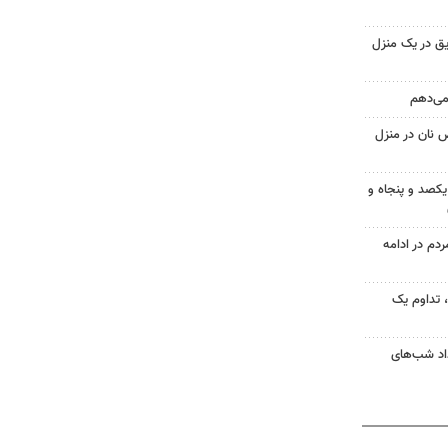
ق در یک منزل
 می‌دهم
 نان در منزل
یکصد و پنجاه و
۱؛ اجتماع مردم در ادامه
ر مردم، تداوم یک
ر امتداد شب‌های