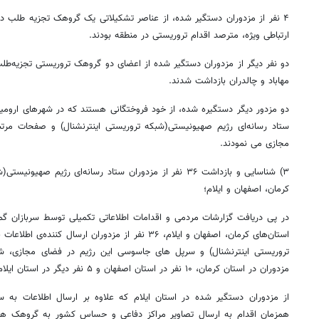
۴ نفر از مزدوران دستگیر شده، از عناصر تشکیلاتی یک گروهک تجزیه طلب در 
ارتباطی ویژه، مترصد اقدام تروریستی در منطقه بودند.
دو نفر دیگر از مزدوران دستگیر شده از اعضای دو گروهک تروریستی تجزیه‌طل
مهاباد و چالدران بازداشت شدند.
دو مزدور دیگر دستگیره شده، از خود فروختگانی هستند که در شهرهای ارومیه 
ستاد رسانه‌ای رژیم صهیونیستی(شبکه تروریستی اینترنشنال) و صفحات مرت
مجازی می نمودند.
۳) شناسایی و بازداشت ۳۶ نفر از مزدوران ستاد رسانه‌ای رژیم ص
کرمان، اصفهان و ایلام؛
در پی دریافت گزارشات مردمی و اقدامات اطلاعاتی تکمیلی توسط سربازان گمنا
۱۴۰
روزنامه‌های ورزشی چهارشنبه ۱۴ مرداد ۱۴۰۵
روزنام
استان‌های کرمان، اصفهان و ایلام، ۳۶ نفر از مزدوران ارس
مزدوران در استان کرمان، ۱۰ نفر در استان اصفهان و ۵ نفر دیگر در استان ایلام فعالیت می‌کردند.
از مزدوران دستگیر شده در استان ایلام که علاوه بر ارسال اطلاعات به س