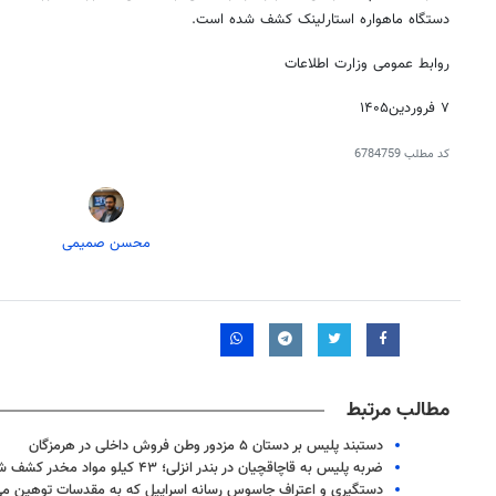
دستگاه ماهواره استارلینک کشف شده است.
روابط عمومی وزارت اطلاعات
۷ فروردین۱۴۰۵
کد مطلب
6784759
محسن صمیمی
مطالب مرتبط
دستبند پلیس بر دستان ۵ مزدور وطن فروش داخلی در هرمزگان
ضربه پلیس به قاچاقچیان در بندر انزلی؛ ۴۳ کیلو مواد مخدر کشف شد
دستگیری و اعتراف جاسوس رسانه‌ اسراییل که به مقدسات توهین می‌