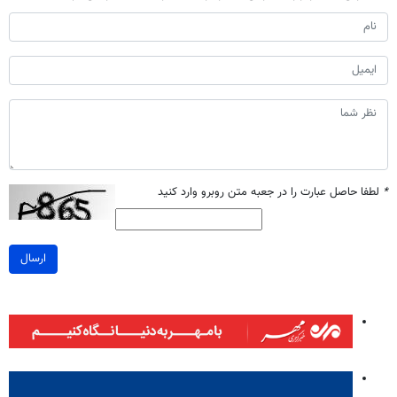
*
لطفا حاصل عبارت را در جعبه متن روبرو وارد کنید
ارسال