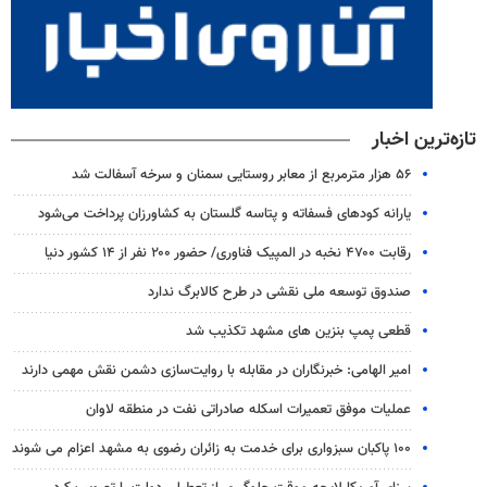
تازه‌ترین اخبار
۵۶ هزار مترمربع از معابر روستایی سمنان و سرخه آسفالت شد
یارانه کودهای فسفاته و پتاسه گلستان به کشاورزان پرداخت می‌شود
رقابت ۴۷۰۰ نخبه در المپیک فناوری/ حضور ۲۰۰ نفر از ۱۴ کشور دنیا
صندوق توسعه ملی نقشی در طرح کالابرگ ندارد
قطعی پمپ بنزین های مشهد تکذیب شد
امیر الهامی: خبرنگاران در مقابله با روایت‌سازی دشمن نقش مهمی دارند
عملیات موفق تعمیرات اسکله صادراتی نفت در منطقه لاوان
۱۰۰ پاکبان سبزواری برای خدمت به زائران رضوی به مشهد اعزام می شوند