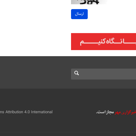
ارسال
 Attribution 4.0 International