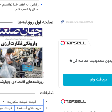
رضایی: به لطف خدا توانستم خ
مدال را کسب کنم
صفحه اول روزنامه‌ها
ر بدون محدودیت معامله کن🔥
دریافت وام
ه‌های صبح چهارشنبه ۱۴ مرداد ۱۴۰۵
روزنامه‌های اقتصادی چهارشنبه ۱۴ مرداد 
تبلیغات
قیمت شیشه سکوریت
خرید طلای آب شده
قیمت مو