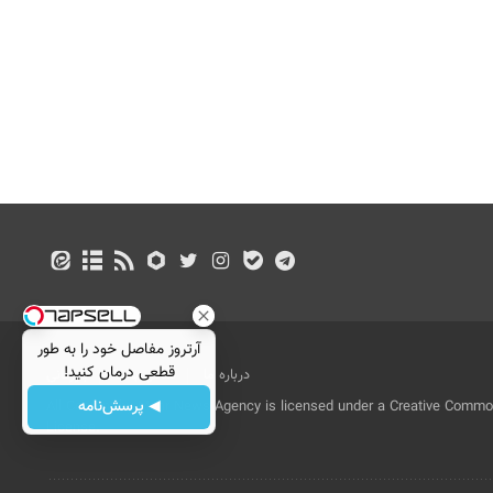
آرتروز مفاصل خود را به طور
قطعی درمان کنید!
درباره ما
تماس با ما
بازرگانی
◂پرسش‌نامه▸
◀ پرسش‌نامه
All Content by Mehr News Agency is licensed under a Creative Commons
License.