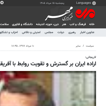
پنجشنبه ۱۵ مرداد ۱۴۰۵
خانه
فرهنگ و ادب
هنر
دين، حوزه، انديشه
دانشگاه و فناوری
سلامت
عناوین اخبار
رهبری
دولت
مجلس
امنیتی و دفاعی
احزاب و تشکلها
سیاست
سایر
۱۰ مرداد ۱۳۸۷، ۱۸:۴۵
لاریجانی:
اراده ایران بر گسترش و تقویت روابط با آفر