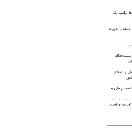
سط ترامپ یک
تازه خط حمله را تقویت
نیست؛نگاه
شد
‌ای و اصلاح
ادی
انسجام ملی و
 تحریف واقعیت