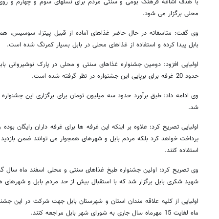
با هدف اشاعه فرهنگ بومی و سنتی مردم برای نسلهای سوم و چهارم و روی
محلی برگزار می شود.
وی گفت: متاسفانه در حال حاضر غذاهای آماده از قبیل پیتزا، سوسیس، همب
بابل پیدا کرده و استفاده از غذاهای محلی در بابل بسیار کمرنگ شده است.
اولیایی افزود: دومین جشنواره غذاهای سنتی و محلی در پارک نوشیروانی باب
حدود 20 غرفه برای برپایی این جشنواره در نظر گرفته شده است.
وی ادامه داد: طبق برآورد حدود سه میلیون تومان برای برگزاری این جشنواره
شد.
اولیایی تصریح کرد: علاوه بر اینکه این غرفه ها برای غرفه داران رایگان بوده
پرداخت خواهد کرد بلکه مردم بابل و شهرهای همجوار می توانند ضمن بازدید 
استفاده کنند.
وی تصریح کرد: اولین جشنواره طبخ غذاهای سنتی و محلی اسفند ماه سال گذ
شهید شکری بابل برگزار شد که با استقبال بیش از حد مردم بابل و شهرهای 
ماه لغایت 15 مهرماه سال جاری به شورای شهر بابل مراجعه کنند.