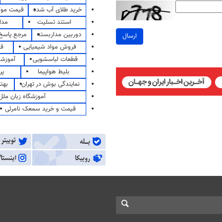
خرید طلای آب شده
قیمت مو
استند تسلیت
مدا
دوربین مداربسته
مرجع پاسخ 
ارسال
فروش مواد شیمیایی
قی
قطعات لباسشویی
آموزشگ
بلیط هواپیما
پر
نمایندگی بوش در تهران
بهت
آموزشگاه زبان ملل
قیمت و خرید سمعک نامرئی