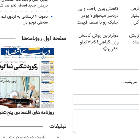
بازیکن جدید اضافه نخواهد شد
قرص
کاهش وزن راحت و بی
کبار
دردسر میخوای؟ پودر
دعوت ۲ لرستانی به اردوی 
کن
جلبک رو با نصف قیمت
ساحلی نوجوانان
بخر!
زایش
موثرترین روش کاهش
صفحه اول روزنامه‌ها
اد
وزن گیاهی! 5تا۷کیلو
لاغری😍
نمی‌شود.
‌های ورزشی پنج‌شنبه ۱۵ مرداد ۱۴۰۵
روزنامه‌های اقتصادی پنج‌شنبه ۱۵ مرداد ۰۵
تبلیغات
قیمت شیشه سکوریت