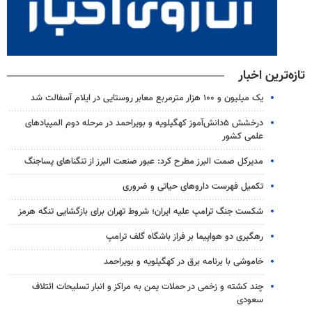
تازه‌ترین اخبار
یک میلیون و ۱۰۰ هزار مترمربع معابر روستایی در ایلام آسفالت شد
درخشش ۵دانش‌آموز کهگیلویه و بویراحمد در مرحله دوم المپیادهای
علمی کشور
مدیرکل صمت البرز مطرح کرد: عبور صنعت البرز از تنگناهای پساجنگ
تکمیل فهرست داروهای حیاتی و ضروری
شکست جنگ ترامپ علیه ایران؛ شروط تهران برای بازگشایی تنگه هرمز
رهگیری دو هواپیما بر فراز باشگاه گلف ترامپ
خاموشی با برنامه برق در کهگیلویه و بویراحمد
چند کشته و زخمی در حملات یمن به مراکز و انبار تسلیحات ائتلاف
سعودی