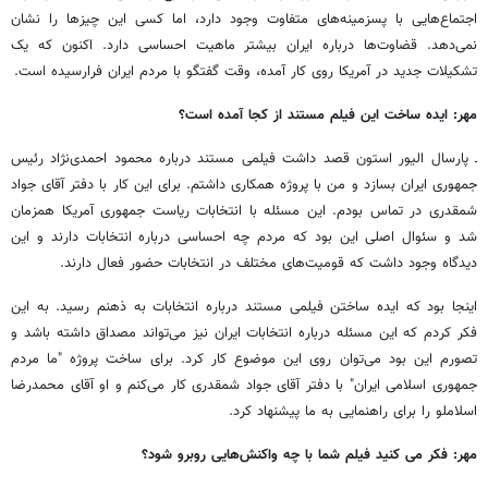
اجتماع‌هایی با پسزمینه‌های متفاوت وجود دارد، اما کسی این چیزها را نشان
نمی‌دهد. قضاوت‌ها درباره ایران بیشتر ماهیت احساسی دارد. اکنون که یک
تشکیلات جدید در آمریکا روی کار آمده، وقت گفتگو با مردم ایران فرارسیده است.
مهر: ایده ساخت این فیلم مستند از کجا آمده است؟
ـ پارسال الیور استون قصد داشت فیلمی مستند درباره محمود احمدی‌نژاد رئیس
جمهوری ایران بسازد و من با پروژه همکاری داشتم. برای این کار با دفتر آقای جواد
شمقدری در تماس بودم. این مسئله با انتخابات ریاست جمهوری آمریکا همزمان
شد و سئوال اصلی این بود که مردم چه احساسی درباره انتخابات دارند و این
دیدگاه وجود داشت که قومیت‌های مختلف در انتخابات حضور فعال دارند.
اینجا بود که ایده ساختن فیلمی مستند درباره انتخابات به ذهنم رسید. به این
فکر کردم که این مسئله‌ درباره انتخابات ایران نیز می‌تواند مصداق داشته باشد و
تصورم این بود می‌توان روی این موضوع کار کرد. برای ساخت پروژه "ما مردم
جمهوری اسلامی ایران" با دفتر آقای جواد شمقدری کار می‌کنم و او آقای محمدرضا
اسلاملو را برای راهنمایی به ما پیشنهاد کرد.
مهر: فکر می کنید فیلم شما با چه واکنش‌هایی روبرو شود؟