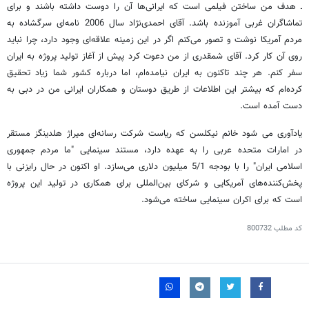
ـ هدف من ساختن فیلمی است که ایرانی‌ها آن را دوست داشته باشند و برای
تماشاگران غربی آموزنده باشد. آقای احمدی‌نژاد سال 2006 نامه‌ای سرگشاده به
مردم آمریکا نوشت و تصور می‌کنم اگر در این زمینه علاقه‌ای وجود دارد، چرا نباید
روی آن کار کرد. آقای شمقدری از من دعوت کرد پیش از آغاز تولید پروژه به ایران
سفر کنم. هر چند تاکنون به ایران نیامده‌ام، اما درباره کشور شما زیاد تحقیق
کرده‌ام که بیشتر این اطلاعات از طریق دوستان و همکاران ایرانی من در دبی به
دست آمده است.
یادآوری می شود خانم نیکلسن که ریاست شرکت رسانه‌ای میراژ هلدینگز مستقر
در امارات متحده عربی را به عهده دارد، مستند سینمایی "ما مردم جمهوری
اسلامی ایران" را با بودجه 5/1 میلیون دلاری می‌سازد. او اکنون در حال رایزنی با
پخش‌کننده‌های آمریکایی و شرکای بین‌المللی برای همکاری در تولید این پروژه
است که برای اکران سینمایی ساخته می‌شود.
کد مطلب
800732