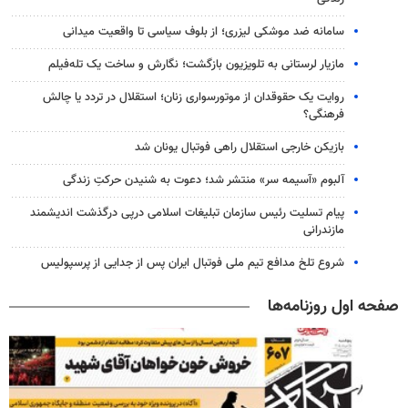
سامانه ضد موشکی لیزری؛ از بلوف سیاسی تا واقعیت میدانی
مازیار لرستانی به تلویزیون بازگشت؛ نگارش و ساخت یک تله‌فیلم
روایت یک حقوقدان از موتورسواری زنان؛ استقلال در تردد یا چالش
فرهنگی؟
بازیکن خارجی استقلال راهی فوتبال یونان شد
آلبوم «آسیمه سر» منتشر شد؛ دعوت به شنیدن حرکتِ زندگی
پیام تسلیت رئیس سازمان تبلیغات اسلامی درپی درگذشت اندیشمند
مازندرانی
شروع تلخ مدافع تیم ملی فوتبال ایران پس از جدایی از پرسپولیس
صفحه اول روزنامه‌ها