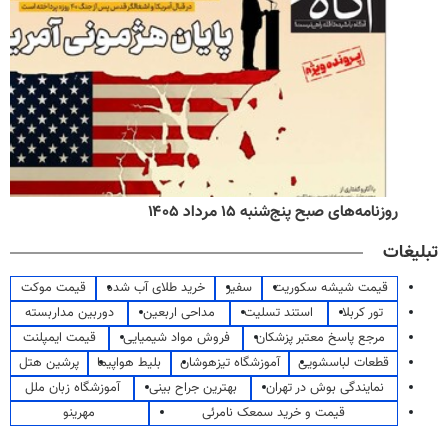
روزنامه‌های صبح پنج‌شنبه ۱۵ مرداد ۱۴۰۵
تبلیغات
قیمت شیشه سکوریت
سفیر
خرید طلای آب شده
قیمت موکت
تور کربلا
استند تسلیت
مداحی اربعین
دوربین مداربسته
مرجع پاسخ معتبر پزشکان
فروش مواد شیمیایی
قیمت ایمپلنت
قطعات لباسشویی
آموزشگاه تیزهوشان
بلیط هواپیما
پرشین هتل
نمایندگی بوش در تهران
بهترین جراح بینی
آموزشگاه زبان ملل
قیمت و خرید سمعک نامرئی
مهرینو