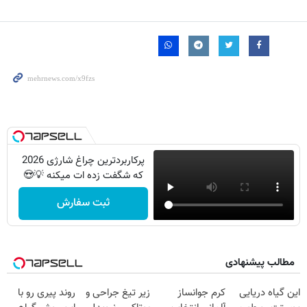
پرکاربردترین چراغ شارژی 2026
که شگفت زده ات میکنه 💡😍
ثبت سفارش
مطالب پیشنهادی
این گیاه دریایی
کرم جوانساز
زیر تیغ جراحی و
روند پیری رو با