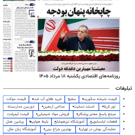
روزنامه‌های اقتصادی یکشنبه ۱۸ مرداد ۱۴۰۵
تبلیغات
قیمت شیشه سکوریت
سفیر
خرید طلای آب شده
قیمت موکت
تور کربلا
استند تسلیت
مداحی اربعین
دوربین مداربسته
مرجع پاسخ معتبر پزشکان
فروش مواد شیمیایی
قیمت ایمپلنت
قطعات لباسشویی
آموزشگاه تیزهوشان
بلیط هواپیما
پرشین هتل
نمایندگی بوش در تهران
بهترین جراح بینی
آموزشگاه زبان ملل