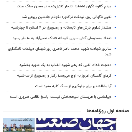
مردم گناوه نگران نباشند؛ انفجار کنترل‌شده در معدن سنگ بینک
تغییر ناگهانی روی نیمکت تراکتور؛ نکونام جانشین ربیعی شد
هشدار تداوم بارش‌های تابستانه و رعدوبرق در ۴ استان تا چهارشنبه
تعداد مصدومان آتش سوزی کارخانه فندک نصیرآباد به ۱۰ نفر رسید
سالروز شهادت شهید محمد ناصر ناصری روز شهدای دیپلمات نامگذاری
شود
«حجت خدا»، لقبی که رهبر شهید انقلاب به یک شهید بخشید
گرمای گلستان امروز به اوج می‌رسد؛ رگبار و رعدوبرق از سه‌شنبه
آیا ماءالشعیر برای جلوگیری از سنگ کلیه مفید است
دیپلماسی با عربستان نتیجه‌بخش نیست؛ پاسخ نظامی ضروری است
صفحه اول روزنامه‌ها