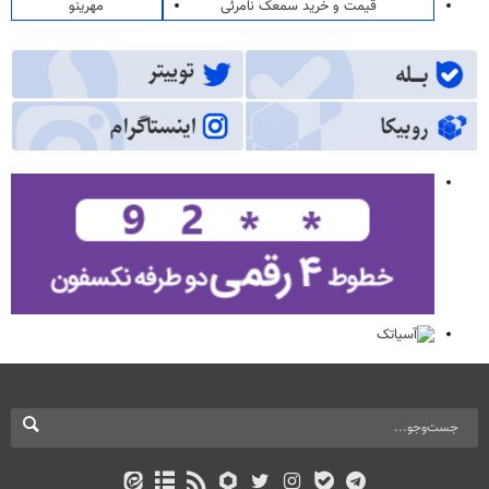
قیمت و خرید سمعک نامرئی
مهرینو