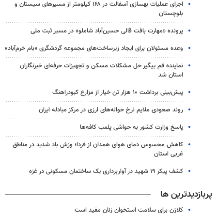
اجرای عملیات بهسازی آسفالت در ۱۶۸ کیلومتر از مسیرهای سیستان و
بلوچستان
پرونده «مهارت بافت قالی حسین‌آباد شاملو» در مسیر ثبت ملی
وعده مسئولان برای ایجاد زیرساخت‌های مجموعه گردشگری «بام خرم‌آباد»
نماینده قم پیگیر حل مشکلات مسکن و تجهیزات حرفه‌ای خبرنگاران
استان شد
پیش‌بینی برداشت ۱۰ هزار تن خیار از مزارع کبودراهنگ
روند صعودی ملایم نرخ حواله‌های ارزی در مرکز مبادله ایران
پاسخ وزارت کشور به حواشی پلمب کافه‌ها
کاهش محسوس دمای هوای همدان از فردا؛ وزش باد شدید در مناطق
غربی استان
کشف پیکر ۱۹ شهید در آواربرداری یک ساختمان مسکونی در غزه
پربازدیدترین ها
کلاژن برای سلامت استخوان زنان مفید است