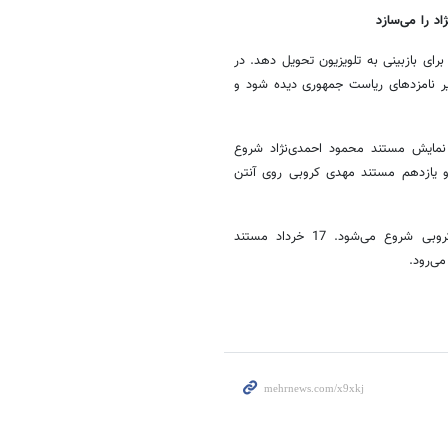
د را می‌سازد
نبه آن را برای بازبینی به تلویزیون تحویل دهد. در
ایر نامزدهای ریاست جمهوری دیده شود و
نمایش مستند محمود احمدی‌نژاد شروع
یازدهم مستند مهدی کروبی روی آنتن
پخش دومین بخش از مستندها هم از 16 خردادماه با نمایش مستند کروبی شروع می‌شود. 17 خرداد مستند