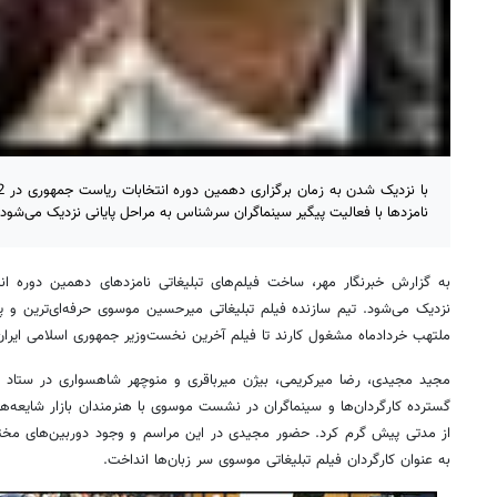
نامزدها با فعالیت پیگیر سینماگران سرشناس به مراحل پایانی نزدیک می‌شود.
به گزارش خبرنگار مهر، ساخت فیلم‌های تبلیغاتی نامزدهای دهمین دوره ان
نزدیک می‌شود. تیم سازنده فیلم تبلیغاتی میرحسین موسوی حرفه‌ای‌ترین و پ
ملتهب خردادماه مشغول کارند تا فیلم آخرین نخست‌وزیر جمهوری اسلامی ایرا
مجید مجیدی، رضا میرکریمی، بیژن میرباقری و منوچهر شاهسواری در ستاد ا
گسترده کارگردان‌ها و سینماگران در نشست‌ موسوی با هنرمندان بازار شایعه‌ها 
از مدتی پیش گرم کرد. حضور مجیدی در این مراسم و وجود دوربین‌های مختل
به عنوان کارگردان فیلم تبلیغاتی موسوی سر زبان‌ها انداخت.