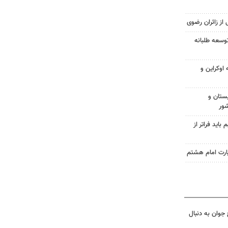
 از زائران رضوی
وسعه طلبانه
اوکراین و
ستان و
شور
اید فراتر از
زیارت امام هشتم
جوان به دنبال