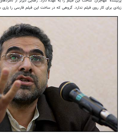
پربیننده "مهاجران" ساخت این فیلم را به عهده دارد. رضایی دیرتر از نامزده
زیادی برای کار روی فیلم ندارد. گروهی که در ساخت این فیلم فارسی را یاری