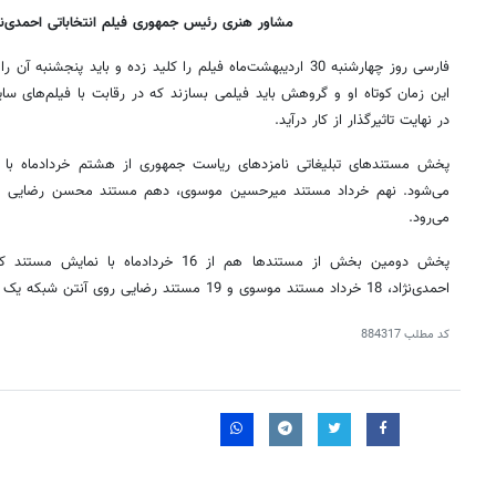
مشاور هنری رئیس جمهوری فیلم انتخاباتی احمدی‌نژا
فارسی روز چهارشنبه 30 اردیبهشت‌ماه فیلم را کلید زده و باید پنجش
این زمان کوتاه او و گروهش باید فیلمی بسازند که در رقابت با فیلم‌های س
در نهایت تاثیرگذار از کار درآید.
پخش مستندهای تبلیغاتی نامزدهای ریاست جمهوری از هشتم خردادماه با 
می‌شود. نهم خرداد مستند میرحسین موسوی، دهم مستند محسن رضایی و 
می‌رود.
احمدی‌نژاد، 18 خرداد مستند موسوی و 19 مستند رضایی روی آنتن شبکه یک می‌رود.
کد مطلب
884317