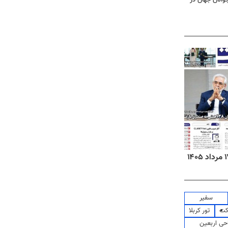
روزنامه‌های ورزشی شنبه ۱۷ مرداد ۱۴۰۵
روزنام
سفیر
کت
تور کربلا
حی اربعین