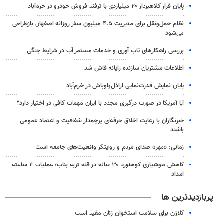
پایان فرار کلاهبردار ۲۰ میلیاردی با ترفند فروش خودرو در خرم‌آباد
نظام حمل‌ونقل برای مدیریت ۴.۵ میلیون سفر روزانه اصفهان بازطراحی
می‌شود
بررسی راهکارهای تاب آوری و خدمات مستمر آب در شرایط جنگی
اطلاعات مشتریان سازنده رایانه فاش شد
پایان نمایش قدرت‌نمایی اراذل‌واوباش در خرم‌آباد
آیا آمریکا در صورت درگیری مجدد با ایران مهمات کافی در اختیار دارد؟
خبرنگاران با رعایت اخلاق حرفه‌ای پرچمدار شفافیت و اعتماد عمومی
باشند
زمانی: «مهر» صدای مردم و روایتگر واقعیت‌های جامعه است
کاهش هوشیاری کوهنورد ۳۰ ساله در قله تربه بناب؛ عملیات ۴ ساعته
امداد
پربازدیدترین ها
کلاژن برای سلامت استخوان زنان مفید است