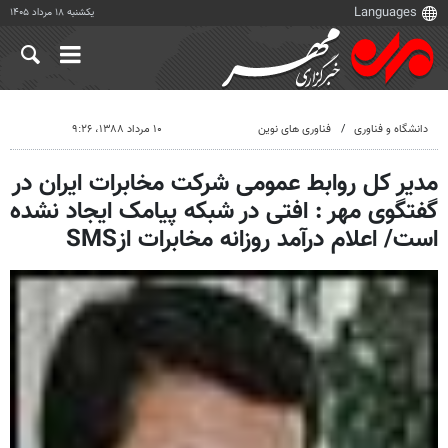
یکشنبه ۱۸ مرداد ۱۴۰۵
دانشگاه و فناوری
فناوری های نوین
۱۰ مرداد ۱۳۸۸، ۹:۲۶
مدیر کل روابط عمومی شرکت مخابرات ایران در
گفتگوی مهر : افتی در شبکه پیامک ایجاد نشده
است/ اعلام درآمد روزانه مخابرات ازSMS