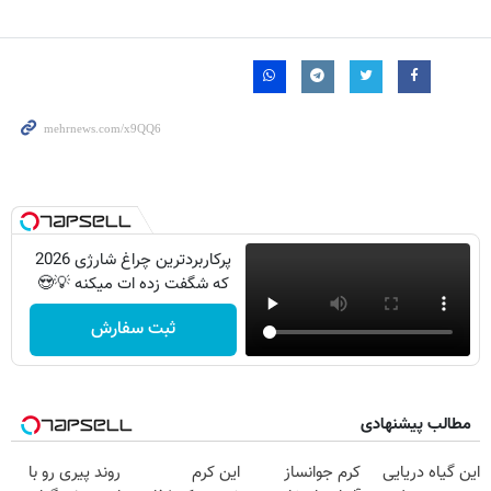
پرکاربردترین چراغ شارژی 2026
که شگفت زده ات میکنه 💡😍
ثبت سفارش
مطالب پیشنهادی
این گیاه دریایی
کرم جوانساز
این کرم
روند پیری رو با