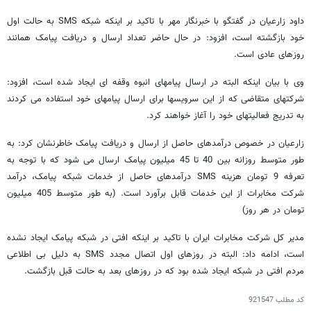
داود زارعیان در گفتگو با خبرنگار مهر با تاکید بر اینکه شبکه SMS به حالت اول
خود بازگشته است، افزود: در حال حاضر تعداد ارسال و دریافت پیامک همانند
روزهای عادی است.
وی با بیان اینکه البته در ارسال پیامهای انبوه وقفه ای ایجاد شده است، افزود:
شرکتهای متقاضی که از این سرویسها برای ارسال پیامهای خود استفاده می کردند
به تدریج فعالیتهای خود را آغاز خواهند کرد.
زارعیان در خصوص درآمدهای حاصل از ارسال و دریافت پیامک خاطرنشان کرد: به
طور متوسط روزانه بین 40 تا 45 میلیون پیامک ارسال می شود که با توجه به
تعرفه 9 تومان هزینه SMS درآمدهای حاصل از خدمات شبکه پیامک، درآمد
شرکت مخابرات از این خدمات قابل برآورد است. (به طور متوسط 405 میلیون
تومان در هر روز)
مدیر کل شرکت مخابرات ایران با تاکید بر اینکه افتی در شبکه پیامک ایجاد نشده
است، ادامه داد: البته در روزهای اول اتصال مجدد SMS به دلیل بی اطلاعی
مردم افتی در شبکه ایجاد شده بود که در روزهای بعد به حالت قبل بازگشت.
کد مطلب
921547