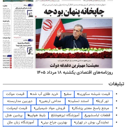
روزنامه‌های اقتصادی یکشنبه ۱۸ مرداد ۱۴۰۵
تبلیغات
قیمت شیشه سکوریت
سفیر
خرید طلای آب شده
قیمت موکت
تور کربلا
استند تسلیت
مداحی اربعین
دوربین مداربسته
مرجع پاسخ معتبر پزشکان
فروش مواد شیمیایی
قیمت ایمپلنت
قطعات لباسشویی
آموزشگاه تیزهوشان
بلیط هواپیما
پرشین هتل
نمایندگی بوش در تهران
بهترین جراح بینی
آموزشگاه زبان ملل