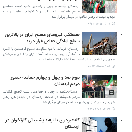
اردستان- یکصد و چهل و پنجمین شب تجمع‌ حماسی
مردم‌ ولایتمدار اردستان در خونخواهی امام‌ شهید و
تجدید بیعت با رهبر انقلاب در میدان برگزار شد.
۱۴۰۵-۰۵-۰۱ ۲۲:۰۶
صنعتکار: نیروهای مسلح ایران در بالاترین
سطح آمادگی دفاعی قرار دارند
اردستان- فرمانده ناحیه مقاومت بسیج اردستان با اشاره
به آمادگی نیروهای مسلح گفت: توان پدافندی و موشکی
جمهوری اسلامی ایران نسبت به گذشته ارتقا یافته است‌.
۱۴۰۵-۰۵-۰۱ ۰۹:۱۲
موج صد و چهل و چهارم حماسه حضور
مردم اردستان
اردستان-یکصد و چهل و چهارمین شب تجمع انقلابی
مردم همیشه در صحنه اردستان در خونخواهی رهبر
شهید و حمایت از نیروهای مسلح در میدان برگزار شد.
۱۴۰۵-۰۴-۳۱ ۲۱:۳۸
کلاهبرداری با ترفند پشتیبانی کارتخوان در
اردستان