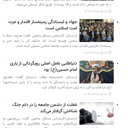
را به خود اختصاص داده است و ۹۵ روستا از طریق تانکر آبرسانی می‌شوند.
۱۴۰۵-۰۵-۱۵ ۱۳:۲۶
جهاد و ایستادگی زمینه‌ساز اقتدار و عزت
امت اسلامی است
اردستان- کارشناس مسائل مذهبی گفت: هرچند جنگ با
سختی همراه است، اما خداوند آن را مایه خیر و
زمینه‌ساز افزایش اقتدار، عزت و امنیت جامعه اسلامی معرفی کرده است.
۱۴۰۵-۰۵-۱۵ ۰۹:۳۴
دنیاطلبی عامل اصلی رویگردانی از یاری
امام حسین(ع) بود
اردستان- امام‌جمعه موقت اردستان گفت: تطمیع،
تهدید و دلبستگی به دنیا، مردم را از یاری سیدالشهدا
(ع) بازداشت و آنان را به زیان دنیا و آخرت گرفتار کرد.
۱۴۰۵-۰۵-۱۵ ۰۸:۴۷
غفلت از دشمن جامعه را در دام جنگ
شناختی گرفتار می‌کند
اردستان-کارشناس مسائل مذهبی گفت: بی‌توجهی به
نیرنگ‌های دشمن، زمینه غافلگیری و نفوذ فکری را