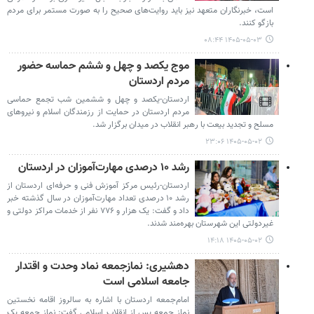
است، خبرنگاران متعهد نیز باید روایت‌های صحیح را به صورت مستمر برای مردم
بازگو کنند.
۱۴۰۵-۰۵-۰۳ ۰۸:۴۴
موج یکصد و چهل و ششم‌ حماسه حضور
مردم اردستان
اردستان-یکصد و چهل و ششمین شب تجمع حماسی
مردم اردستان در حمایت از رزمندگان اسلام و نیروهای
مسلح و تجدید بیعت با رهبر انقلاب در میدان برگزار شد.
۱۴۰۵-۰۵-۰۲ ۲۳:۰۶
رشد ۱۰ درصدی مهارت‌آموزان در اردستان
اردستان-رئیس مرکز آموزش فنی و حرفه‌ای اردستان از
رشد ۱۰ درصدی تعداد مهارت‌آموزان در سال گذشته خبر
داد و گفت: یک هزار و ۷۷۶ نفر از خدمات مراکز دولتی و
غیردولتی این شهرستان بهره‌مند شدند.
۱۴۰۵-۰۵-۰۲ ۱۴:۱۸
دهشیری: نمازجمعه نماد وحدت و اقتدار
جامعه اسلامی است
امام‌جمعه اردستان با اشاره به سالروز اقامه نخستین
نماز جمعه پس از انقلاب اسلامی گفت: نماز جمعه یک