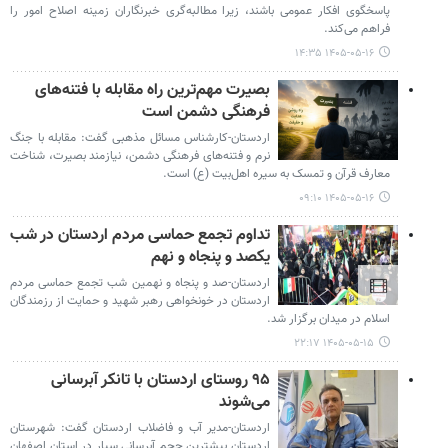
پاسخگوی افکار عمومی باشند، زیرا مطالبه‌گری خبرنگاران زمینه اصلاح امور را
فراهم می‌کند.
۱۴۰۵-۰۵-۱۶ ۱۴:۳۵
بصیرت مهم‌ترین راه مقابله با فتنه‌های
فرهنگی دشمن است
اردستان-کارشناس مسائل مذهبی گفت: مقابله با جنگ
نرم و فتنه‌های فرهنگی دشمن، نیازمند بصیرت، شناخت
معارف قرآن و تمسک به سیره اهل‌بیت (ع) است.
۱۴۰۵-۰۵-۱۶ ۰۹:۱۰
تداوم تجمع حماسی مردم اردستان در شب
یکصد و پنجاه و نهم
اردستان-صد و پنجاه و نهمین شب تجمع‌ حماسی مردم‌
اردستان در خونخواهی رهبر شهید و حمایت از رزمندگان
اسلام‌ در میدان برگزار شد.
۱۴۰۵-۰۵-۱۵ ۲۲:۱۷
۹۵ روستای اردستان با تانکر آبرسانی
می‌شوند
اردستان-مدیر آب و فاضلاب اردستان گفت: شهرستان
اردستان بیشترین حجم آبرسانی سیار در استان اصفهان