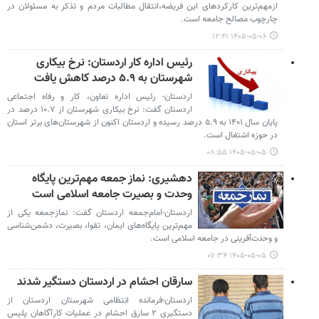
ازمهم‌ترین کارکردهای این فریضه،انتقال مطالبات مردم و تذکر به مسئولان در
چارچوب مصالح جامعه است.
۱۴۰۵-۰۵-۰۶ ۱۲:۴۱
رئیس اداره کار اردستان: نرخ بیکاری
شهرستان به ۵.۹ درصد کاهش یافت
اردستان- رئیس اداره تعاون، کار و رفاه اجتماعی
اردستان گفت: نرخ بیکاری شهرستان از ۱۰.۷ درصد در
پایان سال ۱۴۰۱ به ۵.۹ درصد رسیده و اردستان اکنون از شهرستان‌های برتر استان
در حوزه اشتغال است.
۱۴۰۵-۰۵-۰۵ ۰۸:۵۵
دهشیری: نماز جمعه مهم‌ترین پایگاه
وحدت و بصیرت جامعه اسلامی است
اردستان-امام‌جمعه اردستان گفت: نمازجمعه یکی از
مهم‌ترین پایگاه‌های ایمان، تقوا، بصیرت، دشمن‌شناسی
و وحدت‌آفرینی در جامعه اسلامی است.
۱۴۰۵-۰۵-۰۵ ۰۷:۳۴
سارقان احشام در اردستان دستگیر شدند
اردستان-فرمانده انتظامی شهرستان اردستان از
دستگیری ۲ سارق احشام در عملیات کارآگاهان پلیس