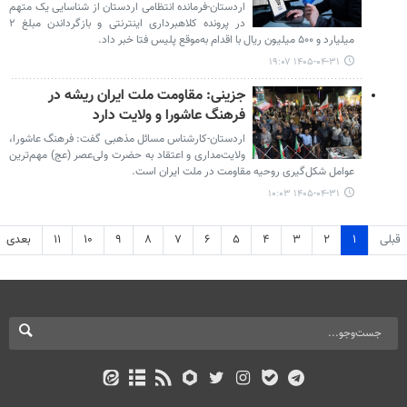
اردستان-فرمانده انتظامی اردستان از شناسایی یک متهم
در پرونده کلاهبرداری اینترنتی و بازگرداندن مبلغ ۲
میلیارد و ۵۰۰ میلیون ریال با اقدام به‌موقع پلیس فتا خبر داد.
۱۴۰۵-۰۴-۳۱ ۱۹:۰۷
جزینی: مقاومت ملت ایران ریشه در
فرهنگ عاشورا و ولایت دارد
اردستان-کارشناس مسائل مذهبی گفت: فرهنگ عاشورا،
ولایت‌مداری و اعتقاد به حضرت ولی‌عصر (عج) مهم‌ترین
عوامل شکل‌گیری روحیه مقاومت در ملت ایران است.
۱۴۰۵-۰۴-۳۱ ۱۰:۰۳
قبلی
۱
۲
۳
۴
۵
۶
۷
۸
۹
۱۰
۱۱
بعدی