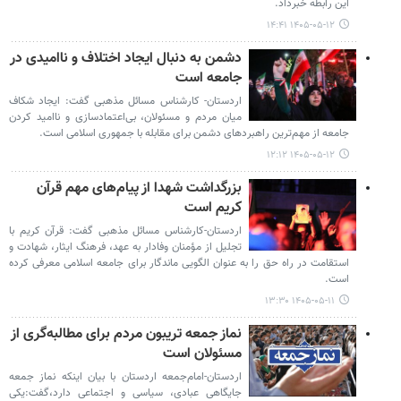
این رابطه خبرداد.
۱۴۰۵-۰۵-۱۲ ۱۴:۴۱
دشمن به دنبال ایجاد اختلاف و ناامیدی در
جامعه است
اردستان- کارشناس مسائل مذهبی گفت: ایجاد شکاف
میان مردم و مسئولان، بی‌اعتمادسازی و ناامید کردن
جامعه از مهم‌ترین راهبردهای دشمن برای مقابله با جمهوری اسلامی است.
۱۴۰۵-۰۵-۱۲ ۱۲:۱۲
بزرگداشت شهدا از پیام‌های مهم قرآن
کریم است
اردستان-کارشناس مسائل مذهبی گفت: قرآن کریم با
تجلیل از مؤمنان وفادار به عهد، فرهنگ ایثار، شهادت و
استقامت در راه حق را به عنوان الگویی ماندگار برای جامعه اسلامی معرفی کرده
است.
۱۴۰۵-۰۵-۱۱ ۱۳:۳۰
نماز جمعه تریبون مردم برای مطالبه‌گری از
مسئولان است
اردستان-امام‌جمعه اردستان با بیان اینکه نماز جمعه
جایگاهی عبادی، سیاسی و اجتماعی دارد،گفت:یکی