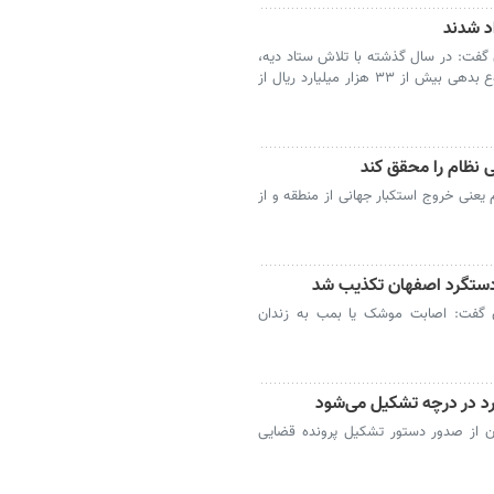
گفت: در سال گذشته با تلاش ستاد دیه،
۹۵۱ نفر از محکومان حبس غیربزهکار با مجموع بدهی بیش از ۳۳ هزار میلیارد ریال از
 ۲ راهبرد اصلی نظام یعنی خروج استکبار جهانی از منطقه و از
دستگرد اصفهان تکذیب شد
 گفت: اصابت موشک یا بمب به زندان
رد در درچه تشکیل می‌شود
 از صدور دستور تشکیل پرونده قضایی