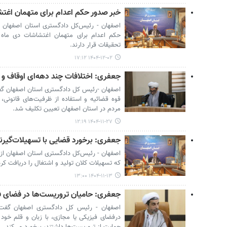
خبر صدور حکم اعدام برای متهمان اغت
اصفهان - رئیس‌کل دادگستری استان اصفهان با 
حکم اعدام برای متهمان اغتشاشات دی ماه 
تحقیقات قرار دارند.
۱۴۰۴-۱۲-۰۲ ۱۷:۱۲
جعفری: اختلافات چند دهه‌ای اوقاف و
اصفهان -رئیس کل دادگستری استان اصفهان گ
قوه قضائیه و استفاده از ظرفیت‌های قانونی،
مردم در استان اصفهان تعیین تکلیف شد.
۱۴۰۴-۱۱-۲۷ ۱۲:۱۹
جعفری: برخورد قضایی با تسهیلات‌گیرند
اصفهان - رئیس‌کل دادگستری استان اصفهان از آغ
که تسهیلات کلان تولید و اشتغال را دریافت کرد
۱۴۰۴-۱۱-۱۳ ۱۳:۰۰
جعفری: حامیان تروریست‌ها در فضای ف
اصفهان - رئیس کل دادگستری اصفهان گفت:
درفضای فیزیکی یا مجازی، با زبان و قلم خود
حمایت از تروریست‌ها داشتند، برخورد می‌کند.