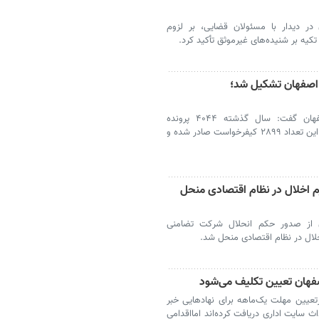
 در دیدار با مسئولان قضایی، بر لزوم
کیه بر شنیده‌های غیرموثق تأکید کرد.
اشات در اصفهان تشکیل شد؛
اصفهان - رئیس کل دادگستری استان اصفهان گفت: سال گذشته ۴۰۴۴ پرونده
اغتشاشات در استان اصفهان تشکیل شد که از این تعداد ۲۸۹۹ کیفرخواست صادر شده و
م اخلال در نظام اقتصادی منحل
ن از صدور حکم انحلال شرکت تضامنی
خلال در نظام اقتصادی منحل شد.
صفهان تعیین تکلیف می‌شود
عیین مهلت یک‌ماهه برای نهادهایی خبر
ث سایت اداری دریافت کرده‌اند امااقدامی