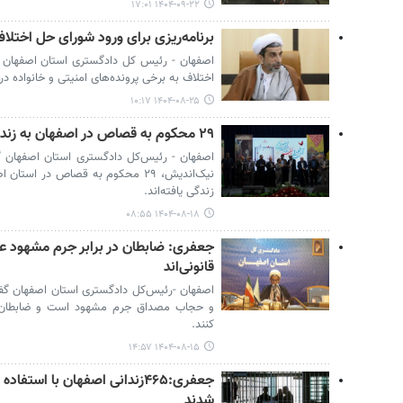
۱۴۰۴-۰۹-۲۲ ۱۷:۰۱
برنامه‌ریزی برای ورود شورای حل اختلاف
اصفهان - رئیس کل دادگستری استان اصفهان گف
اختلاف به برخی پرونده‌های امنیتی و خانواده د
۱۴۰۴-۰۸-۲۵ ۱۰:۱۷
۲۹ محکوم به قصاص در اصفهان به زندگی بازگشتند
اصفهان - رئیس‌کل دادگستری استان اصفهان گ
نیک‌اندیش، ۲۹ محکوم به قصاص در 
زندگی یافته‌اند.
۱۴۰۴-۰۸-۱۸ ۰۸:۵۵
جعفری: ضابطان در برابر جرم مشهود ع
قانونی‌اند
اصفهان -رئیس‌کل دادگستری استان اصفهان گفت
و حجاب مصداق جرم مشهود است و ضابطان ق
کنند.
۱۴۰۴-۰۸-۱۵ ۱۴:۵۷
جعفری:۴۶۵زندانی اصفهان با استف
شدند