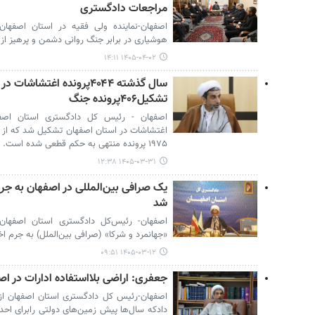
مراجعات دادگستری
اصفهان-نماینده ولی فقیه در استان اصفهان
هوشیاری در برابر جنگ روانی دشمن و پرهیز از ت
۱۴۰۵-۰۴-۰۲ ۱۴:۱۱
سال گذشته ۴۰۴۴پرونده اغتش
تشکیل۴۰۶پرونده جنگ
۱۹۷۵ پرونده منتهی به حکم قطعی شده است.
۱۴۰۵-۰۳-۳۱ ۱۲:۳۸
یک صرافی بین‌المللی در اصفهان به جر
شد
اصفهان- رئیس‌کل دادگستری استان اصفها
«جهانمرد و شرکا» (صرافی بین‌الملل) به جرم ا
۱۴۰۵-۰۳-۱۲ ۰۹:۵۱
جعفری: اراضی بلااستفاده ادارات در ا
اصفهان-رئیس کل دادگستری استان اصفهان ازت
دادکه سال‌ها پیش زمین‌های دولتی رابرای احدا