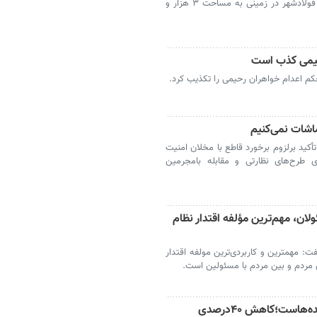
آغاز عملیات ساخت ساختمان جدید دادگستری فولادشهر در زمینی به مساحت ۳ هزار و
حیمی کذب است
م اعدام خواهران رحیمی را تکذیب کرد.
اشات نمی‌کنیم
کید برلزوم برخورد قاطع با مخلان امنیت
 طرح‌های نظارتی و مقابله بامجرمین
ن، مهم‌ترین مؤلفه اقتدار نظام
 مهمترین و کاربردی‌ترین مولفه اقتدار
 مردم و بین مردم با مسئولین است.
حفظ روحیه ملی مستلزم مراقبت ازشنیده‌هاست؛کاهش ۴۰درصدی