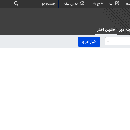
نتایج زنده
کا
ایتا
جداول لیگ
له مهر
عناوین اخبار
اخبار امروز