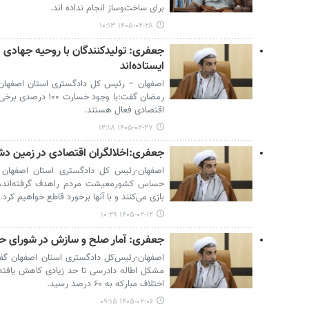
برای ساخت‌وساز انجام نداده اند.
۱۴۰۵-۰۲-۲۸ ۱۰:۱۳
جعفری: تولیدکنندگان با روحیه جهادی
ایستاده‌اند
اصفهان – رئیس کل دادگستری استان اصفهان 
رمضان گفت:با وجود 
اقتصادی فعال هستند.
۱۴۰۵-۰۲-۲۷ ۱۲:۱۸
جعفری:اخلالگران اقتصادی در زمین دش
اصفهان-رئیس کل دادگستری استان اصفهان ب
حساس کشورمعیشت مردم راهدف گرفته‌اند،گ
بازی می‌کنند و با آنها برخورد قاطع خواهیم کرد.
۱۴۰۵-۰۲-۱۲ ۱۰:۲۹
جعفری: آمار صلح و سازش در شورای حل اختلاف م
اصفهان-رئیس‌کل دادگستری استان اصفهان گفت:
مشکل اطاله دادرسی تا حد زیادی کاهش یافت
اختلاف مبارکه به ۶۰ درصد رسید.
۱۴۰۵-۰۲-۰۶ ۰۹:۱۵