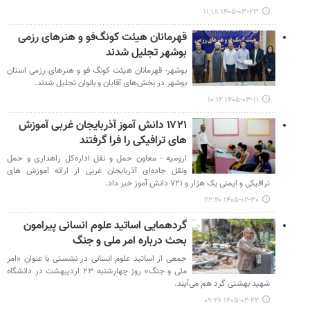
۱۴۰۵-۰۳-۲۳ ۱۱:۱۸
قهرمانان هیئت کونگ‌فو و هنرهای رزمی
بوشهر تجلیل شدند
بوشهر- قهرمانان هیئت کونگ فو و هنرهای رزمی استان
بوشهر در بخش‌های آقایان و بانوان تجلیل شدند.
۱۴۰۵-۰۳-۱۱ ۱۰:۱۲
۱۷۲۱ دانش آموز آذربایجان غربی آموزش
های ترافیکی را فرا گرفتند
ارومیه - معاون حمل و نقل اداره‌کل راهداری و حمل‌
ونقل جاده‌ای آذربایجان‌ غربی از ارائه آموزش های
ترافیکی و ایمنی یک هزار ‌و ۷۲۱ دانش آموز خبر داد.
۱۴۰۵-۰۲-۳۰ ۲۲:۲۰
گردهمایی اساتید علوم انسانی پیرامون
بحث درباره امر ملی و جنگ
جمعی از اساتید علوم انسانی در نشستی با عنوان «امر
ملی و جنگ» روز چهارشنبه ۲۳ اردیبهشت در دانشگاه
شهید بهشتی گرد هم می‌آیند.
۱۴۰۵-۰۲-۲۲ ۰۹:۲۶