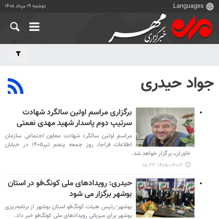
دوشنبه ۱۹ مرداد ۱۴۰۵
جواد حیدری
برگزاری مراسم اولین سالگرد شهادت
سرتیپ دوم پاسدار شهید مهدی نعمتی
مراسم اولین سالگرد شهادت معاون اجتماعی سازمان
اطلاعات فراجا، روز جمعه پنجم تیر۱۴۰۵ در خیابان
خاوران، برگزار خواهد شد.
۱۴۰۵-۰۴-۰۳ ۱۵:۲۳
حیدری: رویدادهای ملی کونگ‌فو در استان
بوشهر برگزار می شود
بوشهر- رئیس هیئت کونگ‌فو استان بوشهر از برنامه‌ریزی
بوشهر برای میزبانی رویدادهای ملی کونگ‌فو خبر داد.