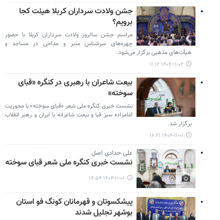
جشن ولادت سرداران کربلا هیئت کجا
برویم؟
مراسم جشن سالروز ولادت سرداران کربلا با حضور
چهره‌های سرشناس منبر و مداحی در مساجد و
هیأت‌های مذهبی برگزار می‌شود.
۱۴۰۴-۱۱-۰۲ ۱۱:۱۲
بیعت شاعران با رهبری در کنگره «قبای
سوخته»
نشست خبری کنگره ملی شعر «قبای سوخته» با محوریت
امامزاده سبز قبا و بیعت شاعرانه با ایران و رهبر انقلاب
برگزار شد.
۱۴۰۴-۱۱-۰۱ ۱۶:۲۱
علی حدادی اصل
نشست خبری کنگره ملی شعر قبای سوخته
۱۴۰۴-۱۱-۰۱ ۱۴:۵۹
پیشکسوتان و قهرمانان کونگ فو استان
بوشهر تجلیل شدند