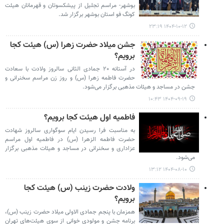
بوشهر- مراسم تجلیل از پیشکسوتان و قهرمانان هیئت
کونگ فو استان بوشهر برگزار شد.
۱۴۰۴-۱۰-۱۲ ۲۳:۱۹
جشن میلاد حضرت زهرا (س) هیئت کجا
برویم؟
در آستانه ۲۰ جمادی الثانی سالروز ولادت با سعادت
حضرت فاطمه زهرا (س) و روز زن مراسم سخنرانی و
جشن در مساجد و هیئات مذهبی برگزار می‌شود.
۱۴۰۴-۰۹-۱۹ ۱۰:۴۳
فاطمیه اول هیئت کجا برویم؟
به مناسبت فرا رسیدن ایام سوگواری سالروز شهادت
حضرت فاطمه الزهرا (س) در فاطمیه اول مراسم
عزاداری و سخنرانی در مساجد و هیئات مذهبی برگزار
می‌شود.
۱۴۰۴-۰۸-۱۰ ۱۳:۱۲
ولادت حضرت زینب (س) هیئت کجا
برویم؟
همزمان با پنجم جمادی الاولی میلاد حضرت زینب (س)،
برنامه جشن و مولودی خوانی از سوی هیئت‌های تهران